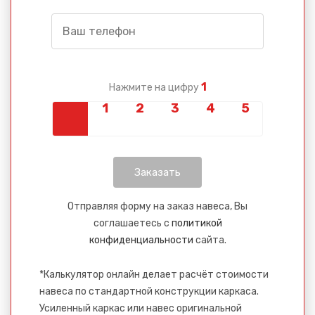
1
Нажмите на цифру
Сообщение успешно
отправлено
Спасибо за обращение, наш специалист свяжется с
Вами.
Отправляя форму на заказ навеса, Вы
соглашаетесь с
политикой
конфиденциальности
сайта.
*Калькулятор онлайн делает расчёт стоимости
навеса по стандартной конструкции каркаса.
Усиленный каркас или навес оригинальной