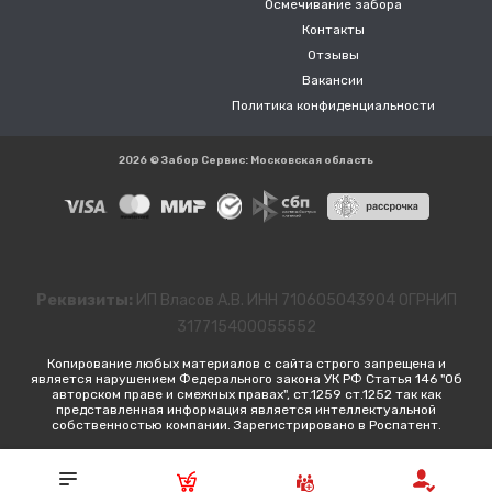
Осмечивание забора
Контакты
Отзывы
Вакансии
Политика конфиденциальности
2026 © Забор Сервис: Московская область
Реквизиты:
ИП Власов А.В. ИНН 710605043904 ОГРНИП
317715400055552
Копирование любых материалов с сайта строго запрещена и
является нарушением Федерального закона УК РФ Статья 146 "Об
авторском праве и смежных правах", ст.1259 ст.1252 так как
представленная информация является интеллектуальной
собственностью компании. Зарегистрировано в Роспатент.