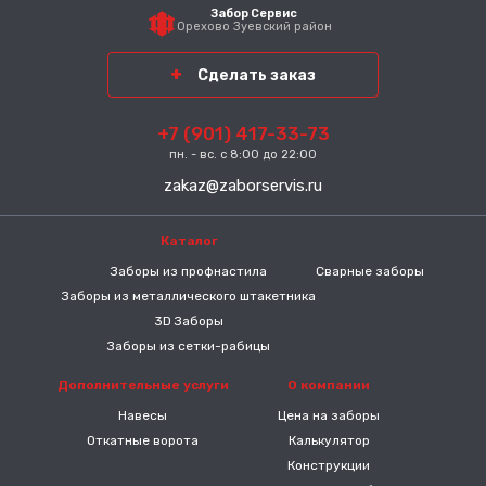
Забор Сервис
Орехово Зуевский район
Сделать заказ
+7 (901) 417-33-73
пн. - вс. с 8:00 до 22:00
zakaz@zaborservis.ru
Каталог
-----
Заборы из профнастила
Сварные заборы
Заборы из металлического штакетника
3D Заборы
Заборы из сетки-рабицы
Дополнительные услуги
О компании
Навесы
Цена на заборы
Откатные ворота
Калькулятор
Конструкции