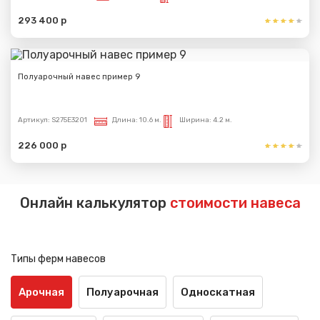
293 400 р
Полуарочный навес пример 9
Артикул:
S275E3201
Длина:
10.6 м.
Ширина:
4.2 м.
226 000 р
Онлайн калькулятор
стоимости навеса
Типы ферм навесов
Арочная
Полуарочная
Односкатная