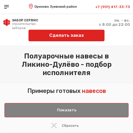
Орехово Зуевский район
+7 (901) 417-33-73
пн. - вс.
ЗАБОР СЕРВИС
строительство
с 8:00 до 22:00
заборов
Сделать заказ
Полуарочные навесы в
Ликино-Дулёво - подбор
исполнителя
Примеры готовых
навесов