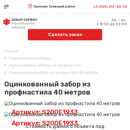
Орехово Зуевский район
+7 (901) 417-33-73
пн. - вс.
ЗАБОР СЕРВИС
строительство
с 8:00 до 22:00
заборов
Сделать заказ
Главная
Оцинкованные заборы
Оцинкованные заборы из профнастила
Оцинкованный забор из профнастила 40 метров
Оцинкованный забор из
профнастила 40 метров
Артикул: S200E1933
Артикул: S200E1933
Стоимость данного объекта под