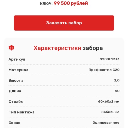
ключ:
99 500 рублей
Заказать забор
Характеристики
забора
Артикул
S200E1933
Материал
Профнастил С20
Высота
2,0
Длина
40
Столбы
60х60х2 мм
Тип монтажа
Забивные
Окрас
Оцинкованное