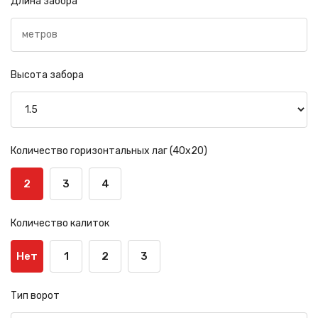
Длина забора
Высота забора
Количество горизонтальных лаг (40х20)
2
3
4
Количество калиток
Нет
1
2
3
Тип ворот