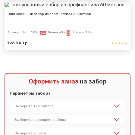
Оцинкованный забор из профнастила 60 метров
Артикул:
S200E1929
Длина:
60 м
Высота:
1,8 м
128 940 р
Оформить заказ
на забор
Параметры забора