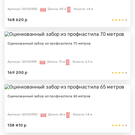
Артикул:
S200E1932
Длина:
80 м
Высота:
1,8 м
168 620 р
Оцинкованный забор из профнастила 70 метров
Артикул:
S200E1931
Длина:
70 м
Высота:
2,0 м
169 200 р
Оцинкованный забор из профнастила 65 метров
Артикул:
S200E1930
Длина:
65 м
Высота:
1,8 м
138 410 р