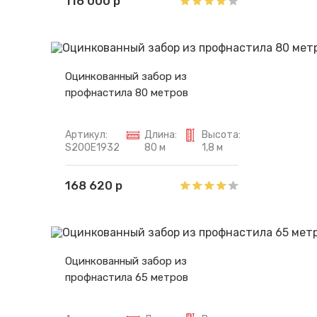
116 000 р
Оцинкованный забор из
профнастила 80 метров
Артикул:
Длина:
Высота:
S200E1932
80 м
1,8 м
168 620 р
Оцинкованный забор из
профнастила 65 метров