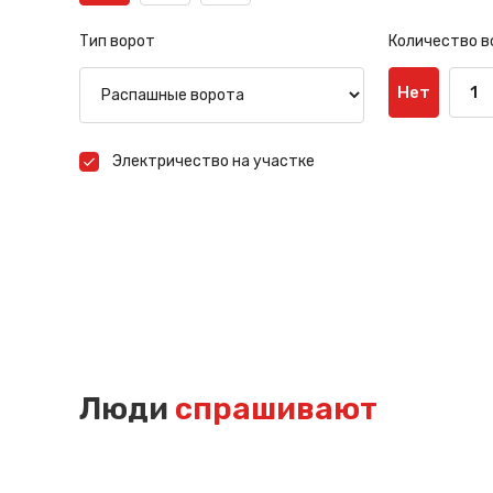
Тип ворот
Количество в
Нет
1
Электричество на участке
Люди
спрашивают