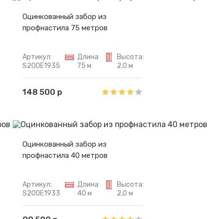
Оцинкованный забор из
профнастила 75 метров
Артикул:
Длина:
Высота:
S200E1935
75 м
2,0 м
148 500 р
Оцинкованный забор из
профнастила 40 метров
Артикул:
Длина:
Высота:
S200E1933
40 м
2,0 м