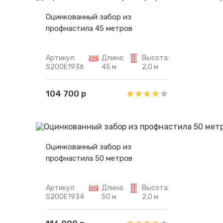
Оцинкованный забор из
профнастила 45 метров
Артикул:
Длина:
Высота:
S200E1936
45 м
2,0 м
104 700 р
Оцинкованный забор из
профнастила 50 метров
Артикул:
Длина:
Высота:
S200E1934
50 м
2,0 м