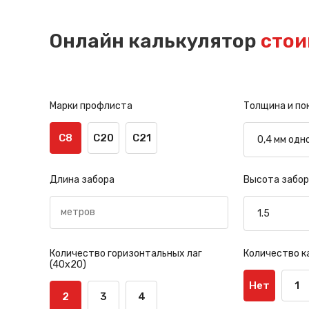
Онлайн калькулятор
стои
Марки профлиста
Толщина и по
С8
С20
С21
Длина забора
Высота забор
Количество горизонтальных лаг
Количество к
(40х20)
Нет
1
2
3
4