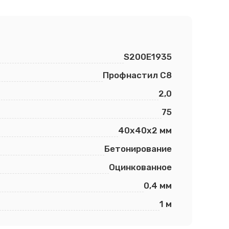
S200E1935
Профнастил С8
2,0
75
40х40х2 мм
Бетонирование
Оцинкованное
0,4 мм
1 м