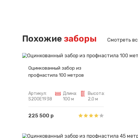
Похожие
заборы
Смотреть вс
Оцинкованный забор из
профнастила 100 метров
Артикул:
Длина:
Высота:
S200E1938
100 м
2,0 м
225 500 р