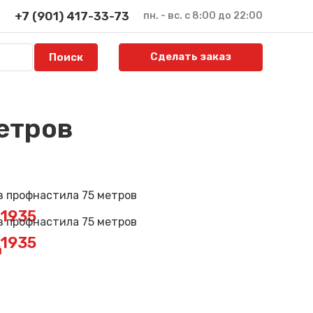
+7 (901) 417-33-73
пн. - вс. с 8:00 до 22:00
Сделать заказ
етров
E1935
E1935
й