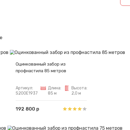
Спасибо за обращение, наш специалист свяжется с Вами.
е
Оцинкованный забор из
профнастила 85 метров
Артикул:
Длина:
Высота:
S200E1937
85 м
2,0 м
192 800 р