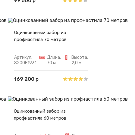
99 500 р
Оцинкованный забор из
профнастила 70 метров
Артикул:
Длина:
Высота:
S200E1931
70 м
2,0 м
169 200 р
Оцинкованный забор из
профнастила 60 метров