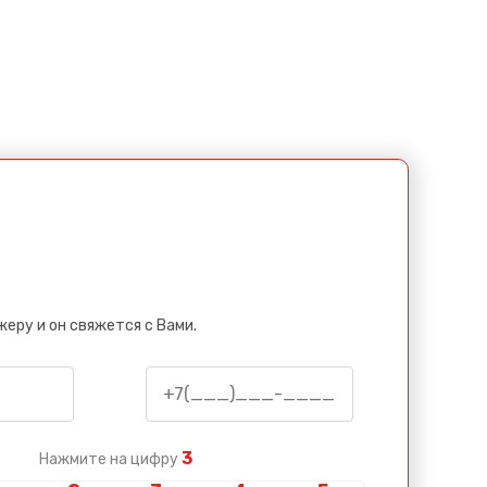
еру и он свяжется с Вами.
3
Нажмите на цифру