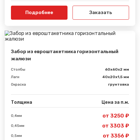
Подробнее
Заказать
Забор из евроштакетника горизонтальный
жалюзи
Столбы
60х60х2 мм
Лаги
40х20х1,5 мм
Окраска
грунтовка
Толщина
Цена за п.м.
от 3250 ₽
0,4мм
от 3303 ₽
0,45мм
от 3356 ₽
0,5мм