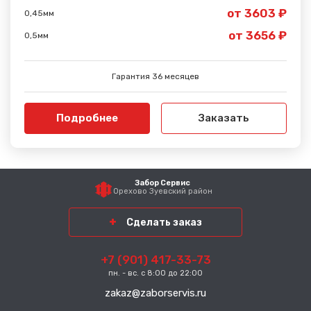
от 3603 ₽
0,45мм
от 3656 ₽
0,5мм
Гарантия 36 месяцев
Подробнее
Заказать
Забор Сервис
Орехово Зуевский район
Сделать заказ
+7 (901) 417-33-73
пн. - вс. с 8:00 до 22:00
zakaz@zaborservis.ru