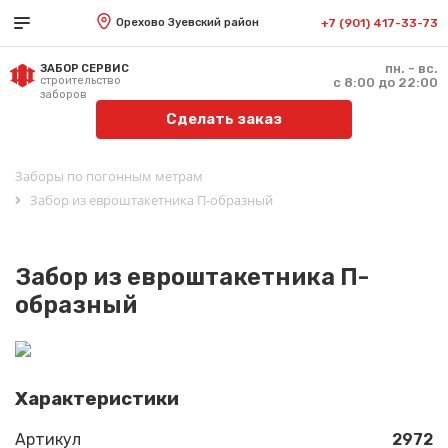
Орехово Зуевский район
+7 (901) 417-33-73
пн. - вс.
ЗАБОР СЕРВИС
строительство
с 8:00 до 22:00
заборов
Сделать заказ
Заборы по погонным метрам
Забор из евроштакетника П-образный
Забор из евроштакетника П-
образный
Характеристики
Артикул
2972