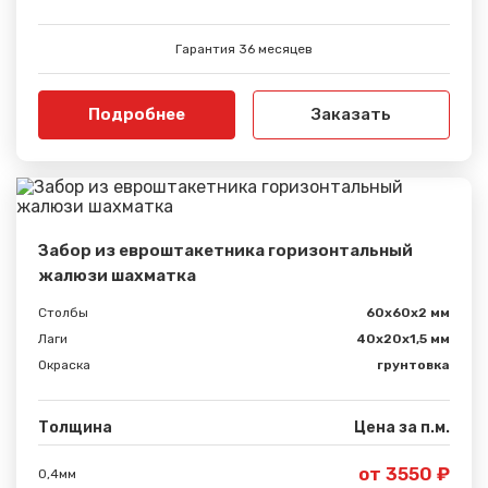
Гарантия 36 месяцев
Подробнее
Заказать
Забор из евроштакетника горизонтальный
жалюзи шахматка
Столбы
60х60х2 мм
Лаги
40х20х1,5 мм
Окраска
грунтовка
Толщина
Цена за п.м.
от 3550 ₽
0,4мм