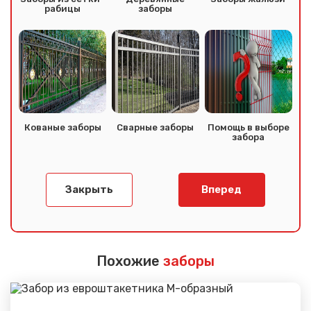
рабицы
заборы
Кованые заборы
Сварные заборы
Помощь в выборе
забора
Закрыть
Вперед
Похожие
заборы