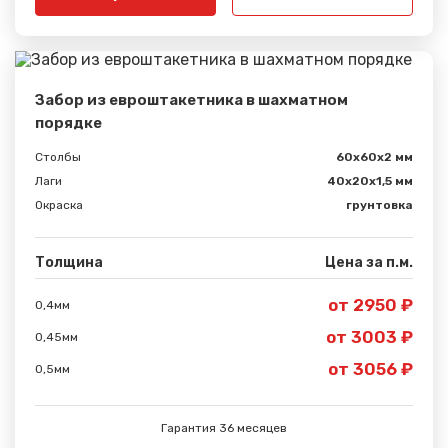
Забор из евроштакетника в шахматном
порядке
Столбы
60х60х2 мм
Лаги
40х20х1,5 мм
Окраска
грунтовка
Толщина
Цена за п.м.
от 2950 ₽
0,4мм
от 3003 ₽
0,45мм
от 3056 ₽
0,5мм
Гарантия 36 месяцев