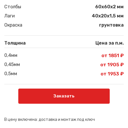
Столбы
60х60х2 мм
Лаги
40х20х1,5 мм
Окраска
грунтовка
Толщина
Цена за п.м.
0,4мм
от 1851 ₽
0,45мм
от 1905 ₽
0,5мм
от 1953 ₽
Заказать
В цену включена:
доставка и монтаж под ключ