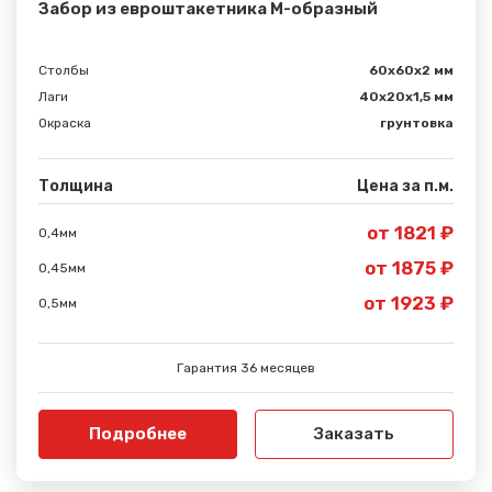
Забор из евроштакетника М-образный
Столбы
60х60х2 мм
Лаги
40х20х1,5 мм
Окраска
грунтовка
Толщина
Цена за п.м.
от 1821 ₽
0,4мм
от 1875 ₽
0,45мм
от 1923 ₽
0,5мм
Гарантия 36 месяцев
Подробнее
Заказать