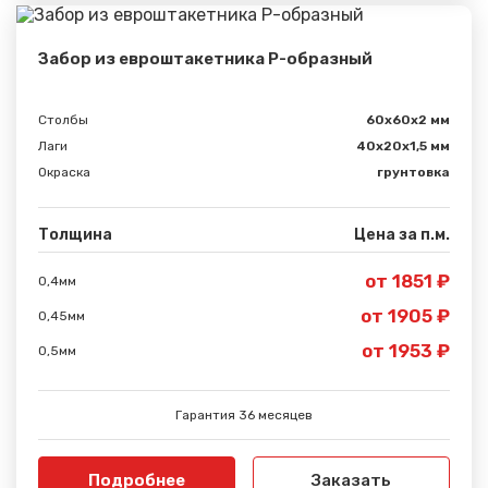
Забор из евроштакетника Р-образный
Столбы
60х60х2 мм
Лаги
40х20х1,5 мм
Окраска
грунтовка
Толщина
Цена за п.м.
от 1851 ₽
0,4мм
от 1905 ₽
0,45мм
Сообщение успешно
от 1953 ₽
0,5мм
отправлено
Гарантия 36 месяцев
Спасибо за обращение, наш специалист свяжется с
Вами.
Подробнее
Заказать