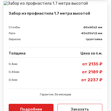
Забор из профнастила 1.7 метра высотой
Столбы
60х60х2 мм
Лаги
40х20х1,5 мм
Окраска
грунтовка
Толщина
Цена за п.м.
от 2135 ₽
0,4мм
от 2189 ₽
0,45мм
от 2237 ₽
0,5мм
Гарантия 36 месяцев
Подробнее
Заказать