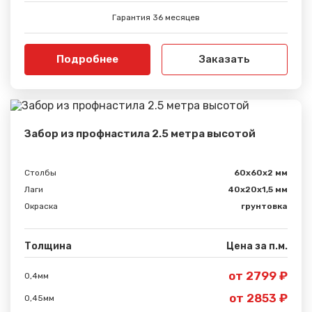
Гарантия 36 месяцев
Подробнее
Заказать
Забор из профнастила 2.5 метра высотой
Столбы
60х60х2 мм
Лаги
40х20х1,5 мм
Окраска
грунтовка
Толщина
Цена за п.м.
от 2799 ₽
0,4мм
от 2853 ₽
0,45мм