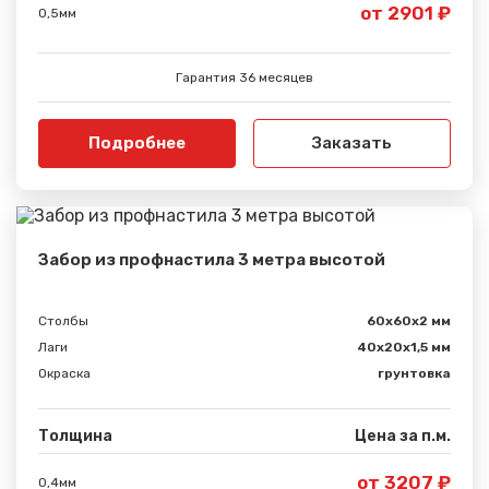
от 2901 ₽
0,5мм
Гарантия 36 месяцев
Подробнее
Заказать
Забор из профнастила 3 метра высотой
Столбы
60х60х2 мм
Лаги
40х20х1,5 мм
Окраска
грунтовка
Толщина
Цена за п.м.
от 3207 ₽
0,4мм