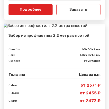
Подробнее
Заказать
Забор из профнастила 2.2 метра высотой
Столбы
60х60х2 мм
Лаги
40х20х1,5 мм
Окраска
грунтовка
Толщина
Цена за п.м.
от 2371 ₽
0,4мм
от 2435 ₽
0,45мм
от 2473 ₽
0,5мм