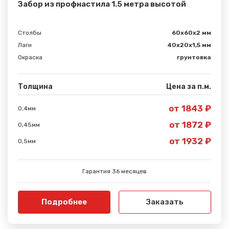
Забор из профнастила 1.5 метра высотой
Столбы
60х60х2 мм
Лаги
40х20х1,5 мм
Окраска
грунтовка
Толщина
Цена за п.м.
от 1843 ₽
0,4мм
от 1872 ₽
0,45мм
от 1932 ₽
0,5мм
Гарантия 36 месяцев
Подробнее
Заказать