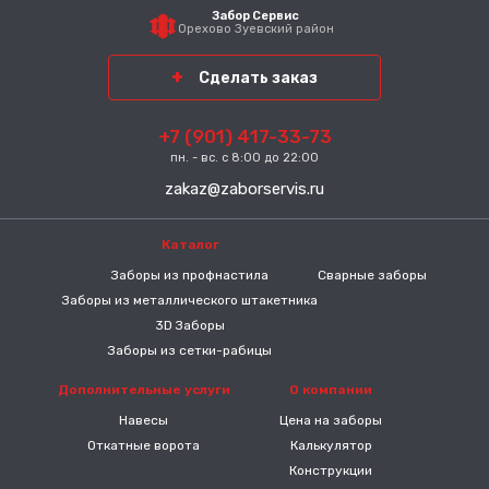
Забор Сервис
Орехово Зуевский район
Сделать заказ
+7 (901) 417-33-73
пн. - вс. с 8:00 до 22:00
zakaz@zaborservis.ru
Каталог
-----
Заборы из профнастила
Сварные заборы
Заборы из металлического штакетника
3D Заборы
Заборы из сетки-рабицы
Дополнительные услуги
О компании
Навесы
Цена на заборы
Откатные ворота
Калькулятор
Конструкции