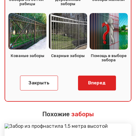
рабицы
заборы
Кованые заборы
Сварные заборы
Помощь в выборе
забора
Закрыть
Вперед
Похожие
заборы