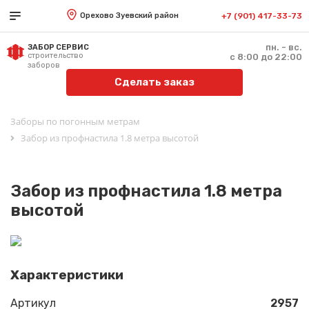
Орехово Зуевский район
+7 (901) 417-33-73
пн. - вс.
ЗАБОР СЕРВИС
строительство
с 8:00 до 22:00
заборов
Сделать заказ
Заборы по погонным метрам
Забор из профнастила 1.8 метра высотой
Забор из профнастила 1.8 метра
высотой
Характеристики
Артикул
2957