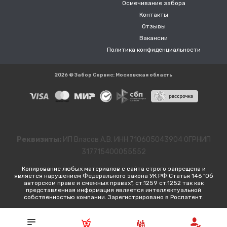
Осмечивание забора
Контакты
Отзывы
Вакансии
Политика конфиденциальности
2026 © Забор Сервис: Московская область
Реквизиты:
ИП Власов А.В. ИНН 710605043904 ОГРНИП
317715400055552
Копирование любых материалов с сайта строго запрещена и
является нарушением Федерального закона УК РФ Статья 146 "Об
авторском праве и смежных правах", ст.1259 ст.1252 так как
представленная информация является интеллектуальной
собственностью компании. Зарегистрировано в Роспатент.