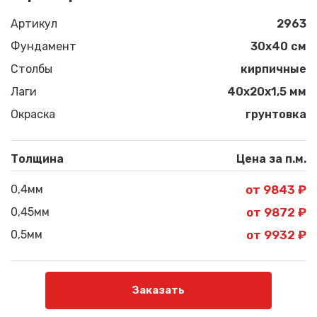
Артикул
2963
Фундамент
30x40 см
Столбы
кирпичные
Лаги
40х20х1,5 мм
Окраска
грунтовка
Толщина
Цена за п.м.
0,4мм
от 9843 ₽
0,45мм
от 9872 ₽
0,5мм
от 9932 ₽
Заказать