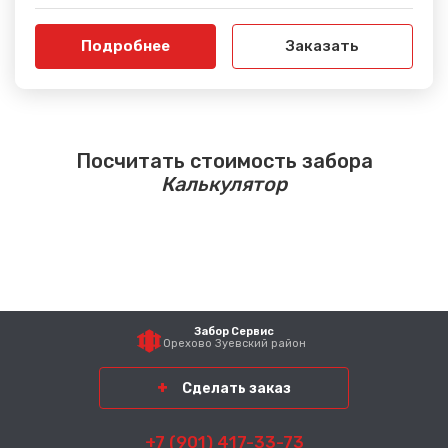
Подробнее
Заказать
Посчитать стоимость забора
Калькулятор
Забор Сервис
Орехово Зуевский район
Сделать заказ
+7 (901) 417-33-73