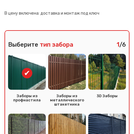
В цену включена:
доставка и монтаж под ключ
Выберите
тип забора
1
/6
Заборы из
Заборы из
3D Заборы
профнастила
металлического
штакетника