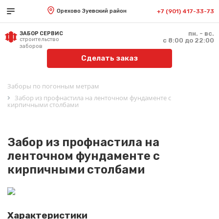
Орехово Зуевский район
+7 (901) 417-33-73
пн. - вс.
ЗАБОР СЕРВИС
строительство
с 8:00 до 22:00
заборов
Сделать заказ
Заборы по погонным метрам
Забор из профнастила на ленточном фундаменте с
кирпичными столбами
Забор из профнастила на
ленточном фундаменте с
кирпичными столбами
Характеристики