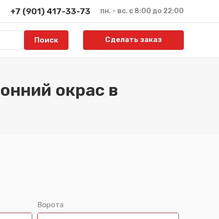
+7 (901) 417-33-73
пн. - вс. с 8:00 до 22:00
Сделать заказ
онний окрас в
Ворота