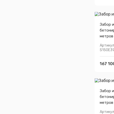
Забор 
бетони
метров
Артикул
S150E3
167 10
Забор 
бетони
метров
Артикул