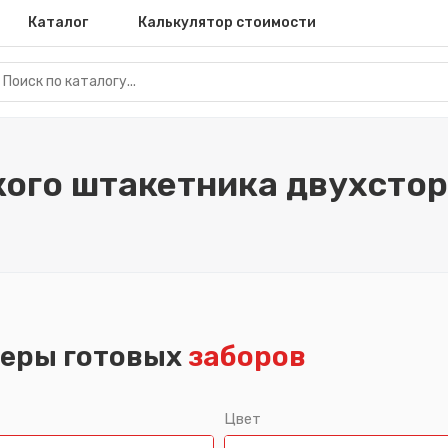
Каталог
Калькулятор стоимости
кого штакетника двухстор
еры готовых
заборов
Цвет