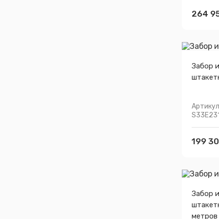
264 95
Забор 
штакет
Артикул
S33E23
199 30
Забор 
штакет
метров