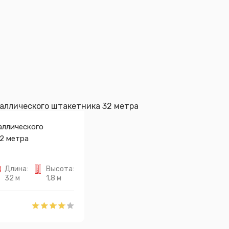
аллического
2 метра
Длина:
Высота:
32 м
1,8 м