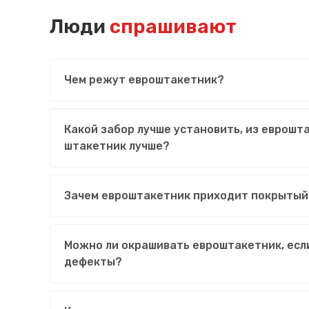
Люди
спрашивают
Чем режут евроштакетник?
Какой забор лучше установить, из еврошт
штакетник лучше?
Зачем евроштакетник приходит покрытый
Можно ли окрашивать евроштакетник, есл
дефекты?