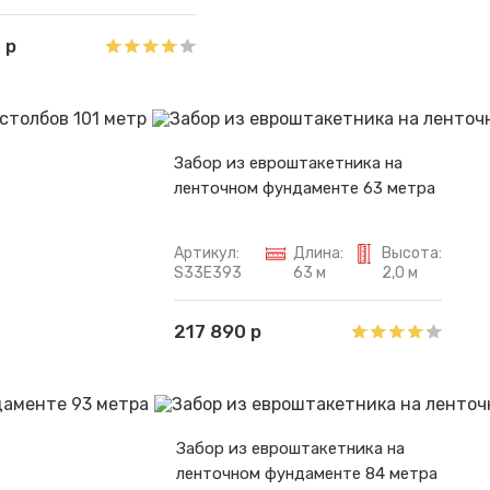
 р
Забор из евроштакетника на
ленточном фундаменте 63 метра
Артикул:
Длина:
Высота:
S33E393
63 м
2,0 м
217 890 р
Забор из евроштакетника на
ленточном фундаменте 84 метра