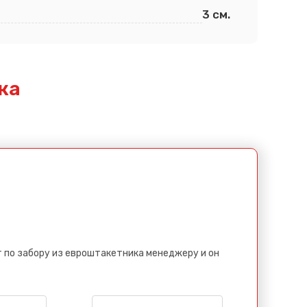
3 см.
ка
 по забору из евроштакетника менеджеру и он