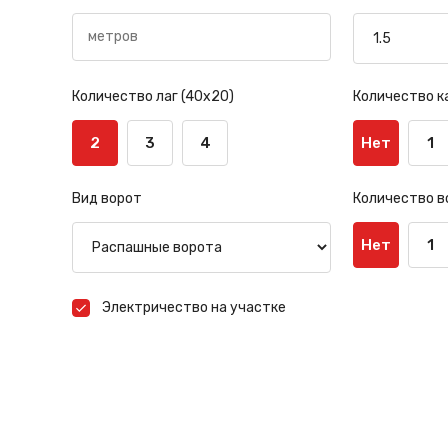
Количество лаг (40х20)
Количество к
2
3
4
Нет
1
Вид ворот
Количество в
Нет
1
Электричество на участке