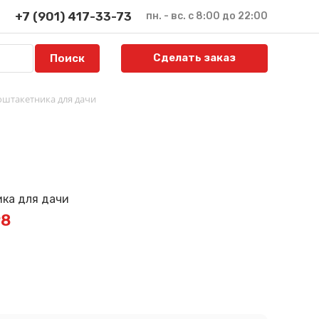
+7 (901) 417-33-73
пн. - вс. с 8:00 до 22:00
Сделать заказ
оштакетника для дачи
98
й