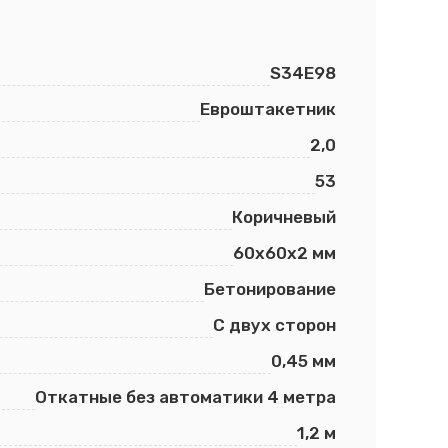
S34E98
Евроштакетник
2,0
53
Коричневый
60х60х2 мм
Бетонирование
С двух сторон
0,45 мм
Откатные без автоматики 4 метра
1,2 м