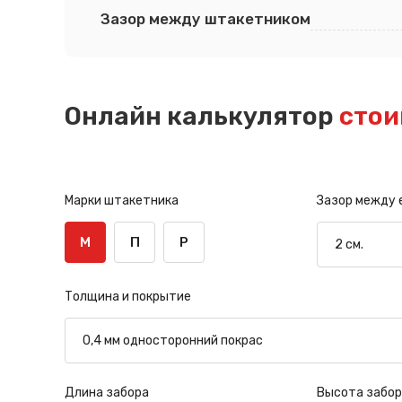
Зазор между штакетником
Онлайн калькулятор
стои
Марки штакетника
Зазор между
М
П
Р
Толщина и покрытие
Длина забора
Высота забор