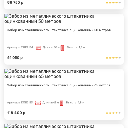
88 750 р
Забор из металлического штакетника оцинкованный 50 метров
Артикул:
S39E2154
Длина:
50 м
Высота:
1,8 м
61 050 р
Забор из металлического штакетника оцинкованный 65 метров
Артикул:
S39E2153
Длина:
65 м
Высота:
1,8 м
118 400 р