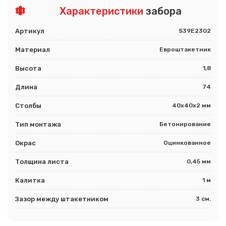
Характеристики
забора
Артикул
S39E2302
Материал
Евроштакетник
Высота
1,8
Длина
74
Столбы
40х40х2 мм
Тип монтажа
Бетонирование
Окрас
Оцинкованное
Толщина листа
0,45 мм
Калитка
1 м
Зазор между штакетником
3 см.