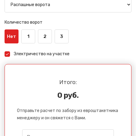
Количество ворот
Нет
1
2
3
Электричество на участке
Итого:
0 руб.
Отправьте расчет по забору из евроштакетника
менеджеру и он свяжется с Вами.