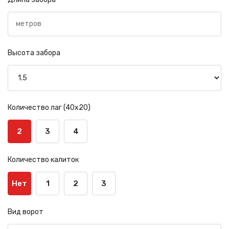
Высота забора
Количество лаг (40х20)
2
3
4
Количество калиток
Нет
1
2
3
Вид ворот