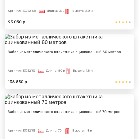
Артикул:
S39E2158
Длина:
95 м
Высота:
2,0 м
93 050 р
Забор из металлического штакетника оцинкованный 80 метров
Артикул:
S39E2156
Длина:
80 м
Высота:
1,8 м
136 850 р
Забор из металлического штакетника оцинкованный 70 метров
Артикул:
S39E2155
Длина:
70 м
Высота:
1,8 м