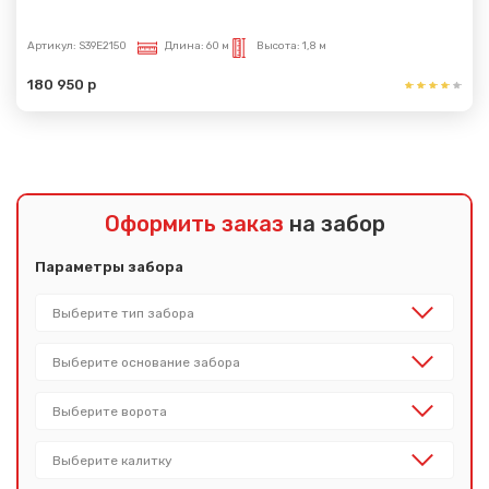
Артикул:
S39E2150
Длина:
60 м
Высота:
1,8 м
180 950 р
Оформить заказ
на забор
Параметры забора