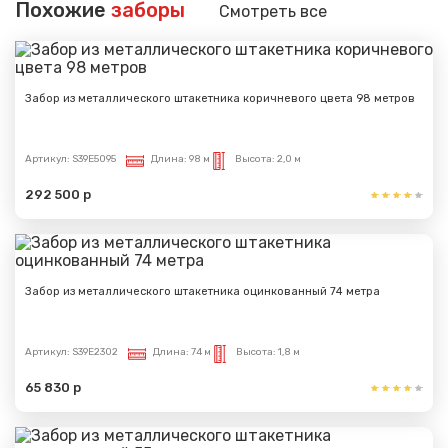
Похожие
заборы
Смотреть все
Забор из металлического штакетника коричневого цвета 98 метров
Сообщение успешно
отправлено
Артикул:
S39E5095
Длина:
98 м
Высота:
2,0 м
Спасибо за обращение, наш специалист свяжется с
292 500 р
Вами.
Забор из металлического штакетника оцинкованный 74 метра
Артикул:
S39E2302
Длина:
74 м
Высота:
1,8 м
65 830 р