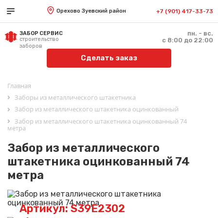
Орехово Зуевский район
+7 (901) 417-33-73
пн. - вс.
ЗАБОР СЕРВИС
строительство
с 8:00 до 22:00
заборов
Сделать заказ
Главная
Заборы из металлического штакетника
Забор из металлического штакетника оцинкованный
Забор из металлического штакетника оцинкованный 74
метра
Забор из металлического
штакетника оцинкованный 74
метра
Артикул: S39E2302