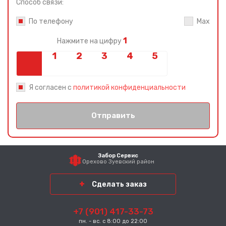
Способ связи:
По телефону
Max
1
Нажмите на цифру
Я согласен с
политикой конфиденциальности
Отправить
Забор Сервис
Орехово Зуевский район
Сделать заказ
+7 (901) 417-33-73
пн. - вс. с 8:00 до 22:00