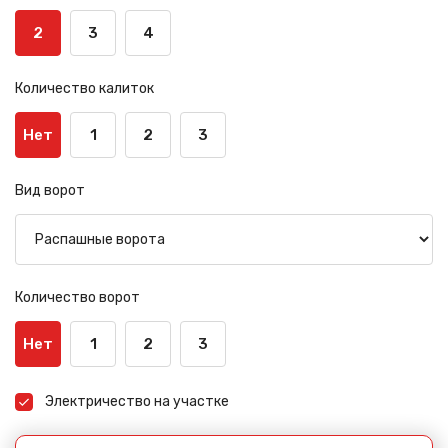
2
3
4
Количество калиток
Нет
1
2
3
Вид ворот
Количество ворот
Нет
1
2
3
Электричество на участке