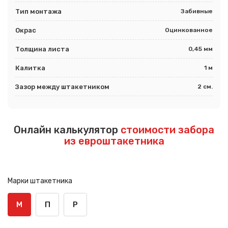
Тип монтажа
Забивные
Окрас
Оцинкованное
Толщина листа
0,45 мм
Калитка
1 м
Зазор между штакетником
2 см.
Онлайн калькулятор
стоимости забора
из евроштакетника
Марки штакетника
М
П
Р