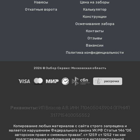
Навесы
Цена на заборы
Откатные ворота
Калькулятор
Конструкции
Осмечивание забора
Контакты
Отзывы
Вакансии
Политика конфиденциальности
2026 © Забор Сервис: Московская область
Реквизиты:
ИП Власов А.В. ИНН 710605043904 ОГРНИП
317715400055552
Копирование любых материалов с сайта строго запрещена и
является нарушением Федерального закона УК РФ Статья 146 "Об
авторском праве и смежных правах", ст.1259 ст.1252 так как
представленная информация является интеллектуальной