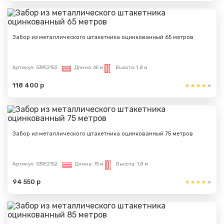
Забор из металлического штакетника оцинкованный 65 метров
Артикул:
S39E2153
Длина:
65 м
Высота:
1,8 м
118 400 р
Забор из металлического штакетника оцинкованный 75 метров
Артикул:
S39E2152
Длина:
75 м
Высота:
1,8 м
94 550 р