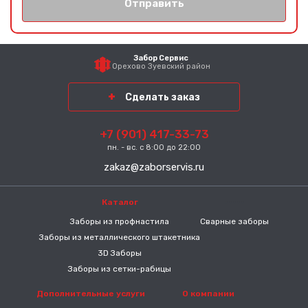
Отправить
Забор Сервис
Орехово Зуевский район
Сделать заказ
+7 (901) 417-33-73
пн. - вс. с 8:00 до 22:00
zakaz@zaborservis.ru
Каталог
-----
Заборы из профнастила
Сварные заборы
Заборы из металлического штакетника
3D Заборы
Заборы из сетки-рабицы
Дополнительные услуги
О компании