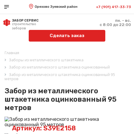
Орехово Зуевский район
+7 (901) 417-33-73
пн. - вс.
ЗАБОР СЕРВИС
строительство
с 8:00 до 22:00
заборов
Сделать заказ
Главная
Заборы из металлического штакетника
Забор из металлического штакетника оцинкованный
Забор из металлического штакетника оцинкованный 95
метров
Забор из металлического
штакетника оцинкованный 95
метров
Артикул: S39E2158