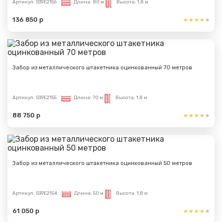
Артикул:
S39E2156
Длина:
80 м
Высота:
1,8 м
136 850 р
Забор из металлического штакетника оцинкованный 70 метров
Артикул:
S39E2155
Длина:
70 м
Высота:
1,8 м
88 750 р
Забор из металлического штакетника оцинкованный 50 метров
Артикул:
S39E2154
Длина:
50 м
Высота:
1,8 м
61 050 р