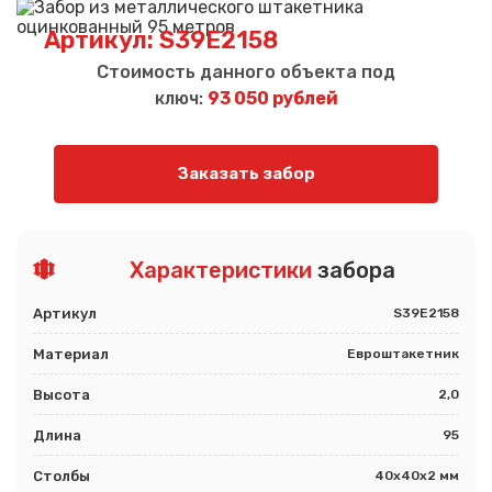
Артикул: S39E2158
Стоимость данного объекта под
ключ:
93 050 рублей
Заказать забор
Характеристики
забора
Артикул
S39E2158
Материал
Евроштакетник
Высота
2,0
Длина
95
Столбы
40х40х2 мм