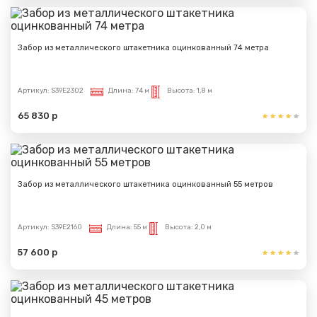
Сообщение успешно
отправлено
Забор из металлического штакетника оцинкованный 74 метра
Спасибо за обращение, наш специалист свяжется с
Вами.
Артикул:
S39E2302
Длина:
74 м
Высота:
1,8 м
65 830 р
Забор из металлического штакетника оцинкованный 55 метров
Артикул:
S39E2160
Длина:
55 м
Высота:
2,0 м
57 600 р