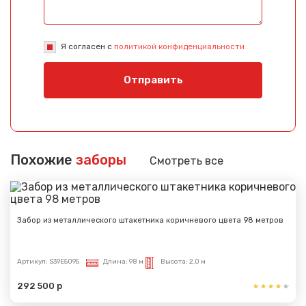
Я согласен с
политикой конфиденциальности
Отправить
Похожие
заборы
Смотреть все
Забор из металлического штакетника коричневого цвета 98 метров
Артикул:
S39E5095
Длина:
98 м
Высота:
2,0 м
292 500 р