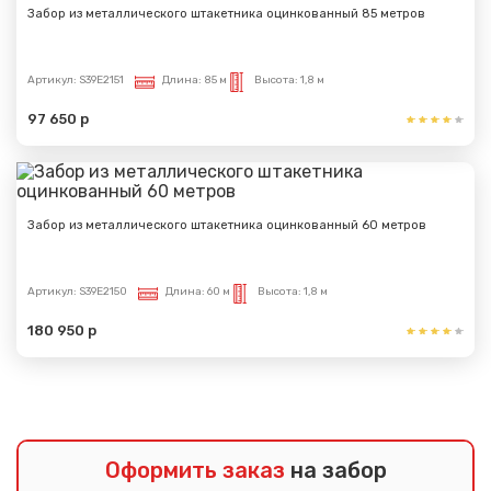
Забор из металлического штакетника оцинкованный 85 метров
Артикул:
S39E2151
Длина:
85 м
Высота:
1,8 м
97 650 р
Забор из металлического штакетника оцинкованный 60 метров
Артикул:
S39E2150
Длина:
60 м
Высота:
1,8 м
180 950 р
Оформить заказ
на забор