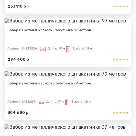
233 110 р
Забор из металлического штакетника 97 метров
Артикул:
S42E2820
Длина:
97 м
Высота:
1,8 м
294 400 р
Забор из металлического штакетника 79 метров
Артикул:
S42E2819
Длина:
79 м
Высота:
1,8 м
304 680 р