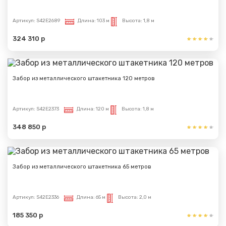
Артикул:
S42E2689
Длина:
103 м
Высота:
1,8 м
324 310 р
Забор из металлического штакетника 120 метров
Артикул:
S42E2373
Длина:
120 м
Высота:
1,8 м
348 850 р
Забор из металлического штакетника 65 метров
Артикул:
S42E2336
Длина:
65 м
Высота:
2,0 м
185 350 р