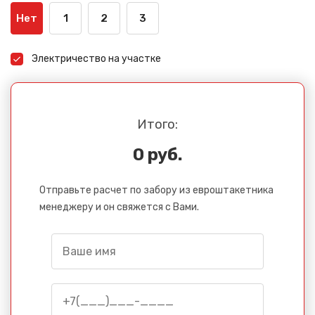
Нет
1
2
3
Электричество на участке
Итого:
0 руб.
Отправьте расчет по забору из евроштакетника
менеджеру и он свяжется с Вами.