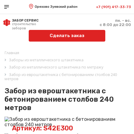
Орехово Зуевский район
+7 (901) 417-33-73
пн. - вс.
ЗАБОР СЕРВИС
строительство
с 8:00 до 22:00
заборов
Сделать заказ
Главная
Заборы из металлического штакетника
Забор из металлического штакетника по метражу
Забор из евроштакетника с бетонированием столбов 240
метров
Забор из евроштакетника с
бетонированием столбов 240
метров
Артикул: S42E300