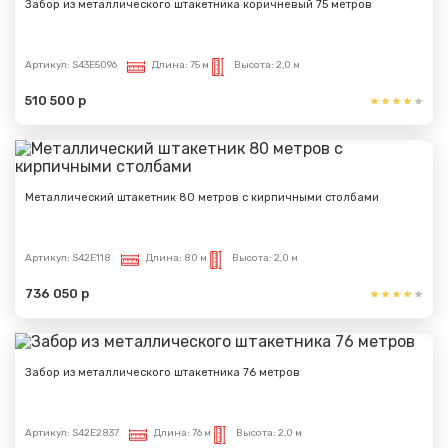
Забор из металлического штакетника коричневый 75 метров
Артикул:
S43E5096
Длина:
75 м
Высота:
2,0 м
510 500 р
Металлический штакетник 80 метров с кирпичными столбами
Артикул:
S42E118
Длина:
80 м
Высота:
2,0 м
736 050 р
Забор из металлического штакетника 76 метров
Артикул:
S42E2837
Длина:
76 м
Высота:
2,0 м