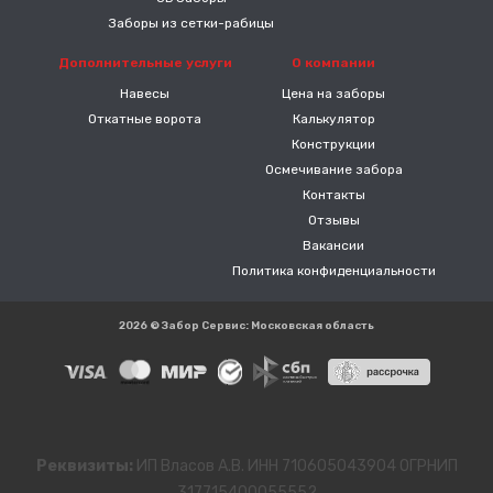
Заборы из сетки-рабицы
Дополнительные услуги
О компании
Навесы
Цена на заборы
Откатные ворота
Калькулятор
Конструкции
Осмечивание забора
Контакты
Отзывы
Вакансии
Политика конфиденциальности
2026 © Забор Сервис: Московская область
Реквизиты:
ИП Власов А.В. ИНН 710605043904 ОГРНИП
317715400055552