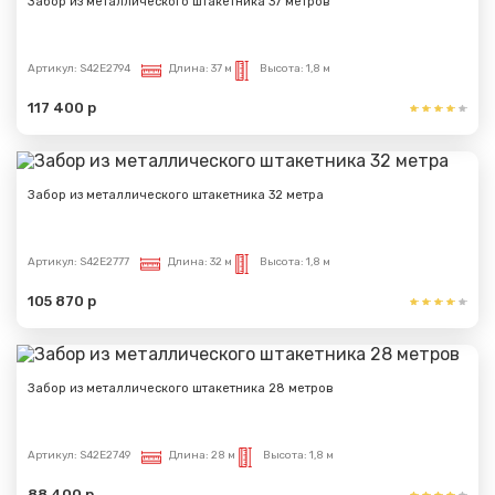
Забор из металлического штакетника 37 метров
Артикул:
S42E2794
Длина:
37 м
Высота:
1,8 м
117 400 р
Забор из металлического штакетника 32 метра
Артикул:
S42E2777
Длина:
32 м
Высота:
1,8 м
Сообщение успешно
105 870 р
отправлено
Спасибо за обращение, наш специалист свяжется с
Забор из металлического штакетника 28 метров
Вами.
Артикул:
S42E2749
Длина:
28 м
Высота:
1,8 м
88 400 р