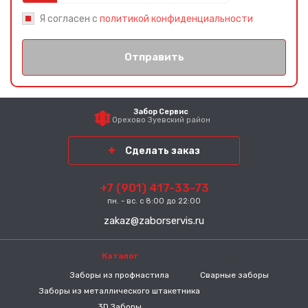
Я согласен с
политикой конфиденциальности
Отправить
Забор Сервис
Орехово Зуевский район
Сделать заказ
+7 (901) 417-33-73
пн. - вс. с 8:00 до 22:00
zakaz@zaborservis.ru
Каталог
-----
Заборы из профнастила
Сварные заборы
Заборы из металлического штакетника
3D Заборы