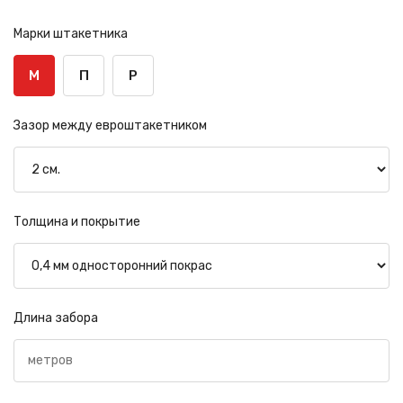
Марки штакетника
М
П
Р
Зазор между евроштакетником
Толщина и покрытие
Длина забора