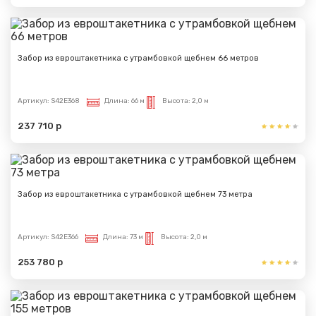
Забор из евроштакетника с утрамбовкой щебнем 66 метров
Артикул:
S42E368
Длина:
66 м
Высота:
2,0 м
237 710 р
Забор из евроштакетника с утрамбовкой щебнем 73 метра
Артикул:
S42E366
Длина:
73 м
Высота:
2,0 м
253 780 р