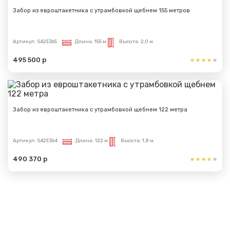
Забор из евроштакетника с утрамбовкой щебнем 155 метров
Артикул:
S42E365
Длина:
155 м
Высота:
2,0 м
495 500 р
Забор из евроштакетника с утрамбовкой щебнем 122 метра
Артикул:
S42E364
Длина:
122 м
Высота:
1,8 м
490 370 р
Показать еще