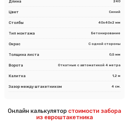
Длина
240
Цвет
Синий
Столбы
40х40х2 мм
Тип монтажа
Бетонирование
Окрас
С одной стороны
Толщина листа
0,5 мм
Ворота
Откатные с автоматикой 4 метра
Калитка
1,2 м
Зазор между штакетником
4 см.
Онлайн калькулятор
стоимости забора
из евроштакетника