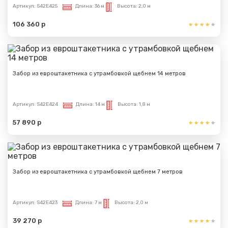
Артикул:
S42E425
Длина:
36 м
Высота:
2,0 м
106 360 р
Забор из евроштакетника с утрамбовкой щебнем 14 метров
Артикул:
S42E424
Длина:
14 м
Высота:
1,8 м
57 890 р
Забор из евроштакетника с утрамбовкой щебнем 7 метров
Артикул:
S42E423
Длина:
7 м
Высота:
2,0 м
39 270 р