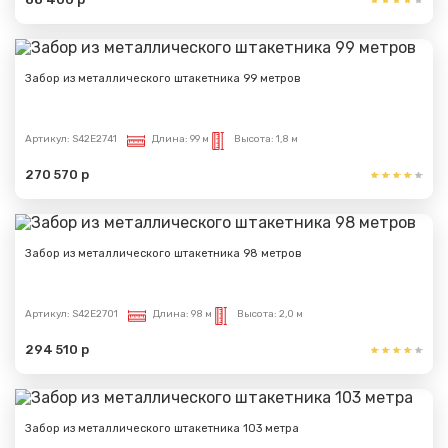
Забор из металлического штакетника 99 метров
Артикул:
S42E2741
Длина:
99 м
Высота:
1,8 м
270 570 р
Забор из металлического штакетника 98 метров
Артикул:
S42E2701
Длина:
98 м
Высота:
2,0 м
294 510 р
Забор из металлического штакетника 103 метра