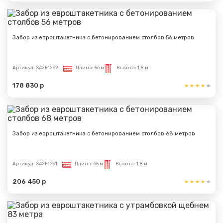
Забор из евроштакетника с бетонированием столбов 56 метров
Артикул:
S42E1292
Длина:
56 м
Высота:
1,8 м
178 830 р
Забор из евроштакетника с бетонированием столбов 68 метров
Артикул:
S42E1291
Длина:
65 м
Высота:
1,8 м
206 450 р