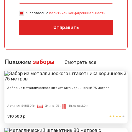
Я согласен с
политикой конфиденциальности
Отправить
Похожие
заборы
Смотреть все
Забор из металлического штакетника коричневый 75 метров
Артикул:
S43E5096
Длина:
75 м
Высота:
2,0 м
510 500 р