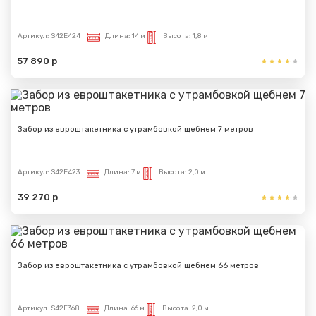
Артикул:
S42E424
Длина:
14 м
Высота:
1,8 м
57 890 р
Забор из евроштакетника с утрамбовкой щебнем 7 метров
Артикул:
S42E423
Длина:
7 м
Высота:
2,0 м
39 270 р
Забор из евроштакетника с утрамбовкой щебнем 66 метров
Артикул:
S42E368
Длина:
66 м
Высота:
2,0 м