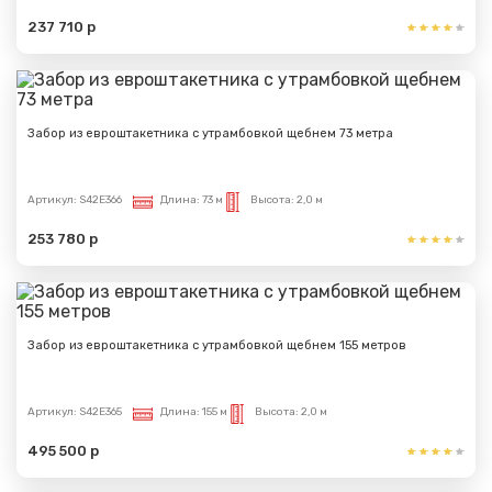
237 710 р
Забор из евроштакетника с утрамбовкой щебнем 73 метра
Артикул:
S42E366
Длина:
73 м
Высота:
2,0 м
253 780 р
Забор из евроштакетника с утрамбовкой щебнем 155 метров
Артикул:
S42E365
Длина:
155 м
Высота:
2,0 м
495 500 р