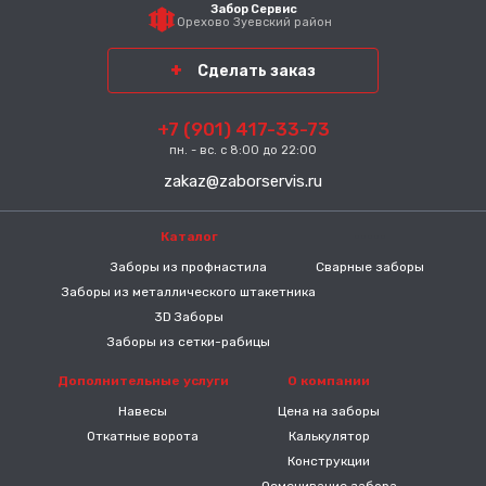
Забор Сервис
Орехово Зуевский район
Сделать заказ
+7 (901) 417-33-73
пн. - вс. с 8:00 до 22:00
zakaz@zaborservis.ru
Каталог
-----
Заборы из профнастила
Сварные заборы
Заборы из металлического штакетника
3D Заборы
Заборы из сетки-рабицы
Дополнительные услуги
О компании
Навесы
Цена на заборы
Откатные ворота
Калькулятор
Конструкции