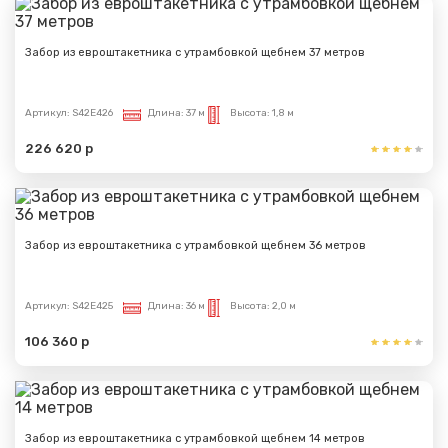
Забор из евроштакетника с утрамбовкой щебнем 37 метров
Артикул:
S42E426
Длина:
37 м
Высота:
1,8 м
226 620 р
Забор из евроштакетника с утрамбовкой щебнем 36 метров
Артикул:
S42E425
Длина:
36 м
Высота:
2,0 м
106 360 р
Забор из евроштакетника с утрамбовкой щебнем 14 метров