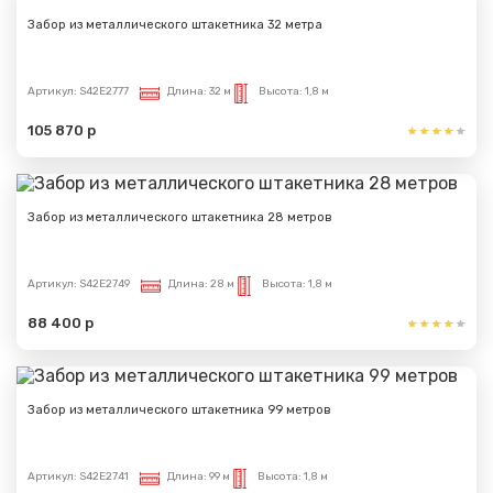
Забор из металлического штакетника 32 метра
Спасибо за обращение, наш специалист свяжется с
Вами.
Артикул:
S42E2777
Длина:
32 м
Высота:
1,8 м
105 870 р
Забор из металлического штакетника 28 метров
Артикул:
S42E2749
Длина:
28 м
Высота:
1,8 м
88 400 р
Забор из металлического штакетника 99 метров
Артикул:
S42E2741
Длина:
99 м
Высота:
1,8 м