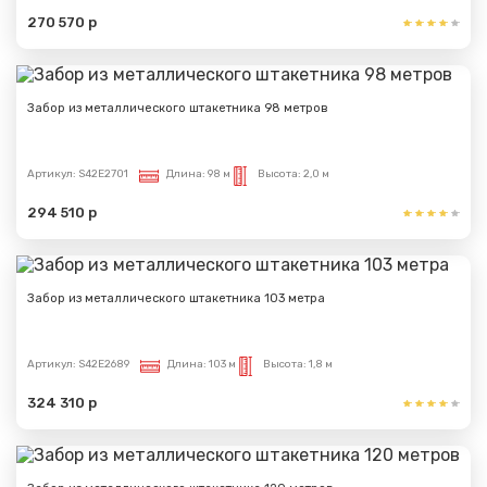
270 570 р
Забор из металлического штакетника 98 метров
Артикул:
S42E2701
Длина:
98 м
Высота:
2,0 м
294 510 р
Забор из металлического штакетника 103 метра
Артикул:
S42E2689
Длина:
103 м
Высота:
1,8 м
324 310 р