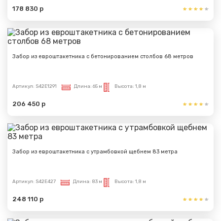
178 830 р
Забор из евроштакетника с бетонированием столбов 68 метров
Артикул:
S42E1291
Длина:
65 м
Высота:
1,8 м
206 450 р
Забор из евроштакетника с утрамбовкой щебнем 83 метра
Артикул:
S42E427
Длина:
83 м
Высота:
1,8 м
248 110 р