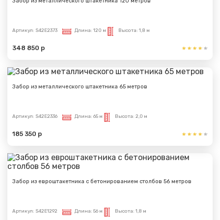
Забор из металлического штакетника 120 метров
Артикул:
S42E2373
Длина:
120 м
Высота:
1,8 м
348 850 р
Забор из металлического штакетника 65 метров
Артикул:
S42E2336
Длина:
65 м
Высота:
2,0 м
185 350 р
Забор из евроштакетника с бетонированием столбов 56 метров
Артикул:
S42E1292
Длина:
56 м
Высота:
1,8 м