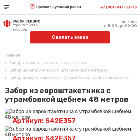
Орехово Зуевский район
+7 (901) 417-33-73
пн. - вс.
ЗАБОР СЕРВИС
строительство
с 8:00 до 22:00
заборов
Сделать заказ
Главная
Заборы из металлического штакетника
Забор из металлического штакетника по метражу
Забор из евроштакетника с утрамбовкой щебнем 48 метров
Забор из евроштакетника с
утрамбовкой щебнем 48 метров
Артикул: S42E357
Артикул: S42E357