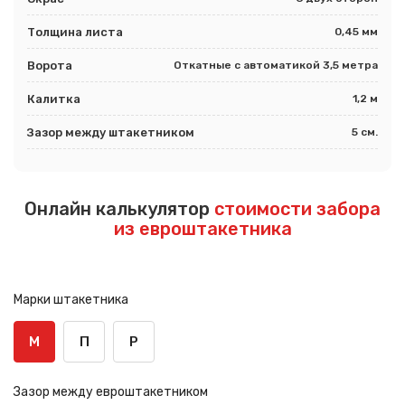
Толщина листа
0,45 мм
Ворота
Откатные с автоматикой 3,5 метра
Калитка
1,2 м
Зазор между штакетником
5 см.
Онлайн калькулятор
стоимости забора
из евроштакетника
Марки штакетника
М
П
Р
Зазор между евроштакетником