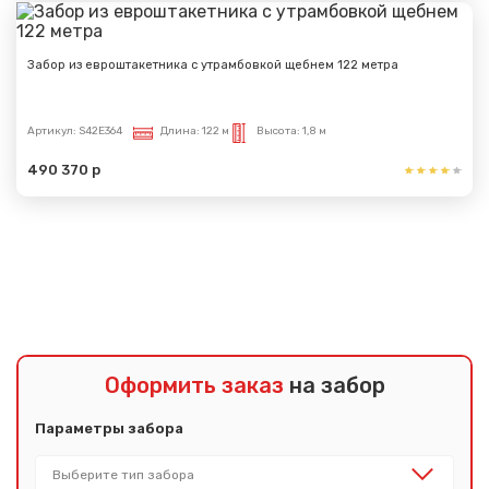
Забор из евроштакетника с утрамбовкой щебнем 122 метра
Артикул:
S42E364
Длина:
122 м
Высота:
1,8 м
490 370 р
Показать еще
Оформить заказ
на забор
Параметры забора