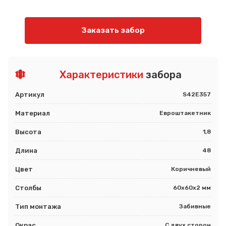
Заказать забор
Характеристики
забора
Артикул
S42E357
Материал
Евроштакетник
Высота
1,8
Длина
48
Цвет
Коричневый
Столбы
60х60х2 мм
Тип монтажа
Забивные
Окрас
С двух сторон