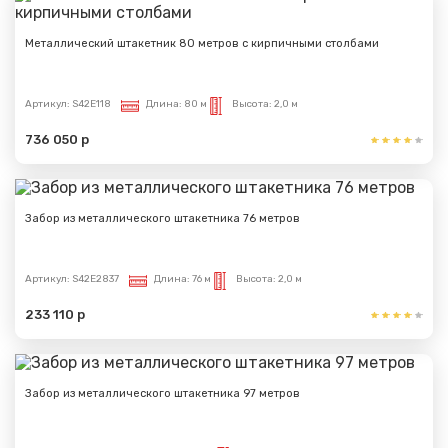
Металлический штакетник 80 метров с кирпичными столбами
Артикул:
S42E118
Длина:
80 м
Высота:
2,0 м
736 050 р
Забор из металлического штакетника 76 метров
Артикул:
S42E2837
Длина:
76 м
Высота:
2,0 м
233 110 р
Забор из металлического штакетника 97 метров