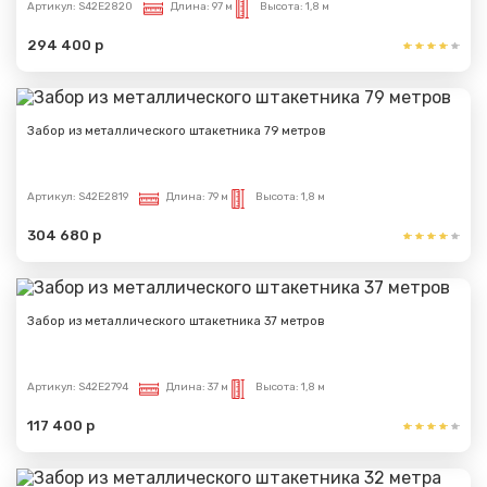
Артикул:
S42E2820
Длина:
97 м
Высота:
1,8 м
294 400 р
Забор из металлического штакетника 79 метров
Артикул:
S42E2819
Длина:
79 м
Высота:
1,8 м
304 680 р
Забор из металлического штакетника 37 метров
Артикул:
S42E2794
Длина:
37 м
Высота:
1,8 м
117 400 р
Сообщение успешно
отправлено