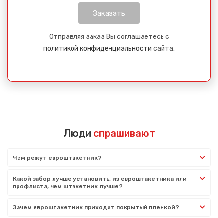
Отправляя заказ Вы соглашаетесь с
политикой конфиденциальности
сайта.
Люди
спрашивают
Чем режут евроштакетник?
Какой забор лучше установить, из евроштакетника или
профлиста, чем штакетник лучше?
Зачем евроштакетник приходит покрытый пленкой?