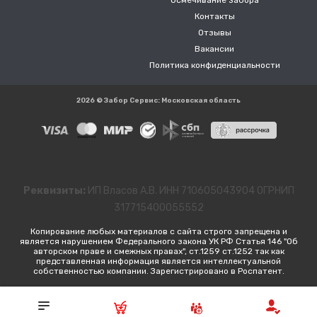
Осмечивание забора
Контакты
Отзывы
Вакансии
Политика конфиденциальности
2026 © Забор Сервис: Московская область
Реквизиты:
ИП Власов А.В. ИНН 710605043904 ОГРНИП
317715400055552
Копирование любых материалов с сайта строго запрещена и
является нарушением Федерального закона УК РФ Статья 146 "Об
авторском праве и смежных правах", ст.1259 ст.1252 так как
представленная информация является интеллектуальной
собственностью компании. Зарегистрировано в Роспатент.