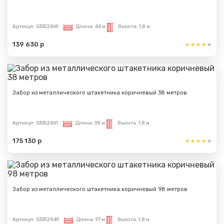
Артикул:
S33E2869
Длина:
44 м
Высота:
1,8 м
139 630 р
Забор из металлического штакетника коричневый 38 метров
Артикул:
S33E2861
Длина:
38 м
Высота:
1,8 м
175 130 р
Забор из металлического штакетника коричневый 98 метров
Артикул:
S33E2849
Длина:
97 м
Высота:
1,8 м