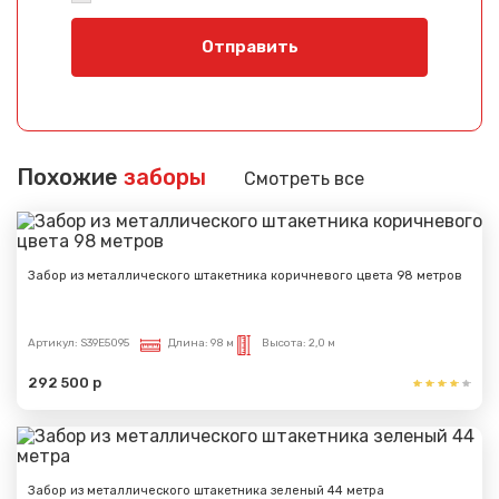
Отправить
Похожие
заборы
Смотреть все
Забор из металлического штакетника коричневого цвета 98 метров
Артикул:
S39E5095
Длина:
98 м
Высота:
2,0 м
292 500 р
Забор из металлического штакетника зеленый 44 метра