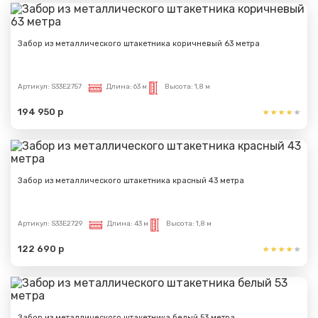
Сообщение успешно
отправлено
Забор из металлического штакетника коричневый 63 метра
Спасибо за обращение, наш специалист свяжется с
Артикул:
S33E2757
Длина:
63 м
Высота:
1,8 м
Вами.
194 950 р
Забор из металлического штакетника красный 43 метра
Артикул:
S33E2729
Длина:
43 м
Высота:
1,8 м
122 690 р
Забор из металлического штакетника белый 53 метра