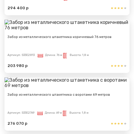
294 400 р
Забор из металлического штакетника коричневый 76 метров
Артикул:
S33E2813
Длина:
76 м
Высота:
1,8 м
203 980 р
Забор из металлического штакетника с воротами 69 метров
Артикул:
S33E2769
Длина:
69 м
Высота:
1,8 м
276 070 р