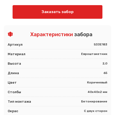
Заказать забор
Характеристики
забора
Артикул
S33E183
Материал
Евроштакетник
Высота
2,0
Длина
65
Цвет
Коричневый
Столбы
40х40х2 мм
Тип монтажа
Бетонирование
Окрас
С двух сторон