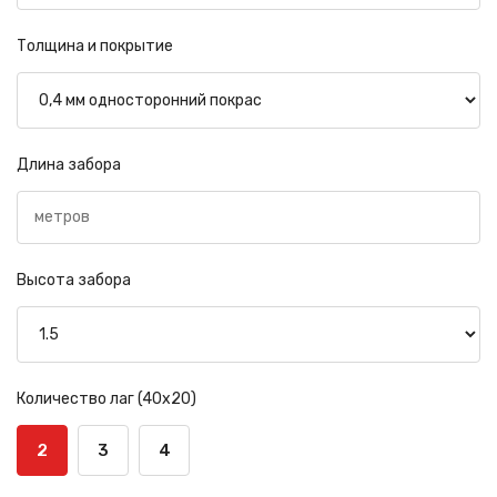
Толщина и покрытие
Длина забора
Высота забора
Количество лаг (40х20)
2
3
4