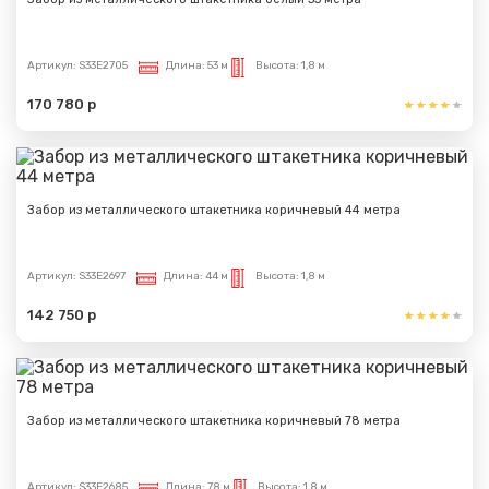
Артикул:
S33E2705
Длина:
53 м
Высота:
1,8 м
170 780 р
Забор из металлического штакетника коричневый 44 метра
Артикул:
S33E2697
Длина:
44 м
Высота:
1,8 м
142 750 р
Забор из металлического штакетника коричневый 78 метра
Артикул:
S33E2685
Длина:
78 м
Высота:
1,8 м