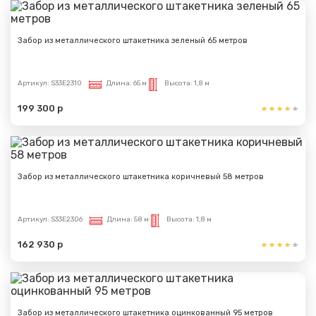
Забор из металлического штакетника зеленый 65 метров
Артикул:
S33E2310
Длина:
65 м
Высота:
1,8 м
199 300 р
Забор из металлического штакетника коричневый 58 метров
Артикул:
S33E2306
Длина:
58 м
Высота:
1,8 м
162 930 р
Забор из металлического штакетника оцинкованный 95 метров