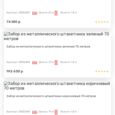
Артикул:
S33E2381
Длина:
60 м
Высота:
1,8 м
76 550 р
Забор из металлического штакетника зеленый 70 метров
Артикул:
S33E2364
Длина:
70 м
Высота:
1,8 м
192 630 р
Забор из металлического штакетника коричневый 70 метров
Артикул:
S33E2345
Длина:
70 м
Высота:
1,8 м