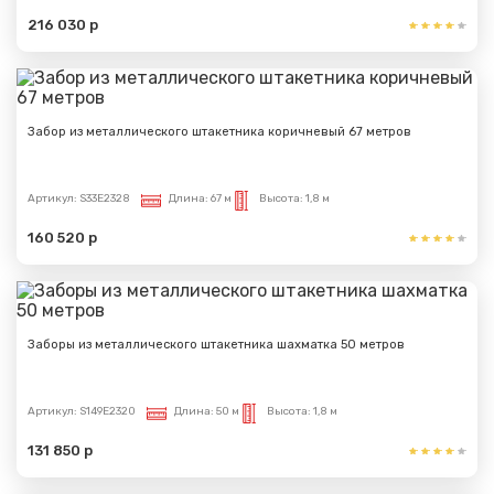
216 030 р
Забор из металлического штакетника коричневый 67 метров
Артикул:
S33E2328
Длина:
67 м
Высота:
1,8 м
160 520 р
Заборы из металлического штакетника шахматка 50 метров
Артикул:
S149E2320
Длина:
50 м
Высота:
1,8 м
131 850 р