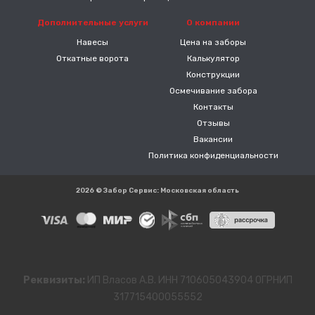
Дополнительные услуги
О компании
Навесы
Цена на заборы
Откатные ворота
Калькулятор
Конструкции
Осмечивание забора
Контакты
Отзывы
Вакансии
Политика конфиденциальности
2026 © Забор Сервис: Московская область
Реквизиты:
ИП Власов А.В. ИНН 710605043904 ОГРНИП
317715400055552