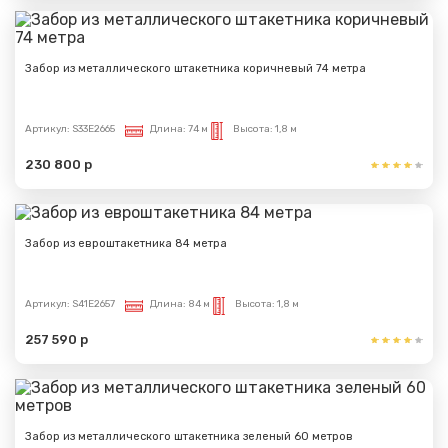
Забор из металлического штакетника коричневый 74 метра
Артикул:
S33E2665
Длина:
74 м
Высота:
1,8 м
230 800 р
Забор из евроштакетника 84 метра
Артикул:
S41E2657
Длина:
84 м
Высота:
1,8 м
257 590 р
Забор из металлического штакетника зеленый 60 метров