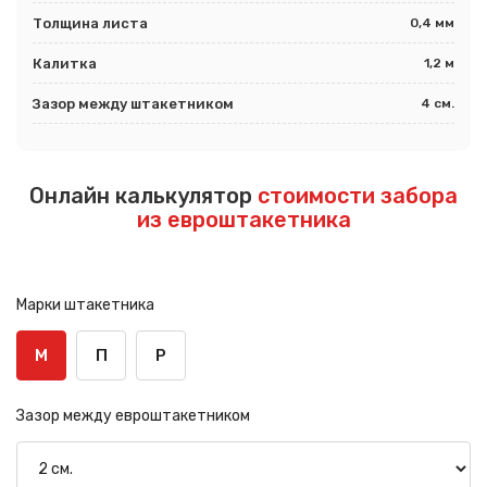
Толщина листа
0,4 мм
Калитка
1,2 м
Зазор между штакетником
4 см.
Онлайн калькулятор
стоимости забора
из евроштакетника
Марки штакетника
М
П
Р
Зазор между евроштакетником