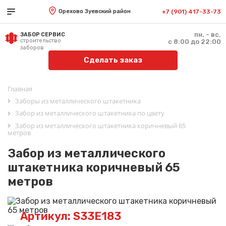
Орехово Зуевский район
+7 (901) 417-33-73
пн. - вс.
ЗАБОР СЕРВИС
строительство
с 8:00 до 22:00
заборов
Сделать заказ
Главная
Заборы из металлического штакетника
Забор из металлического штакетника по цвету
Забор из металлического штакетника коричневый 65
метров
Забор из металлического
штакетника коричневый 65
метров
Артикул: S33E183