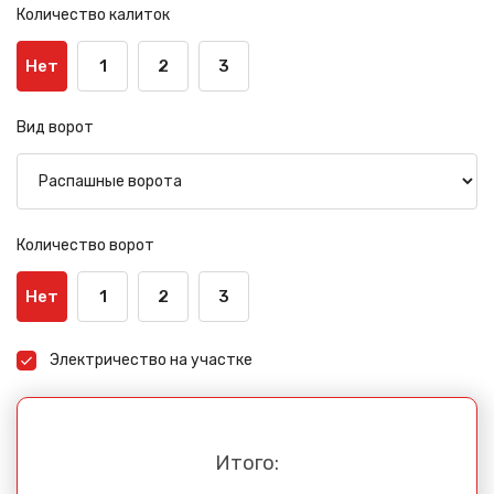
Количество калиток
Нет
1
2
3
Вид ворот
Количество ворот
Нет
1
2
3
Электричество на участке
Итого: