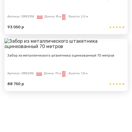
Артикул:
S39E2158
Длина:
95 м
Высота:
2,0 м
93 050 р
Забор из металлического штакетника оцинкованный 70 метров
Артикул:
S39E2155
Длина:
70 м
Высота:
1,8 м
88 750 р
Показать еще