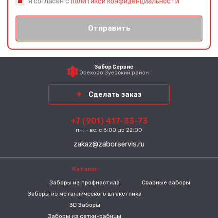
Я согласен с
политикой конфиденциальности
Отправить
Забор Сервис
Орехово Зуевский район
Сделать заказ
+7 (901) 417-33-73
пн. - вс. с 8:00 до 22:00
zakaz@zaborservis.ru
Каталог
-----
Заборы из профнастила
Сварные заборы
Заборы из металлического штакетника
3D Заборы
Заборы из сетки-рабицы