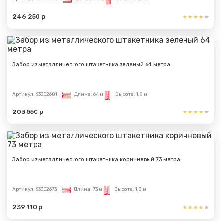
246 250 р
Забор из металлического штакетника зеленый 64 метра
Артикул:
S33E2681
Длина:
64 м
Высота:
1,8 м
203 550 р
Забор из металлического штакетника коричневый 73 метра
Артикул:
S33E2673
Длина:
73 м
Высота:
1,8 м
239 110 р