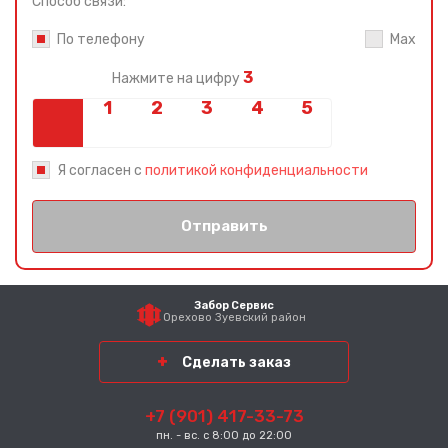
Способ связи:
По телефону
Max
3
Нажмите на цифру
Я согласен с
политикой конфиденциальности
Отправить
Забор Сервис
Орехово Зуевский район
Сделать заказ
+7 (901) 417-33-73
пн. - вс. с 8:00 до 22:00