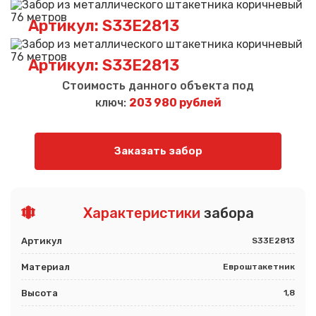
Артикул: S33E2813
Артикул: S33E2813
Стоимость данного объекта под
ключ:
203 980 рублей
Заказать забор
Характеристики
забора
Артикул
S33E2813
Материал
Евроштакетник
Высота
1,8