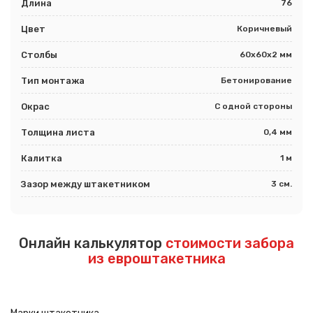
Длина
76
Цвет
Коричневый
Столбы
60х60х2 мм
Тип монтажа
Бетонирование
Окрас
С одной стороны
Толщина листа
0,4 мм
Калитка
1 м
Зазор между штакетником
3 см.
Онлайн калькулятор
стоимости забора
из евроштакетника