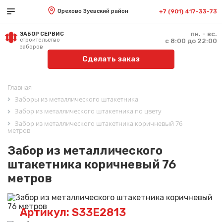
Орехово Зуевский район
+7 (901) 417-33-73
пн. - вс.
ЗАБОР СЕРВИС
строительство
с 8:00 до 22:00
заборов
Сделать заказ
Главная
Заборы из металлического штакетника
Забор из металлического штакетника по цвету
Забор из металлического штакетника коричневый 76
метров
Забор из металлического
штакетника коричневый 76
метров
Артикул: S33E2813