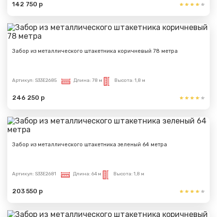
142 750 р
Забор из металлического штакетника коричневый 78 метра
Артикул:
S33E2685
Длина:
78 м
Высота:
1,8 м
246 250 р
Забор из металлического штакетника зеленый 64 метра
Артикул:
S33E2681
Длина:
64 м
Высота:
1,8 м
203 550 р