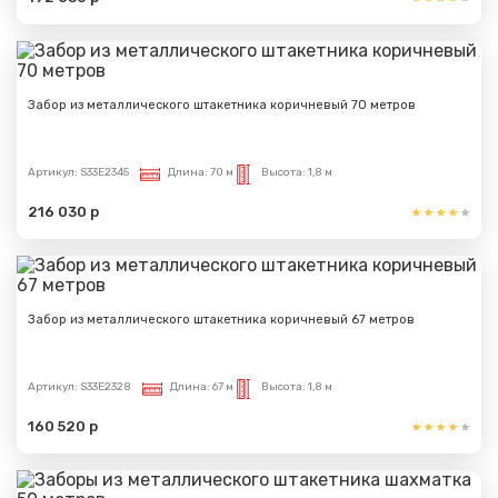
Забор из металлического штакетника коричневый 70 метров
Артикул:
S33E2345
Длина:
70 м
Высота:
1,8 м
216 030 р
Забор из металлического штакетника коричневый 67 метров
Артикул:
S33E2328
Длина:
67 м
Высота:
1,8 м
160 520 р