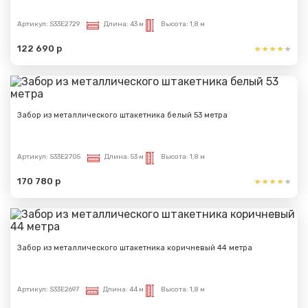
Артикул:
S33E2729
Длина:
43 м
Высота:
1,8 м
122 690 р
Забор из металлического штакетника белый 53 метра
Артикул:
S33E2705
Длина:
53 м
Высота:
1,8 м
170 780 р
Забор из металлического штакетника коричневый 44 метра
Артикул:
S33E2697
Длина:
44 м
Высота:
1,8 м