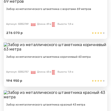
Забор из металлического штакетника с воротами 69 метров
Артикул:
S33E2769
Длина:
69 м
Высота:
1,8 м
276 070 р
Забор из металлического штакетника коричневый 63 метра
Артикул:
S33E2757
Длина:
63 м
Высота:
1,8 м
194 950 р
Сообщение успешно
отправлено
Спасибо за обращение, наш специалист свяжется с
Забор из металлического штакетника красный 43 метра
Вами.