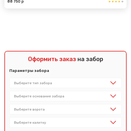
88 750 р
Показать еще
Оформить заказ
на забор
Параметры забора