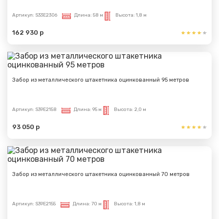
Артикул:
S33E2306
Длина:
58 м
Высота:
1,8 м
162 930 р
Забор из металлического штакетника оцинкованный 95 метров
Артикул:
S39E2158
Длина:
95 м
Высота:
2,0 м
93 050 р
Забор из металлического штакетника оцинкованный 70 метров
Артикул:
S39E2155
Длина:
70 м
Высота:
1,8 м