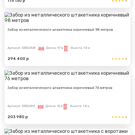
175 130 р
Забор из металлического штакетника коричневый 98 метров
Артикул:
S33E2849
Длина:
97 м
Высота:
1,8 м
294 400 р
Забор из металлического штакетника коричневый 76 метров
Артикул:
S33E2813
Длина:
76 м
Высота:
1,8 м
203 980 р