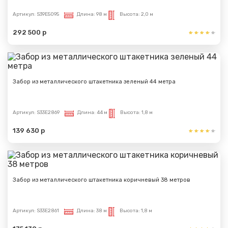
Артикул:
S39E5095
Длина:
98 м
Высота:
2,0 м
292 500 р
Забор из металлического штакетника зеленый 44 метра
Артикул:
S33E2869
Длина:
44 м
Высота:
1,8 м
139 630 р
Забор из металлического штакетника коричневый 38 метров
Артикул:
S33E2861
Длина:
38 м
Высота:
1,8 м