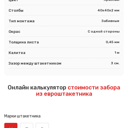
Столбы
40х40х2 мм
Тип монтажа
Забивные
Окрас
С одной стороны
Толщина листа
0,45 мм
Калитка
1 м
Зазор между штакетником
3 см.
Онлайн калькулятор
стоимости забора
из евроштакетника
Марки штакетника