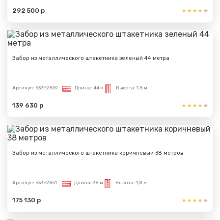
292 500 р
Забор из металлического штакетника зеленый 44 метра
Артикул:
S33E2869
Длина:
44 м
Высота:
1,8 м
139 630 р
Забор из металлического штакетника коричневый 38 метров
Артикул:
S33E2861
Длина:
38 м
Высота:
1,8 м
175 130 р