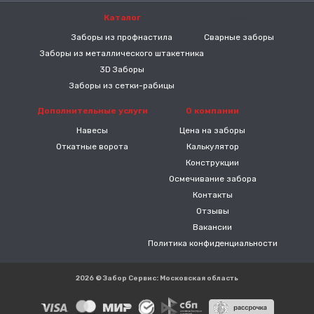
Каталог
-----
Заборы из профнастила
Сварные заборы
Заборы из металлического штакетника
3D Заборы
Заборы из сетки-рабицы
Дополнительные услуги
О компании
Навесы
Цена на заборы
Откатные ворота
Калькулятор
Конструкции
Осмечивание забора
Контакты
Отзывы
Вакансии
Политика конфиденциальности
2026 © Забор Сервис: Московская область