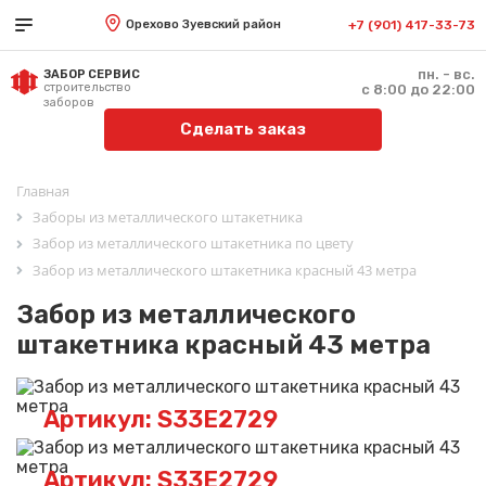
Орехово Зуевский район
+7 (901) 417-33-73
пн. - вс.
ЗАБОР СЕРВИС
строительство
с 8:00 до 22:00
заборов
Сделать заказ
Главная
Заборы из металлического штакетника
Забор из металлического штакетника по цвету
Забор из металлического штакетника красный 43 метра
Забор из металлического
штакетника красный 43 метра
Артикул: S33E2729
Артикул: S33E2729