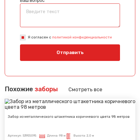
Ваш вопрос
Я согласен с
политикой конфиденциальности
Отправить
Похожие
заборы
Смотреть все
Забор из металлического штакетника коричневого цвета 98 метров
Артикул:
S39E5095
Длина:
98 м
Высота:
2,0 м