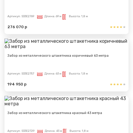
Артикул:
S33E2769
Длина:
69 м
Высота:
1,8 м
Сообщение успешно
276 070 р
отправлено
Спасибо за обращение, наш специалист свяжется с
Забор из металлического штакетника коричневый 63 метра
Вами.
Артикул:
S33E2757
Длина:
63 м
Высота:
1,8 м
194 950 р
Забор из металлического штакетника красный 43 метра
Артикул:
S33E2729
Длина:
43 м
Высота:
1,8 м