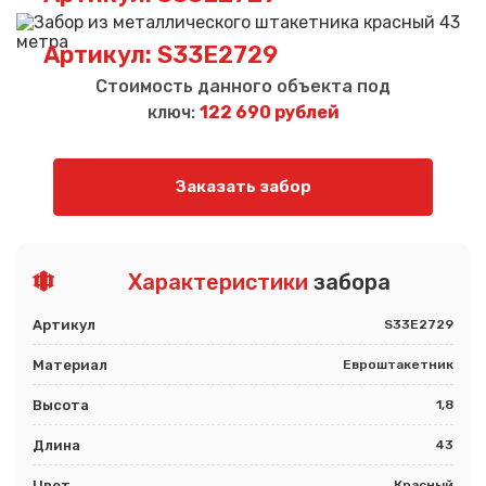
Артикул: S33E2729
Стоимость данного объекта под
ключ:
122 690 рублей
Заказать забор
Характеристики
забора
Артикул
S33E2729
Материал
Евроштакетник
Высота
1,8
Длина
43
Цвет
Красный