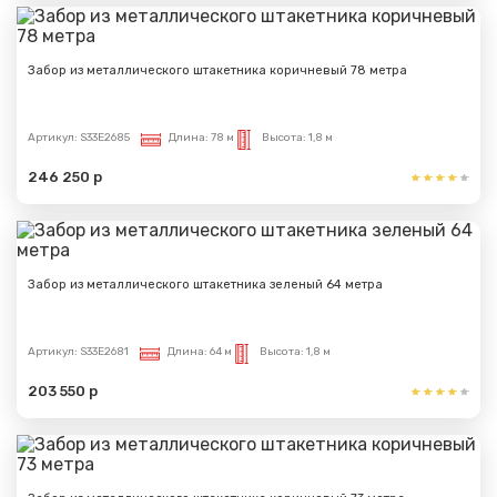
Забор из металлического штакетника коричневый 78 метра
Артикул:
S33E2685
Длина:
78 м
Высота:
1,8 м
246 250 р
Забор из металлического штакетника зеленый 64 метра
Артикул:
S33E2681
Длина:
64 м
Высота:
1,8 м
203 550 р