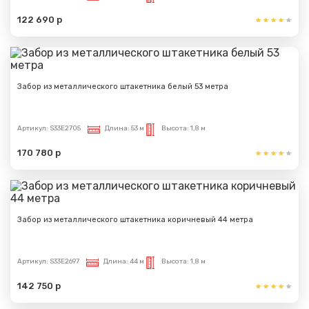
122 690 р
Забор из металлического штакетника белый 53 метра
Артикул:
S33E2705
Длина:
53 м
Высота:
1,8 м
170 780 р
Забор из металлического штакетника коричневый 44 метра
Артикул:
S33E2697
Длина:
44 м
Высота:
1,8 м
142 750 р