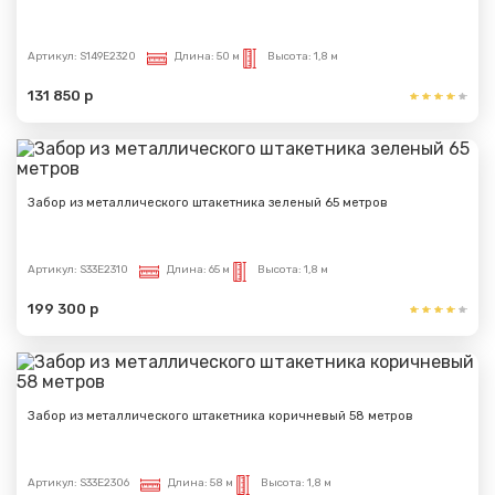
Артикул:
S149E2320
Длина:
50 м
Высота:
1,8 м
131 850 р
Забор из металлического штакетника зеленый 65 метров
Артикул:
S33E2310
Длина:
65 м
Высота:
1,8 м
199 300 р
Забор из металлического штакетника коричневый 58 метров
Артикул:
S33E2306
Длина:
58 м
Высота:
1,8 м