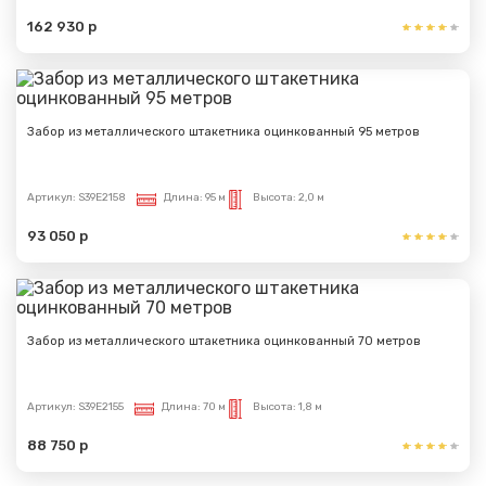
162 930 р
Забор из металлического штакетника оцинкованный 95 метров
Артикул:
S39E2158
Длина:
95 м
Высота:
2,0 м
93 050 р
Забор из металлического штакетника оцинкованный 70 метров
Артикул:
S39E2155
Длина:
70 м
Высота:
1,8 м
88 750 р