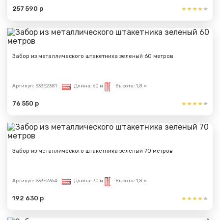
257 590 р
Забор из металлического штакетника зеленый 60 метров
Артикул:
S33E2381
Длина:
60 м
Высота:
1,8 м
76 550 р
Забор из металлического штакетника зеленый 70 метров
Артикул:
S33E2364
Длина:
70 м
Высота:
1,8 м
192 630 р