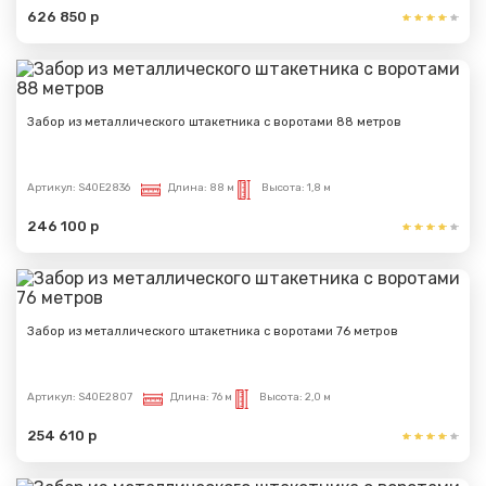
626 850 р
Сообщение успешно
отправлено
Забор из металлического штакетника с воротами 88 метров
Спасибо за обращение, наш специалист свяжется с
Артикул:
S40E2836
Длина:
88 м
Высота:
1,8 м
Вами.
246 100 р
Забор из металлического штакетника с воротами 76 метров
Артикул:
S40E2807
Длина:
76 м
Высота:
2,0 м
254 610 р