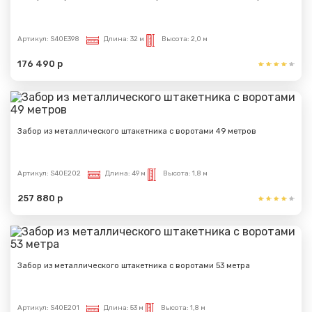
Артикул:
S40E398
Длина:
32 м
Высота:
2,0 м
176 490 р
Забор из металлического штакетника с воротами 49 метров
Артикул:
S40E202
Длина:
49 м
Высота:
1,8 м
257 880 р
Забор из металлического штакетника с воротами 53 метра
Артикул:
S40E201
Длина:
53 м
Высота:
1,8 м