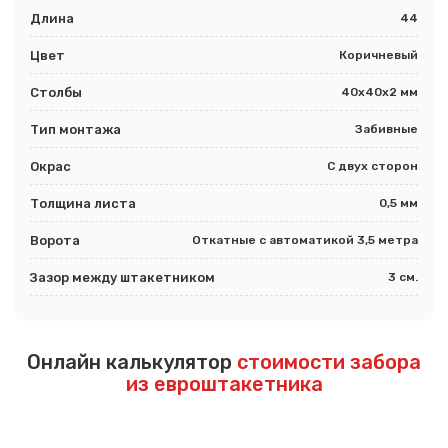
Длина
44
Цвет
Коричневый
Столбы
40х40х2 мм
Тип монтажа
Забивные
Окрас
С двух сторон
Толщина листа
0,5 мм
Ворота
Откатные с автоматикой 3,5 метра
Зазор между штакетником
3 см.
Онлайн калькулятор
стоимости забора
из евроштакетника