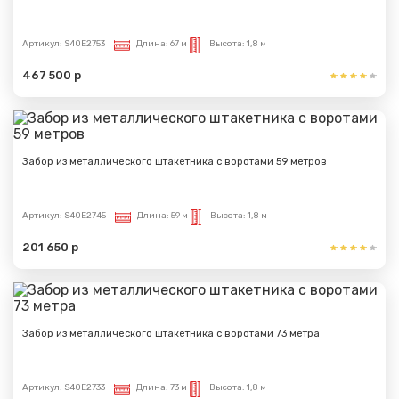
Артикул:
S40E2753
Длина:
67 м
Высота:
1,8 м
467 500 р
Забор из металлического штакетника с воротами 59 метров
Артикул:
S40E2745
Длина:
59 м
Высота:
1,8 м
201 650 р
Забор из металлического штакетника с воротами 73 метра
Артикул:
S40E2733
Длина:
73 м
Высота:
1,8 м