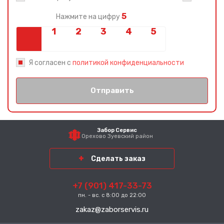
5
Нажмите на цифру
Я согласен с
политикой конфиденциальности
Отправить
Забор Сервис
Орехово Зуевский район
Сделать заказ
+7 (901) 417-33-73
пн. - вс. с 8:00 до 22:00
zakaz@zaborservis.ru