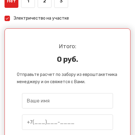
Нет
1
2
3
Электричество на участке
Итого:
0 руб.
Отправьте расчет по забору из евроштакетника
менеджеру и он свяжется с Вами.