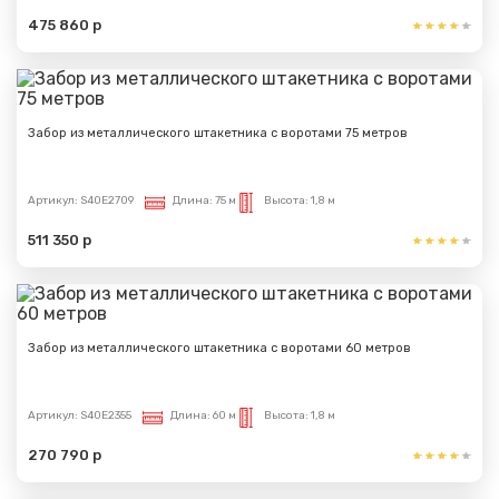
475 860 р
Забор из металлического штакетника с воротами 75 метров
Артикул:
S40E2709
Длина:
75 м
Высота:
1,8 м
511 350 р
Забор из металлического штакетника с воротами 60 метров
Артикул:
S40E2355
Длина:
60 м
Высота:
1,8 м
270 790 р