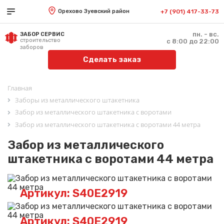
Орехово Зуевский район
+7 (901) 417-33-73
пн. - вс.
ЗАБОР СЕРВИС
строительство
с 8:00 до 22:00
заборов
Сделать заказ
Главная
Заборы из металлического штакетника
Забор из металлического штакетника с воротами
Забор из металлического штакетника с воротами 44 метра
Забор из металлического
штакетника с воротами 44 метра
Артикул: S40E2919
Артикул: S40E2919