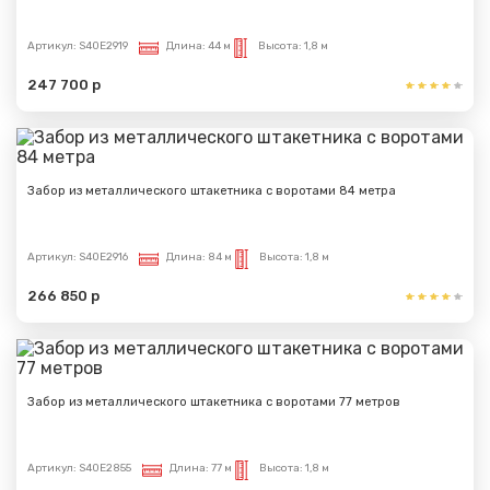
Артикул:
S40E2919
Длина:
44 м
Высота:
1,8 м
247 700 р
Забор из металлического штакетника с воротами 84 метра
Артикул:
S40E2916
Длина:
84 м
Высота:
1,8 м
266 850 р
Забор из металлического штакетника с воротами 77 метров
Артикул:
S40E2855
Длина:
77 м
Высота:
1,8 м