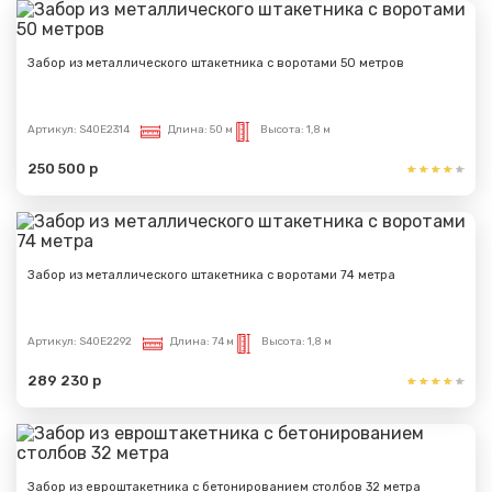
Забор из металлического штакетника с воротами 50 метров
Артикул:
S40E2314
Длина:
50 м
Высота:
1,8 м
250 500 р
Забор из металлического штакетника с воротами 74 метра
Артикул:
S40E2292
Длина:
74 м
Высота:
1,8 м
289 230 р
Забор из евроштакетника с бетонированием столбов 32 метра