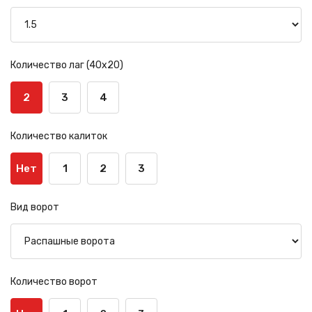
Количество лаг (40х20)
2
3
4
Количество калиток
Нет
1
2
3
Вид ворот
Количество ворот