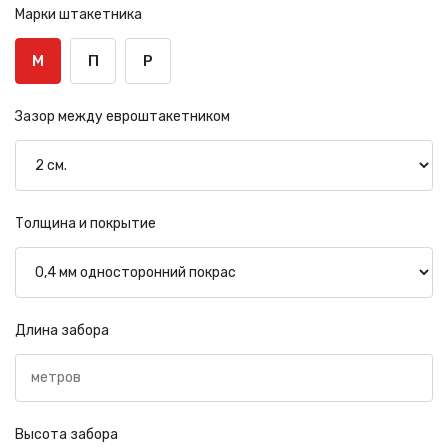
Марки штакетника
М
П
Р
Зазор между евроштакетником
Толщина и покрытие
Длина забора
Высота забора