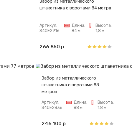
Забор из металлического
штакетника с воротами 84 метра
Артикул:
Длина:
Высота:
S40E2916
84 м
1,8 м
266 850 р
Забор из металлического
штакетника с воротами 88
метров
Артикул:
Длина:
Высота:
S40E2836
88 м
1,8 м
246 100 р