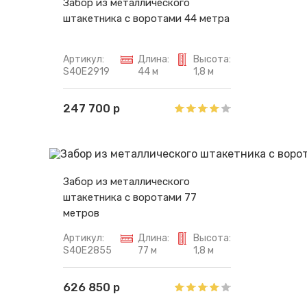
Забор из металлического
штакетника с воротами 44 метра
Артикул:
Длина:
Высота:
S40E2919
44 м
1,8 м
247 700 р
Забор из металлического
штакетника с воротами 77
метров
Артикул:
Длина:
Высота:
S40E2855
77 м
1,8 м
626 850 р