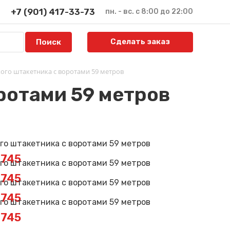
+7 (901) 417-33-73
пн. - вс. с 8:00 до 22:00
Сделать заказ
ого штакетника с воротами 59 метров
ротами 59 метров
2745
2745
2745
2745