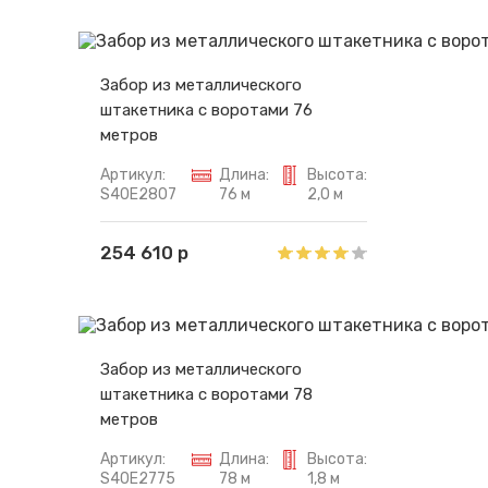
Забор из металлического
штакетника с воротами 76
метров
Артикул:
Длина:
Высота:
S40E2807
76 м
2,0 м
254 610 р
Забор из металлического
штакетника с воротами 78
метров
Артикул:
Длина:
Высота:
S40E2775
78 м
1,8 м