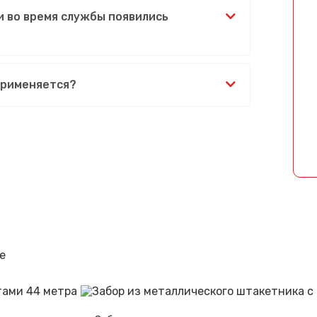
и во время службы появились
Спасибо за обращение, наш специалист свяжется с Вами.
применяется?
е