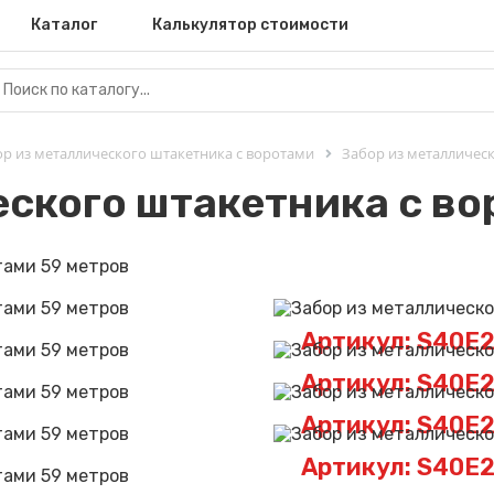
Каталог
Калькулятор стоимости
р из металлического штакетника с воротами
Забор из металлическ
еского штакетника с во
Артикул: S40E
Артикул: S40E
Артикул: S40E
Артикул: S40E