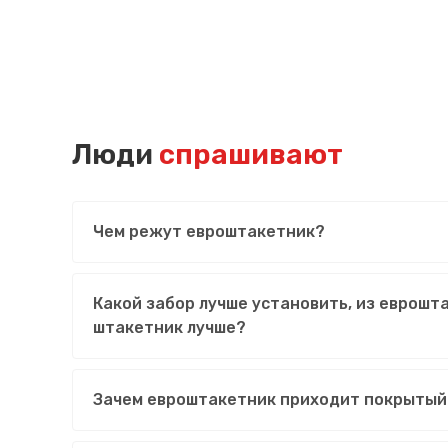
Люди
спрашивают
Чем режут евроштакетник?
Какой забор лучше установить, из еврошт
штакетник лучше?
Зачем евроштакетник приходит покрытый