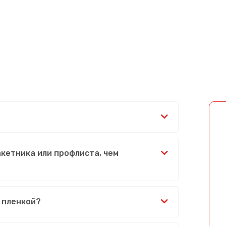
акетника или профлиста, чем
 пленкой?
Сообщение успешно отправлено