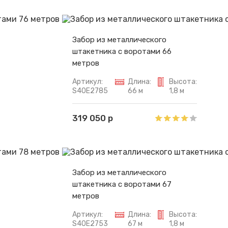
Забор из металлического
штакетника с воротами 66
метров
Артикул:
Длина:
Высота:
S40E2785
66 м
1,8 м
319 050 р
Забор из металлического
штакетника с воротами 67
метров
Артикул:
Длина:
Высота:
S40E2753
67 м
1,8 м