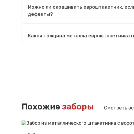
Можно ли окрашивать евроштакетник, есл
дефекты?
Какая толщина металла евроштакетника 
Похожие
заборы
Смотреть вс