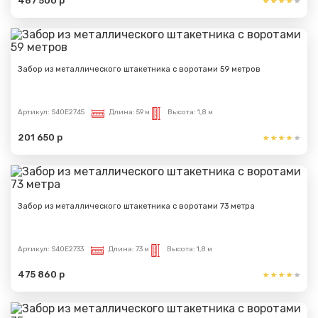
467 500 р
Забор из металлического штакетника с воротами 59 метров
Артикул:
S40E2745
Длина:
59 м
Высота:
1,8 м
201 650 р
Забор из металлического штакетника с воротами 73 метра
Артикул:
S40E2733
Длина:
73 м
Высота:
1,8 м
475 860 р