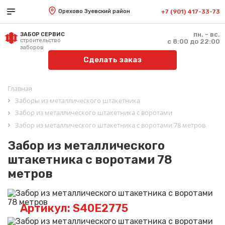
Орехово Зуевский район
+7 (901) 417-33-73
пн. - вс.
ЗАБОР СЕРВИС
строительство
с 8:00 до 22:00
заборов
Сделать заказ
Главная
Заборы из металлического штакетника
Забор из металлического штакетника с воротами
Забор из металлического штакетника с воротами 78 метров
Забор из металлического
штакетника с воротами 78
метров
Артикул: S40E2775