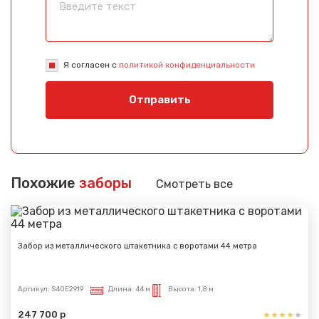
Я согласен с
политикой конфиденциальности
Отправить
Похожие
заборы
Смотреть все
Забор из металлического штакетника с воротами 44 метра
Артикул:
S40E2919
Длина:
44 м
Высота:
1,8 м
247 700 р