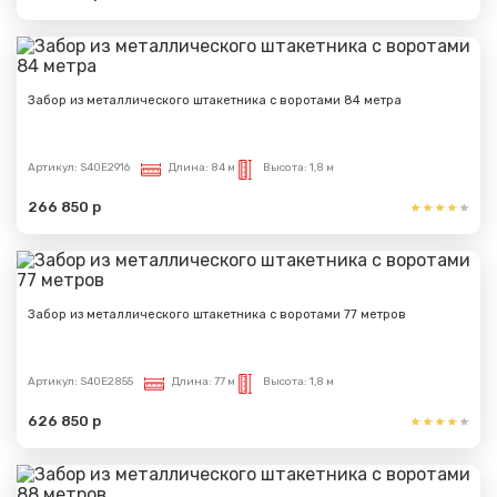
Забор из металлического штакетника с воротами 84 метра
Артикул:
S40E2916
Длина:
84 м
Высота:
1,8 м
266 850 р
Забор из металлического штакетника с воротами 77 метров
Артикул:
S40E2855
Длина:
77 м
Высота:
1,8 м
626 850 р