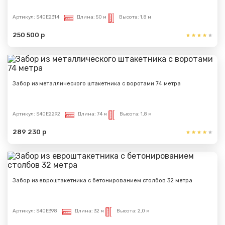
Артикул:
S40E2314
Длина:
50 м
Высота:
1,8 м
250 500 р
Забор из металлического штакетника с воротами 74 метра
Артикул:
S40E2292
Длина:
74 м
Высота:
1,8 м
289 230 р
Забор из евроштакетника с бетонированием столбов 32 метра
Артикул:
S40E398
Длина:
32 м
Высота:
2,0 м