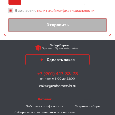
Я согласен с
политикой конфиденциальности
Отправить
Забор Сервис
Орехово Зуевский район
Сделать заказ
+7 (901) 417-33-73
пн. - вс. с 8:00 до 22:00
zakaz@zaborservis.ru
Каталог
-----
Заборы из профнастила
Сварные заборы
Заборы из металлического штакетника