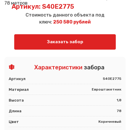
Артикул: S40E2775
Стоимость данного объекта под
ключ:
250 580 рублей
Заказать забор
Характеристики
забора
Артикул
S40E2775
Материал
Евроштакетник
Высота
1,8
Длина
78
Цвет
Коричневый