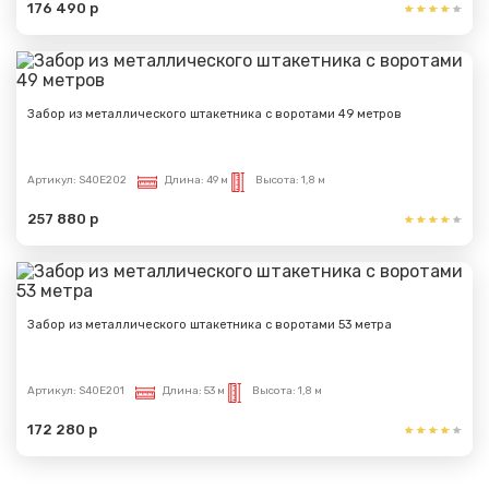
176 490 р
Забор из металлического штакетника с воротами 49 метров
Артикул:
S40E202
Длина:
49 м
Высота:
1,8 м
257 880 р
Забор из металлического штакетника с воротами 53 метра
Артикул:
S40E201
Длина:
53 м
Высота:
1,8 м
172 280 р