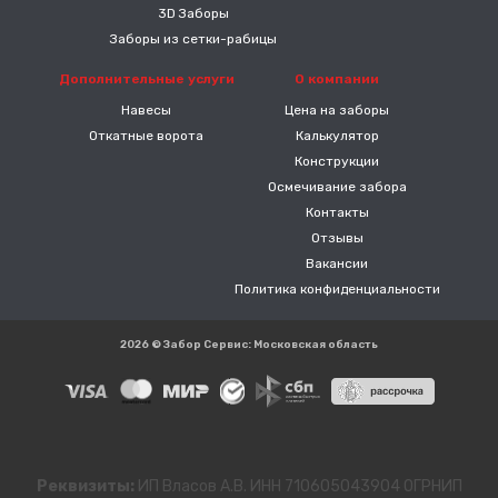
3D Заборы
Заборы из сетки-рабицы
Дополнительные услуги
О компании
Навесы
Цена на заборы
Откатные ворота
Калькулятор
Конструкции
Осмечивание забора
Контакты
Отзывы
Вакансии
Политика конфиденциальности
2026 © Забор Сервис: Московская область
Реквизиты:
ИП Власов А.В. ИНН 710605043904 ОГРНИП