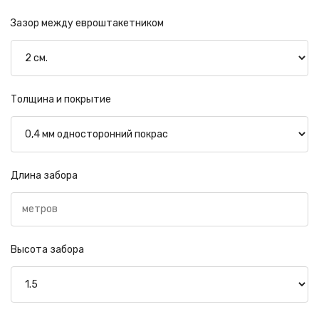
Зазор между евроштакетником
Толщина и покрытие
Длина забора
Высота забора