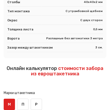
Столбы
40х40х2 мм
Тип монтажа
С утрамбовкой щебнем
Окрас
С двух сторон
Толщина листа
0,5 мм
Ворота
Распашные без автоматики 3 метра
Зазор между штакетником
3 см.
Онлайн калькулятор
стоимости забора
из евроштакетника
Марки штакетника
М
П
Р