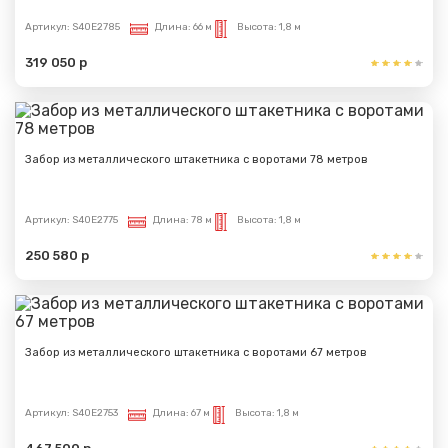
Артикул:
S40E2785
Длина:
66 м
Высота:
1,8 м
319 050 р
Забор из металлического штакетника с воротами 78 метров
Артикул:
S40E2775
Длина:
78 м
Высота:
1,8 м
250 580 р
Забор из металлического штакетника с воротами 67 метров
Артикул:
S40E2753
Длина:
67 м
Высота:
1,8 м