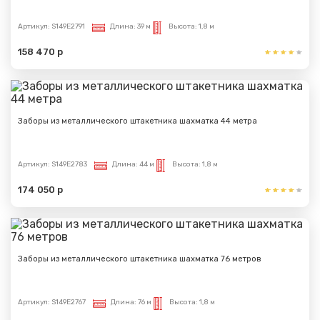
Артикул:
S149E2791
Длина:
39 м
Высота:
1,8 м
158 470 р
Заборы из металлического штакетника шахматка 44 метра
Артикул:
S149E2783
Длина:
44 м
Высота:
1,8 м
174 050 р
Заборы из металлического штакетника шахматка 76 метров
Артикул:
S149E2767
Длина:
76 м
Высота:
1,8 м