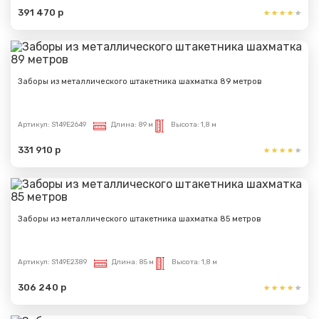
391 470 р
Заборы из металлического штакетника шахматка 89 метров
Артикул:
S149E2649
Длина:
89 м
Высота:
1,8 м
331 910 р
Заборы из металлического штакетника шахматка 85 метров
Артикул:
S149E2389
Длина:
85 м
Высота:
1,8 м
306 240 р