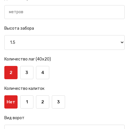
Высота забора
Количество лаг (40х20)
2
3
4
Количество калиток
Нет
1
2
3
Вид ворот