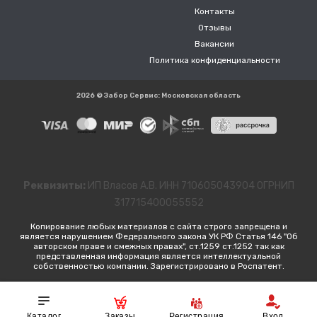
Контакты
Отзывы
Вакансии
Политика конфиденциальности
2026 © Забор Сервис: Московская область
Реквизиты:
ИП Власов А.В. ИНН 710605043904 ОГРНИП
317715400055552
Копирование любых материалов с сайта строго запрещена и
является нарушением Федерального закона УК РФ Статья 146 "Об
авторском праве и смежных правах", ст.1259 ст.1252 так как
представленная информация является интеллектуальной
собственностью компании. Зарегистрировано в Роспатент.
Каталог
Заказы
Регистрация
Вход