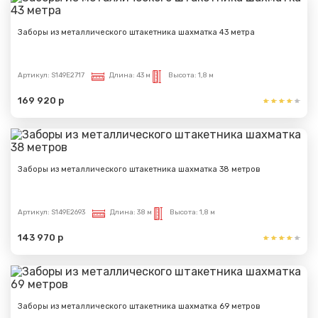
Заборы из металлического штакетника шахматка 43 метра
Артикул:
S149E2717
Длина:
43 м
Высота:
1,8 м
169 920 р
Заборы из металлического штакетника шахматка 38 метров
Артикул:
S149E2693
Длина:
38 м
Высота:
1,8 м
143 970 р
Заборы из металлического штакетника шахматка 69 метров