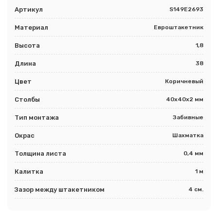
Артикул
S149E2693
Материал
Евроштакетник
Высота
1,8
Длина
38
Цвет
Коричневый
Столбы
40х40х2 мм
Тип монтажа
Забивные
Окрас
Шахматка
Толщина листа
0,4 мм
Калитка
1 м
Зазор между штакетником
4 см.