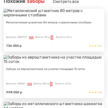
Похожие
заборы
Смотреть все
Металлический штакетник 80 метров с кирпичными столбами
Артикул:
S42E118
Длина:
80 м
Высота:
2,0 м
736 050 р
Заборы из евроштакетника на участке площадью 15 соток
Артикул:
S41E57
Длина:
320 м
Высота:
2,0 м
998 050 р