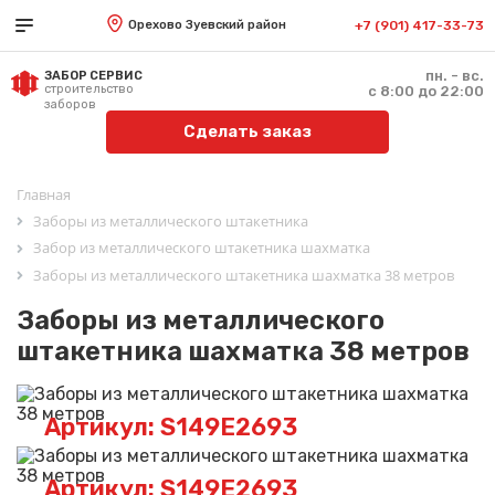
Орехово Зуевский район
+7 (901) 417-33-73
пн. - вс.
ЗАБОР СЕРВИС
строительство
с 8:00 до 22:00
заборов
Сделать заказ
Главная
Заборы из металлического штакетника
Забор из металлического штакетника шахматка
Заборы из металлического штакетника шахматка 38 метров
Заборы из металлического
штакетника шахматка 38 метров
Артикул: S149E2693
Артикул: S149E2693