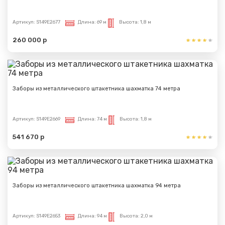
Артикул:
S149E2677
Длина:
69 м
Высота:
1,8 м
260 000 р
Заборы из металлического штакетника шахматка 74 метра
Артикул:
S149E2669
Длина:
74 м
Высота:
1,8 м
541 670 р
Заборы из металлического штакетника шахматка 94 метра
Артикул:
S149E2653
Длина:
94 м
Высота:
2,0 м