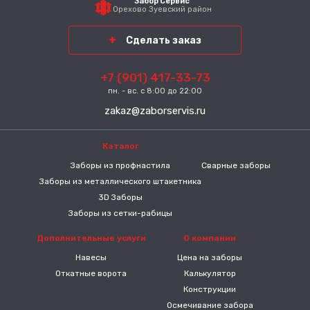
Забор Сервис
Орехово Зуевский район
Сделать заказ
+7 (901) 417-33-73
пн. - вс. с 8:00 до 22:00
zakaz@zaborservis.ru
Каталог
-----
Заборы из профнастила
Сварные заборы
Заборы из металлического штакетника
3D Заборы
Заборы из сетки-рабицы
Дополнительные услуги
О компании
Навесы
Цена на заборы
Откатные ворота
Калькулятор
Конструкции
Осмечивание забора