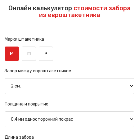
Онлайн калькулятор
стоимости забора
из евроштакетника
Марки штакетника
М
П
Р
Зазор между евроштакетником
Толщина и покрытие
Длина забора