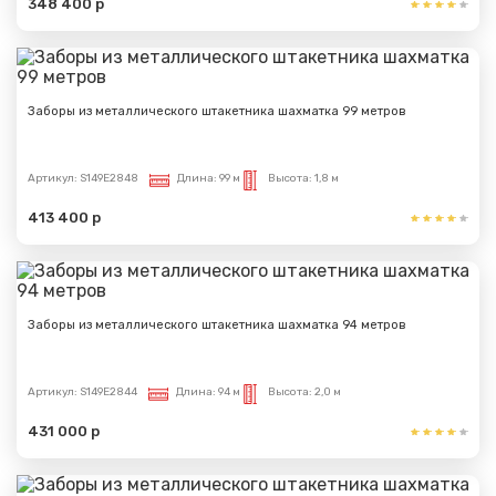
348 400 р
Спасибо за обращение, наш специалист свяжется с
Вами.
Заборы из металлического штакетника шахматка 99 метров
Артикул:
S149E2848
Длина:
99 м
Высота:
1,8 м
413 400 р
Заборы из металлического штакетника шахматка 94 метров
Артикул:
S149E2844
Длина:
94 м
Высота:
2,0 м
431 000 р