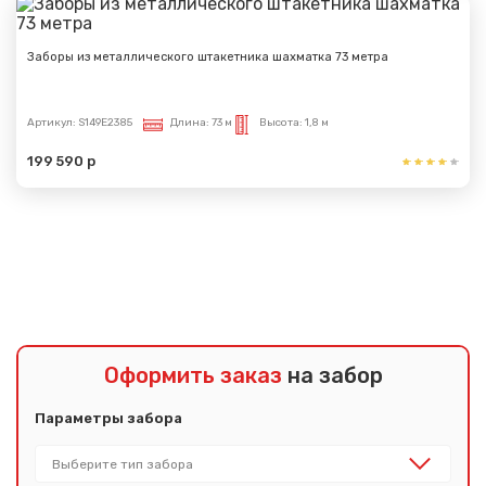
Заборы из металлического штакетника шахматка 73 метра
Артикул:
S149E2385
Длина:
73 м
Высота:
1,8 м
199 590 р
Показать еще
Оформить заказ
на забор
Параметры забора