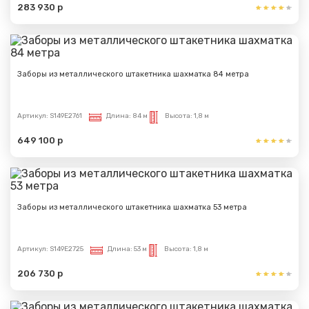
283 930 р
Заборы из металлического штакетника шахматка 84 метра
Артикул:
S149E2761
Длина:
84 м
Высота:
1,8 м
649 100 р
Заборы из металлического штакетника шахматка 53 метра
Артикул:
S149E2725
Длина:
53 м
Высота:
1,8 м
206 730 р