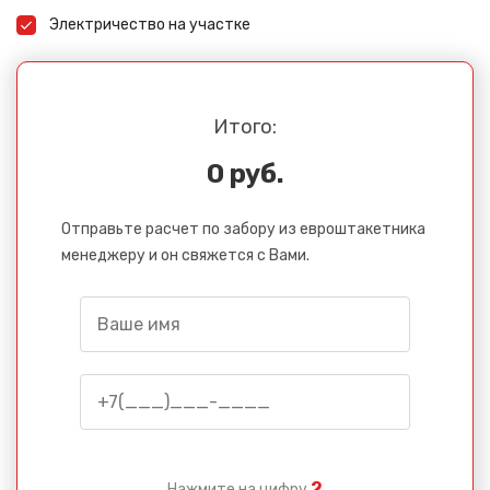
Электричество на участке
Итого:
0 руб.
Отправьте расчет по забору из евроштакетника
менеджеру и он свяжется с Вами.
2
Нажмите на цифру