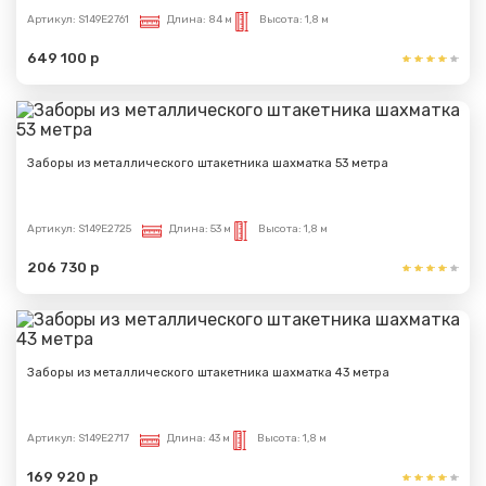
Артикул:
S149E2761
Длина:
84 м
Высота:
1,8 м
649 100 р
Заборы из металлического штакетника шахматка 53 метра
Артикул:
S149E2725
Длина:
53 м
Высота:
1,8 м
206 730 р
Заборы из металлического штакетника шахматка 43 метра
Артикул:
S149E2717
Длина:
43 м
Высота:
1,8 м
169 920 р