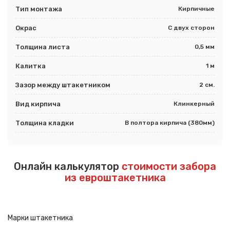
Тип монтажа
Кирпичные
Окрас
С двух сторон
Толщина листа
0,5 мм
Калитка
1 м
Зазор между штакетником
2 см.
Вид кирпича
Клинкерный
Толщина кладки
В полтора кирпича (380мм)
Онлайн калькулятор
стоимости забора
из евроштакетника
Марки штакетника