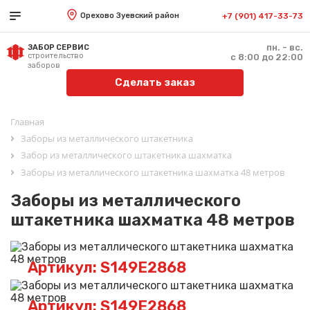
Орехово Зуевский район
+7 (901) 417-33-73
пн. - вс.
ЗАБОР СЕРВИС
строительство
с 8:00 до 22:00
заборов
Сделать заказ
Главная
Заборы из металлического штакетника
Забор из металлического штакетника шахматка
Заборы из металлического штакетника шахматка 48 метров
Заборы из металлического
штакетника шахматка 48 метров
Артикул: S149E2868
Артикул: S149E2868