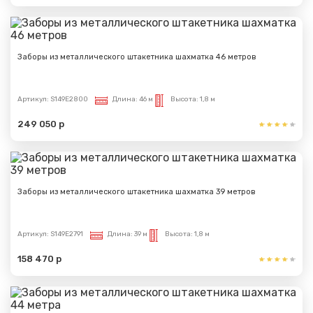
Заборы из металлического штакетника шахматка 46 метров
Артикул:
S149E2800
Длина:
46 м
Высота:
1,8 м
249 050 р
Заборы из металлического штакетника шахматка 39 метров
Артикул:
S149E2791
Длина:
39 м
Высота:
1,8 м
158 470 р