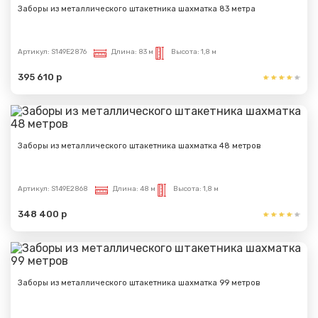
Заборы из металлического штакетника шахматка 83 метра
Артикул:
S149E2876
Длина:
83 м
Высота:
1,8 м
Сообщение успешно
395 610 р
отправлено
Спасибо за обращение, наш специалист свяжется с
Заборы из металлического штакетника шахматка 48 метров
Вами.
Артикул:
S149E2868
Длина:
48 м
Высота:
1,8 м
348 400 р
Заборы из металлического штакетника шахматка 99 метров