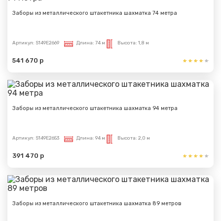
Заборы из металлического штакетника шахматка 74 метра
Артикул:
S149E2669
Длина:
74 м
Высота:
1,8 м
541 670 р
Заборы из металлического штакетника шахматка 94 метра
Артикул:
S149E2653
Длина:
94 м
Высота:
2,0 м
391 470 р
Заборы из металлического штакетника шахматка 89 метров