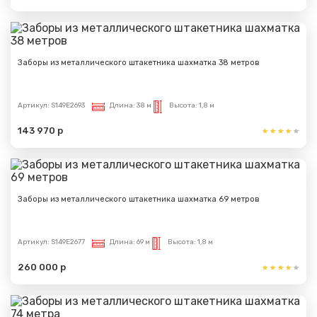
Заборы из металлического штакетника шахматка 38 метров
Артикул:
S149E2693
Длина:
38 м
Высота:
1,8 м
143 970 р
Заборы из металлического штакетника шахматка 69 метров
Артикул:
S149E2677
Длина:
69 м
Высота:
1,8 м
260 000 р