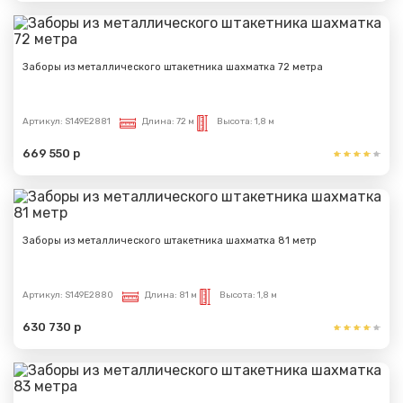
Заборы из металлического штакетника шахматка 72 метра
Артикул:
S149E2881
Длина:
72 м
Высота:
1,8 м
669 550 р
Заборы из металлического штакетника шахматка 81 метр
Артикул:
S149E2880
Длина:
81 м
Высота:
1,8 м
630 730 р