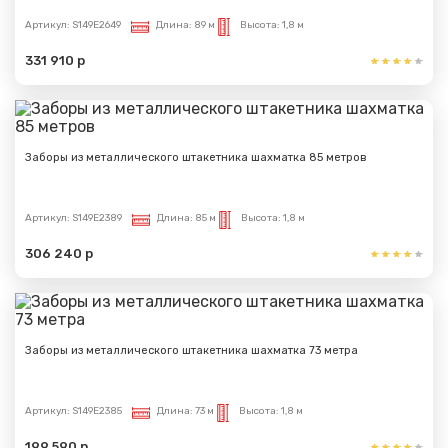
Артикул:
S149E2649
Длина:
89 м
Высота:
1,8 м
331 910 р
Заборы из металлического штакетника шахматка 85 метров
Артикул:
S149E2389
Длина:
85 м
Высота:
1,8 м
306 240 р
Заборы из металлического штакетника шахматка 73 метра
Артикул:
S149E2385
Длина:
73 м
Высота:
1,8 м
199 590 р