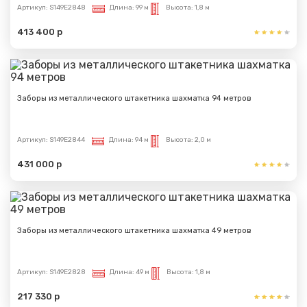
Артикул:
S149E2848
Длина:
99 м
Высота:
1,8 м
413 400 р
Заборы из металлического штакетника шахматка 94 метров
Артикул:
S149E2844
Длина:
94 м
Высота:
2,0 м
431 000 р
Заборы из металлического штакетника шахматка 49 метров
Артикул:
S149E2828
Длина:
49 м
Высота:
1,8 м
217 330 р