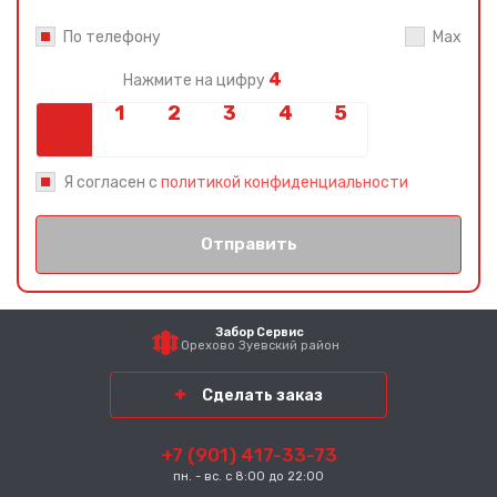
По телефону
Max
4
Нажмите на цифру
Я согласен с
политикой конфиденциальности
Отправить
Забор Сервис
Орехово Зуевский район
Сделать заказ
+7 (901) 417-33-73
пн. - вс. с 8:00 до 22:00