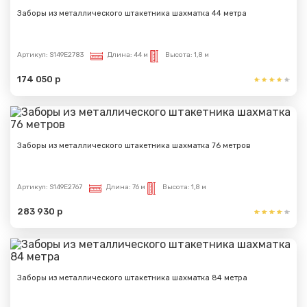
Заборы из металлического штакетника шахматка 44 метра
Артикул:
S149E2783
Длина:
44 м
Высота:
1,8 м
174 050 р
Заборы из металлического штакетника шахматка 76 метров
Артикул:
S149E2767
Длина:
76 м
Высота:
1,8 м
283 930 р
Заборы из металлического штакетника шахматка 84 метра