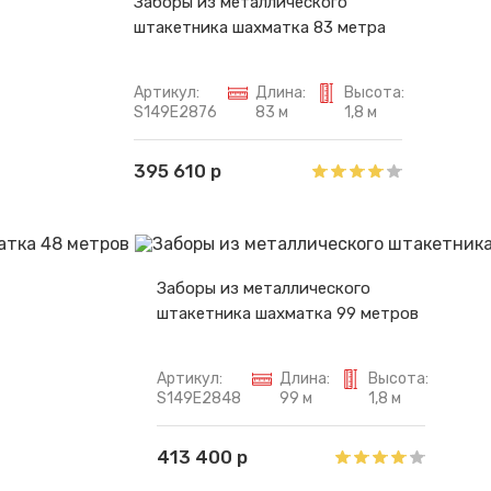
Заборы из металлического
штакетника шахматка 83 метра
Артикул:
Длина:
Высота:
S149E2876
83 м
1,8 м
395 610 р
Заборы из металлического
штакетника шахматка 99 метров
Артикул:
Длина:
Высота:
S149E2848
99 м
1,8 м
413 400 р