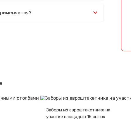
Спасибо за обращение, наш специалист свяжется с Вами.
применяется?
е
Заборы из евроштакетника на
участке площадью 15 соток