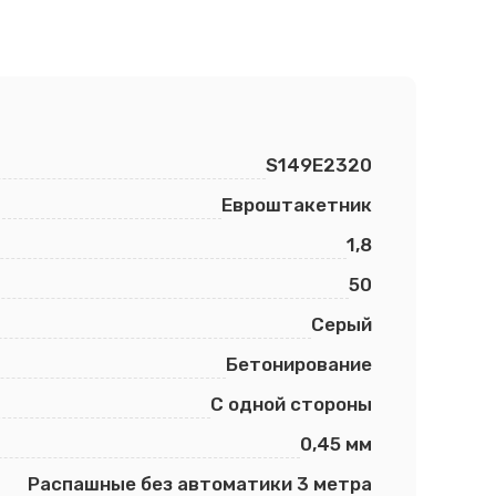
S149E2320
Евроштакетник
1,8
50
Серый
Бетонирование
С одной стороны
0,45 мм
Распашные без автоматики 3 метра