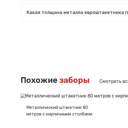
Какая толщина металла евроштакетника 
Похожие
заборы
Смотреть вс
Металлический штакетник 80
метров с кирпичными столбами