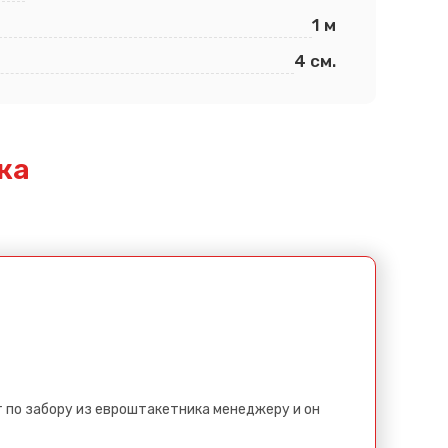
1 м
4 см.
ка
 по забору из евроштакетника менеджеру и он