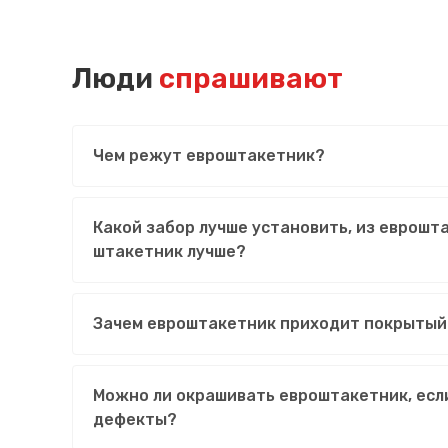
Люди
спрашивают
Чем режут евроштакетник?
Какой забор лучше установить, из еврошт
штакетник лучше?
Зачем евроштакетник приходит покрытый
Можно ли окрашивать евроштакетник, есл
дефекты?