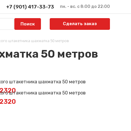
+7 (901) 417-33-73
пн. - вс. с 8:00 до 22:00
Сделать заказ
кого штакетника шахматка 50 метров
хматка 50 метров
E2320
E2320