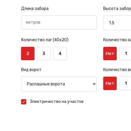
Длина забора
Высота забор
Количество лаг (40х20)
Количество к
2
3
4
Нет
1
Вид ворот
Количество в
Нет
1
Электричество на участке