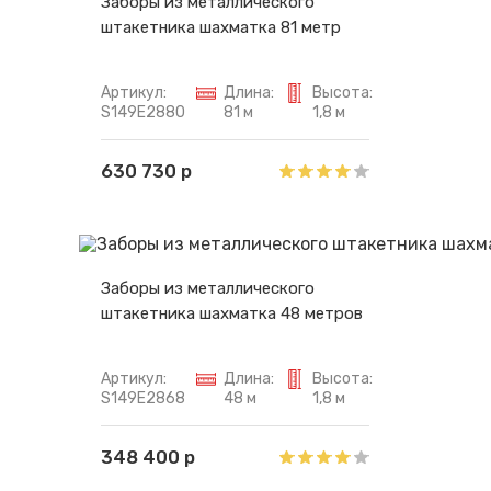
Заборы из металлического
штакетника шахматка 81 метр
Артикул:
Длина:
Высота:
S149E2880
81 м
1,8 м
630 730 р
Заборы из металлического
штакетника шахматка 48 метров
Артикул:
Длина:
Высота:
S149E2868
48 м
1,8 м
348 400 р