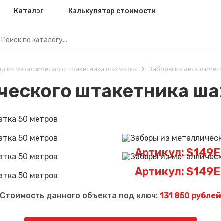
Каталог
Калькулятор стоимости
ор из металлического штакетника шахматка
Заборы из металличес
ческого штакетника ша
Артикул: S149
Артикул: S149
Стоимость данного объекта под ключ:
131 850 рублей