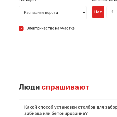
Нет
1
Электричество на участке
Люди
спрашивают
Какой способ установки столбов для забо
забивка или бетонирование?