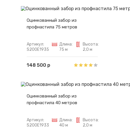
Оцинкованный забор из
профнастила 75 метров
Артикул:
Длина:
Высота:
S200E1935
75 м
2,0 м
148 500 р
Оцинкованный забор из
профнастила 40 метров
Артикул:
Длина:
Высота:
S200E1933
40 м
2,0 м