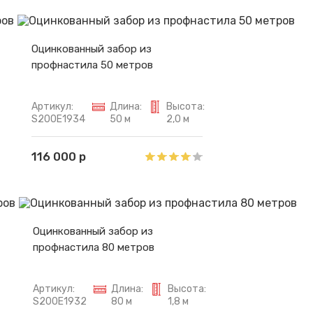
Оцинкованный забор из
профнастила 50 метров
Артикул:
Длина:
Высота:
S200E1934
50 м
2,0 м
116 000 р
Оцинкованный забор из
профнастила 80 метров
Артикул:
Длина:
Высота:
S200E1932
80 м
1,8 м