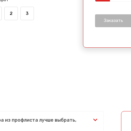
2
3
ра из профлиста лучше выбрать,