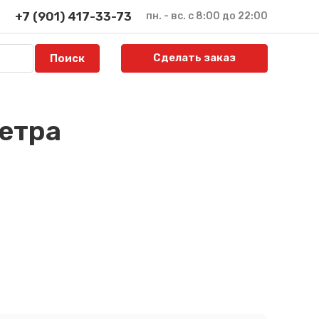
+7 (901) 417-33-73
пн. - вс. с 8:00 до 22:00
Сделать заказ
етра
й