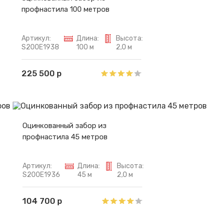
профнастила 100 метров
Артикул:
Длина:
Высота:
S200E1938
100 м
2,0 м
225 500 р
Оцинкованный забор из
профнастила 45 метров
Артикул:
Длина:
Высота:
S200E1936
45 м
2,0 м
104 700 р