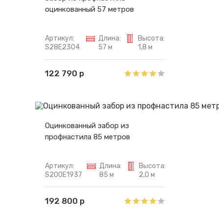
оцинкованный 57 метров
Артикул:
Длина:
Высота:
S28E2304
57 м
1,8 м
122 790 р
Оцинкованный забор из
профнастила 85 метров
Артикул:
Длина:
Высота:
S200E1937
85 м
2,0 м
192 800 р