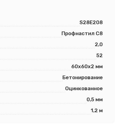
S28E208
Профнастил С8
2,0
52
60х60х2 мм
Бетонирование
Оцинкованное
0,5 мм
1,2 м