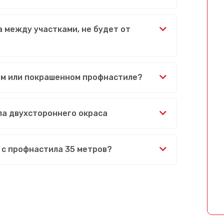
 между участками, не будет от
ом или покрашенном профнастиле?
ла двухстороннего окраса
 с профнастила 35 метров?
Сообщение успешно отправлено