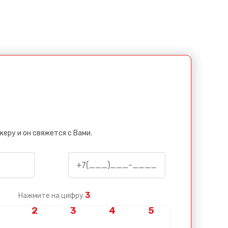
еру и он свяжется с Вами.
3
Нажмите на цифру