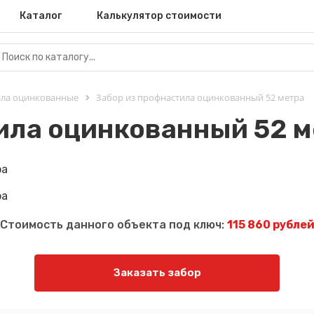
Каталог
Калькулятор стоимости
ила оцинкованные
Забор из профнастила оцинкованный 52 метра
ила оцинкованный 52 м
Стоимость данного объекта под ключ:
115 860 рубле
Заказать забор