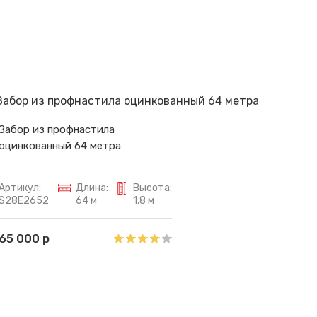
Забор из профнастила
оцинкованный 64 метра
Артикул:
Длина:
Высота:
S28E2652
64 м
1,8 м
65 000 р