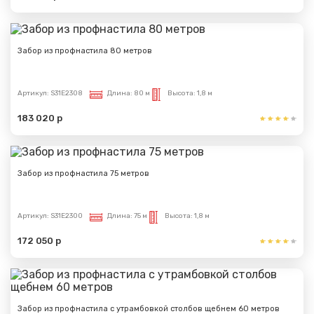
Забор из профнастила 80 метров
Артикул:
S31E2308
Длина:
80 м
Высота:
1,8 м
183 020 р
Забор из профнастила 75 метров
Артикул:
S31E2300
Длина:
75 м
Высота:
1,8 м
172 050 р
Забор из профнастила с утрамбовкой столбов щебнем 60 метров