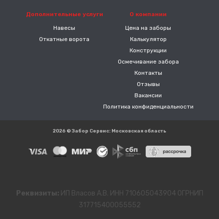
Дополнительные услуги
О компании
Навесы
Цена на заборы
Откатные ворота
Калькулятор
Конструкции
Осмечивание забора
Контакты
Отзывы
Вакансии
Политика конфиденциальности
2026 © Забор Сервис: Московская область
Реквизиты:
ИП Власов А.В. ИНН 710605043904 ОГРНИП
317715400055552