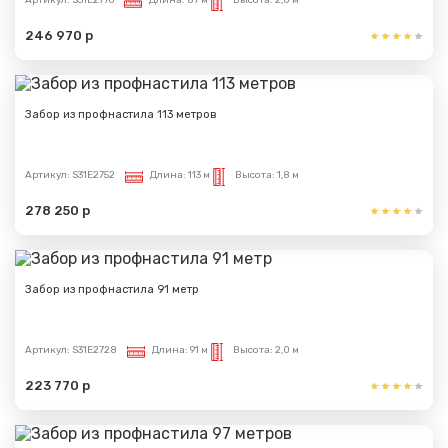
Артикул:
S31E2776
Длина:
87 м
Высота:
2,0 м
246 970 р
Забор из профнастила 113 метров
Артикул:
S31E2752
Длина:
113 м
Высота:
1,8 м
278 250 р
Забор из профнастила 91 метр
Артикул:
S31E2728
Длина:
91 м
Высота:
2,0 м
223 770 р