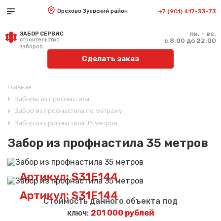
Орехово Зуевский район
+7 (901) 417-33-73
пн. - вс.
ЗАБОР СЕРВИС
строительство
с 8:00 до 22:00
заборов
Сделать заказ
Главная
Заборы из профнастила
Забор из профнастила по метражу
Забор из профнастила 35 метров
Забор из профнастила 35 метров
Артикул: S31E144
Артикул: S31E144
Стоимость данного объекта под
ключ:
201 000 рублей