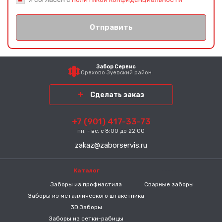
Отправить
Забор Сервис
Орехово Зуевский район
Сделать заказ
+7 (901) 417-33-73
пн. - вс. с 8:00 до 22:00
zakaz@zaborservis.ru
Каталог
-----
Заборы из профнастила
Сварные заборы
Заборы из металлического штакетника
3D Заборы
Заборы из сетки-рабицы