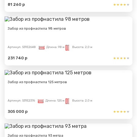
81 260 р
Забор из профнастила 98 метров
Артикул:
S31E2648
Длина:
98 м
Высота:
2,0 м
231 740 р
Забор из профнастила 125 метров
Артикул:
S31E2376
Длина:
125 м
Высота:
2,0 м
305 000 р
Забор из профнастила 93 метра