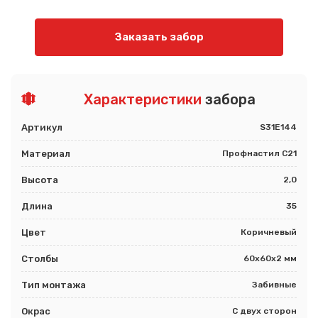
Заказать забор
Характеристики
забора
Артикул
S31E144
Материал
Профнастил С21
Высота
2,0
Длина
35
Цвет
Коричневый
Столбы
60х60х2 мм
Тип монтажа
Забивные
Окрас
С двух сторон