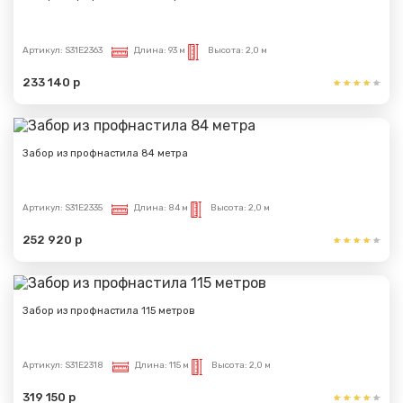
Артикул:
S31E2363
Длина:
93 м
Высота:
2,0 м
233 140 р
Забор из профнастила 84 метра
Артикул:
S31E2335
Длина:
84 м
Высота:
2,0 м
252 920 р
Забор из профнастила 115 метров
Артикул:
S31E2318
Длина:
115 м
Высота:
2,0 м
319 150 р