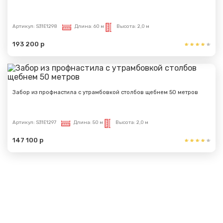
Артикул:
S31E1298
Длина:
60 м
Высота:
2,0 м
193 200 р
Забор из профнастила с утрамбовкой столбов щебнем 50 метров
Артикул:
S31E1297
Длина:
50 м
Высота:
2,0 м
147 100 р
Показать еще