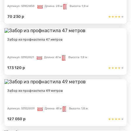
Артикул:
S31E2858
Длина:
28 м
Высота:
1,8 м
70 230 р
Забор из профнастила 47 метров
Артикул:
S31E2821
Длина:
47 м
Высота:
1,8 м
173 120 р
Забор из профнастила 49 метров
Артикул:
S31E2809
Длина:
49 м
Высота:
1,8 м
127 050 р