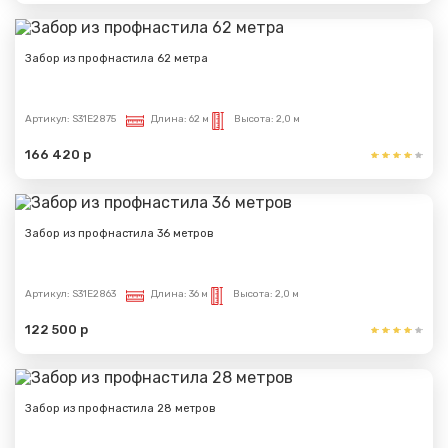
Забор из профнастила 62 метра
Артикул:
S31E2875
Длина:
62 м
Высота:
2,0 м
166 420 р
Забор из профнастила 36 метров
Артикул:
S31E2863
Длина:
36 м
Высота:
2,0 м
122 500 р
Забор из профнастила 28 метров