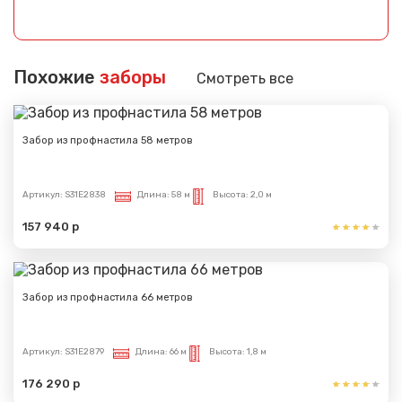
Похожие
заборы
Смотреть все
Забор из профнастила 58 метров
Артикул:
S31E2838
Длина:
58 м
Высота:
2,0 м
157 940 р
Забор из профнастила 66 метров
Артикул:
S31E2879
Длина:
66 м
Высота:
1,8 м
176 290 р