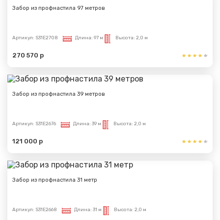
Забор из профнастила 97 метров
Артикул:
S31E2708
Длина:
97 м
Высота:
2,0 м
270 570 р
Забор из профнастила 39 метров
Артикул:
S31E2676
Длина:
39 м
Высота:
2,0 м
121 000 р
Забор из профнастила 31 метр
Артикул:
S31E2668
Длина:
31 м
Высота:
2,0 м