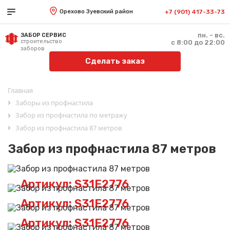
Орехово Зуевский район
+7 (901) 417-33-73
пн. - вс.
ЗАБОР СЕРВИС
строительство
с 8:00 до 22:00
заборов
Сделать заказ
Главная
Заборы из профнастила
Забор из профнастила по метражу
Забор из профнастила 87 метров
Забор из профнастила 87 метров
Артикул: S31E2776
Артикул: S31E2776
Артикул: S31E2776