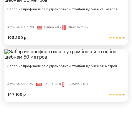
Забор из профнастила с утрамбовкой столбов щебнем 60 метров
Артикул:
S31E1298
Длина:
60 м
Высота:
2,0 м
193 200 р
Забор из профнастила с утрамбовкой столбов щебнем 50 метров
Артикул:
S31E1297
Длина:
50 м
Высота:
2,0 м
147 100 р
Показать еще