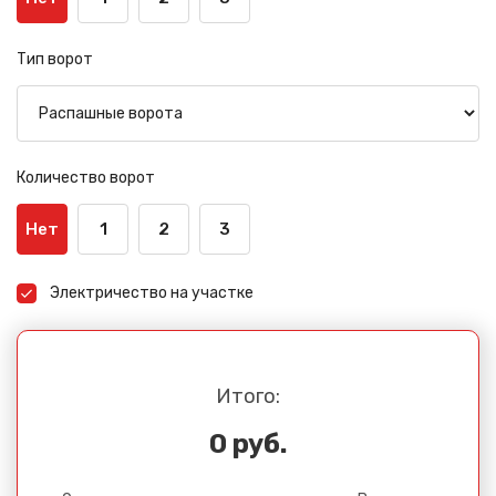
Тип ворот
Количество ворот
Нет
1
2
3
Электричество на участке
Итого:
0 руб.