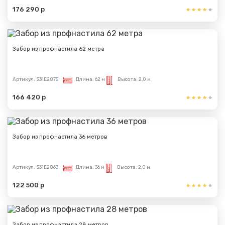
176 290 р
Забор из профнастила 62 метра
Артикул:
S31E2875
Длина:
62 м
Высота:
2,0 м
166 420 р
Забор из профнастила 36 метров
Артикул:
S31E2863
Длина:
36 м
Высота:
2,0 м
122 500 р
Забор из профнастила 28 метров