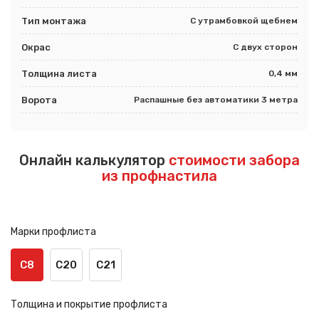
Тип монтажа
С утрамбовкой щебнем
Окрас
С двух сторон
Толщина листа
0,4 мм
Ворота
Распашные без автоматики 3 метра
Онлайн калькулятор
стоимости забора
из профнастила
Марки профлиста
С8
С20
С21
Толщина и покрытие профлиста