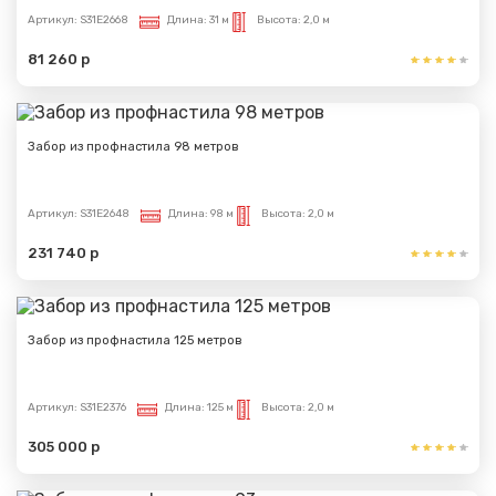
Артикул:
S31E2668
Длина:
31 м
Высота:
2,0 м
81 260 р
Забор из профнастила 98 метров
Артикул:
S31E2648
Длина:
98 м
Высота:
2,0 м
231 740 р
Забор из профнастила 125 метров
Артикул:
S31E2376
Длина:
125 м
Высота:
2,0 м
305 000 р