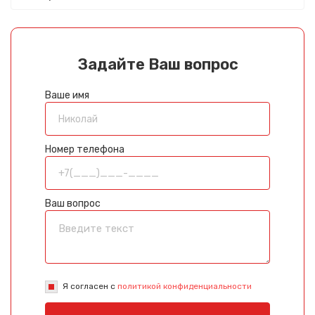
Задайте Ваш вопрос
Ваше имя
Номер телефона
Ваш вопрос
Я согласен с
политикой конфиденциальности