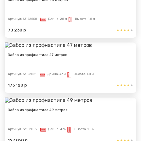
Артикул:
S31E2858
Длина:
28 м
Высота:
1,8 м
70 230 р
Забор из профнастила 47 метров
Артикул:
S31E2821
Длина:
47 м
Высота:
1,8 м
173 120 р
Забор из профнастила 49 метров
Артикул:
S31E2809
Длина:
49 м
Высота:
1,8 м
127 050 р