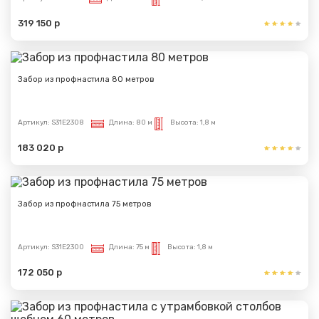
319 150 р
Забор из профнастила 80 метров
Артикул:
S31E2308
Длина:
80 м
Высота:
1,8 м
183 020 р
Забор из профнастила 75 метров
Артикул:
S31E2300
Длина:
75 м
Высота:
1,8 м
172 050 р