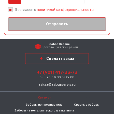
Я согласен с
политикой конфиденциальности
Отправить
Забор Сервис
Орехово Зуевский район
Сделать заказ
+7 (901) 417-33-73
пн. - вс. с 8:00 до 22:00
zakaz@zaborservis.ru
Каталог
-----
Заборы из профнастила
Сварные заборы
Заборы из металлического штакетника