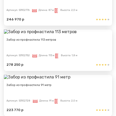
Артикул:
S31E2776
Длина:
87 м
Высота:
2,0 м
246 970 р
Забор из профнастила 113 метров
Артикул:
S31E2752
Длина:
113 м
Высота:
1,8 м
278 250 р
Забор из профнастила 91 метр
Артикул:
S31E2728
Длина:
91 м
Высота:
2,0 м
223 770 р