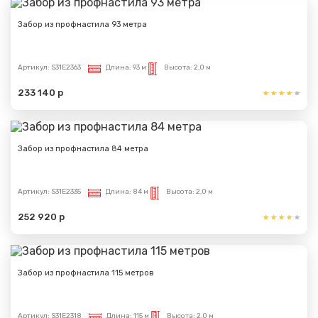
Забор из профнастила 93 метра
Артикул:
S31E2363
Длина:
93 м
Высота:
2,0 м
233 140 р
Забор из профнастила 84 метра
Артикул:
S31E2335
Длина:
84 м
Высота:
2,0 м
252 920 р
Забор из профнастила 115 метров
Артикул:
S31E2318
Длина:
115 м
Высота:
2,0 м