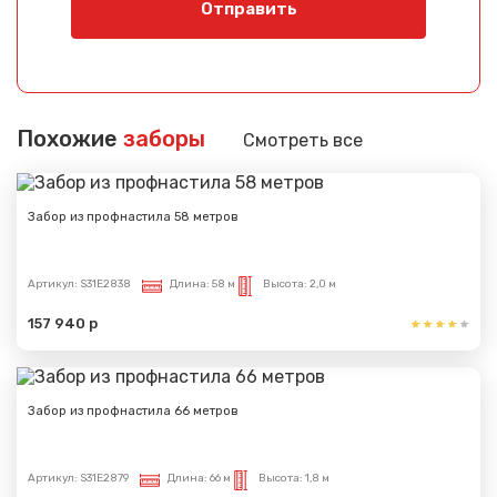
Отправить
Похожие
заборы
Смотреть все
Забор из профнастила 58 метров
Артикул:
S31E2838
Длина:
58 м
Высота:
2,0 м
157 940 р
Забор из профнастила 66 метров
Артикул:
S31E2879
Длина:
66 м
Высота:
1,8 м