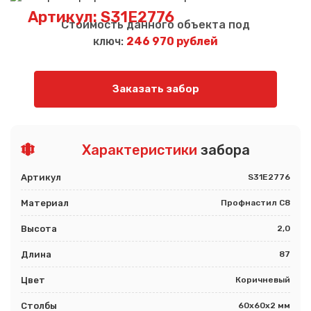
Артикул: S31E2776
Стоимость данного объекта под
ключ:
246 970 рублей
Заказать забор
Характеристики
забора
Артикул
S31E2776
Материал
Профнастил С8
Высота
2,0
Длина
87
Цвет
Коричневый
Столбы
60х60х2 мм