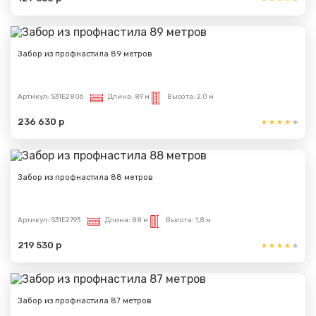
Сообщение успешно
отправлено
Забор из профнастила 89 метров
Спасибо за обращение, наш специалист свяжется с
Артикул:
S31E2806
Длина:
89 м
Высота:
2,0 м
Вами.
236 630 р
Забор из профнастила 88 метров
Артикул:
S31E2793
Длина:
88 м
Высота:
1,8 м
219 530 р
Забор из профнастила 87 метров