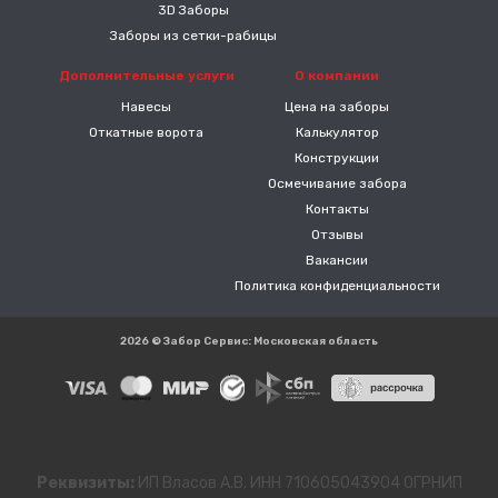
3D Заборы
Заборы из сетки-рабицы
Дополнительные услуги
О компании
Навесы
Цена на заборы
Откатные ворота
Калькулятор
Конструкции
Осмечивание забора
Контакты
Отзывы
Вакансии
Политика конфиденциальности
2026 © Забор Сервис: Московская область
Реквизиты:
ИП Власов А.В. ИНН 710605043904 ОГРНИП