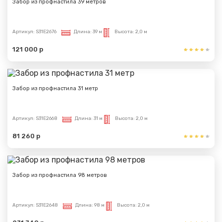
Забор из профнастила 39 метров
Артикул:
S31E2676
Длина:
39 м
Высота:
2,0 м
121 000 р
Забор из профнастила 31 метр
Артикул:
S31E2668
Длина:
31 м
Высота:
2,0 м
81 260 р
Забор из профнастила 98 метров
Артикул:
S31E2648
Длина:
98 м
Высота:
2,0 м