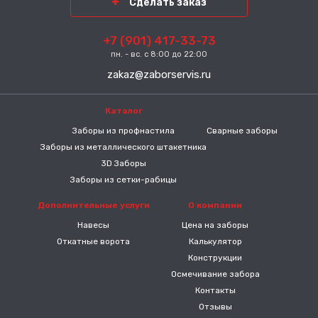
Сделать заказ
+7 (901) 417-33-73
пн. - вс. с 8:00 до 22:00
zakaz@zaborservis.ru
Каталог
-----
Заборы из профнастила
Сварные заборы
Заборы из металлического штакетника
3D Заборы
Заборы из сетки-рабицы
Дополнительные услуги
О компании
Навесы
Цена на заборы
Откатные ворота
Калькулятор
Конструкции
Осмечивание забора
Контакты
Отзывы