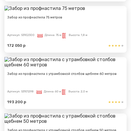
Забор из профнастила 75 метров
Артикул:
S31E2300
Длина:
75 м
Высота:
1,8 м
172 050 р
Забор из профнастила с утрамбовкой столбов щебнем 60 метров
Артикул:
S31E1298
Длина:
60 м
Высота:
2,0 м
193 200 р
Забор из профнастила с утрамбовкой столбов щебнем 50 метров