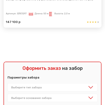
Артикул:
S31E1297
Длина:
50 м
Высота:
2,0 м
147 100 р
Показать еще
Оформить заказ
на забор
Параметры забора