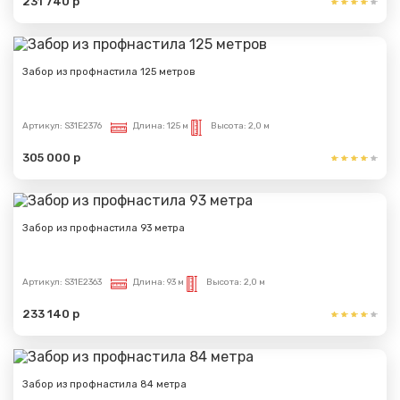
231 740 р
Забор из профнастила 125 метров
Артикул:
S31E2376
Длина:
125 м
Высота:
2,0 м
305 000 р
Забор из профнастила 93 метра
Артикул:
S31E2363
Длина:
93 м
Высота:
2,0 м
233 140 р
Забор из профнастила 84 метра