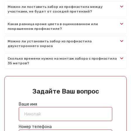
Можно ли поставить забор из профнастила между
участками, не будет от соседей претензий?
Какая разница кроме цвета в оцинкованном или
покрашенном профнастиле?
Можно ли установить забор из профнастила
двухстороннего окраса
Сколько времени нужно на монтаж забора с профнастила
35 метров?
Задайте Ваш вопрос
Ваше имя
Номер телефона