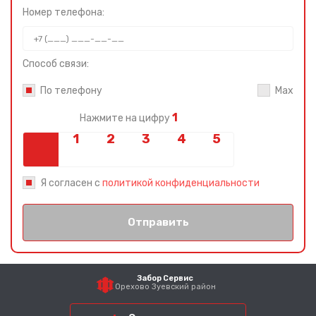
Номер телефона:
Способ связи:
По телефону
Max
1
Нажмите на цифру
Я согласен с
политикой конфиденциальности
Отправить
Забор Сервис
Орехово Зуевский район