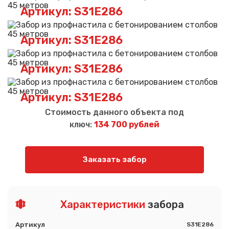
Артикул: S31E286
Артикул: S31E286
Артикул: S31E286
Артикул: S31E286
Стоимость данного объекта под
ключ:
134 700 рублей
Заказать забор
Характеристики
забора
Артикул
S31E286