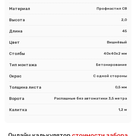
Материал
Профнастил С8
Высота
2,0
Длина
45
Цвет
Вишнёвый
Столбы
40х40х2 мм
Тип монтажа
Бетонирование
Окрас
С одной стороны
Толщина листа
0,5 мм
Ворота
Распашные без автоматики 3,5 метра
Калитка
1,2 м
Онлайн калькулятор
стоимости забора