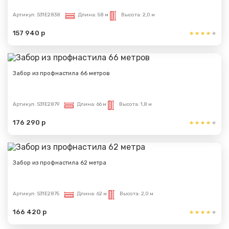
Артикул:
S31E2838
Длина:
58 м
Высота:
2,0 м
157 940 р
Забор из профнастила 66 метров
Артикул:
S31E2879
Длина:
66 м
Высота:
1,8 м
176 290 р
Забор из профнастила 62 метра
Артикул:
S31E2875
Длина:
62 м
Высота:
2,0 м
166 420 р