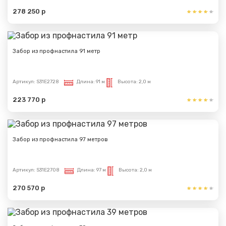
278 250 р
Забор из профнастила 91 метр
Артикул:
S31E2728
Длина:
91 м
Высота:
2,0 м
223 770 р
Забор из профнастила 97 метров
Артикул:
S31E2708
Длина:
97 м
Высота:
2,0 м
270 570 р