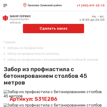
Орехово Зуевский район
+7 (901) 417-33-73
пн. - вс.
ЗАБОР СЕРВИС
строительство
с 8:00 до 22:00
заборов
Сделать заказ
Главная
Заборы из профнастила
Забор из профнастила по метражу
Забор из профнастила с бетонированием столбов 45 метров
Забор из профнастила с
бетонированием столбов 45
метров
Артикул: S31E286