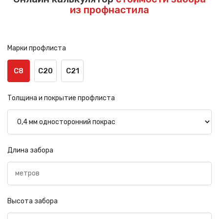
из профнастила
Марки профлиста
С8
С20
С21
Толщина и покрытие профлиста
Длина забора
Высота забора