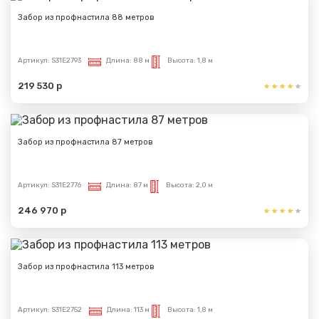
Забор из профнастила 88 метров
Артикул:
S31E2793
Длина:
88 м
Высота:
1,8 м
219 530 р
Забор из профнастила 87 метров
Артикул:
S31E2776
Длина:
87 м
Высота:
2,0 м
246 970 р
Забор из профнастила 113 метров
Артикул:
S31E2752
Длина:
113 м
Высота:
1,8 м