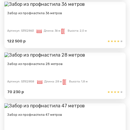
Забор из профнастила 36 метров
Артикул:
S31E2863
Длина:
36 м
Высота:
2,0 м
122 500 р
Забор из профнастила 28 метров
Артикул:
S31E2858
Длина:
28 м
Высота:
1,8 м
70 230 р
Забор из профнастила 47 метров