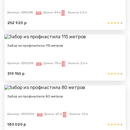
Артикул:
S31E2335
Длина:
84 м
Высота:
2,0 м
252 920 р
Забор из профнастила 115 метров
Артикул:
S31E2318
Длина:
115 м
Высота:
2,0 м
319 150 р
Забор из профнастила 80 метров
Артикул:
S31E2308
Длина:
80 м
Высота:
1,8 м
183 020 р