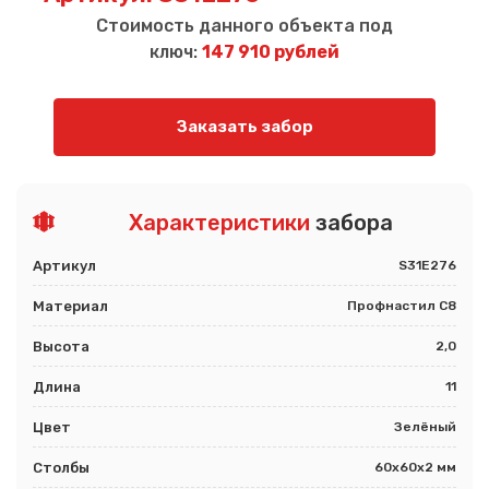
Стоимость данного объекта под
ключ:
147 910 рублей
Заказать забор
Характеристики
забора
Артикул
S31E276
Материал
Профнастил С8
Высота
2,0
Длина
11
Цвет
Зелёный
Столбы
60х60х2 мм