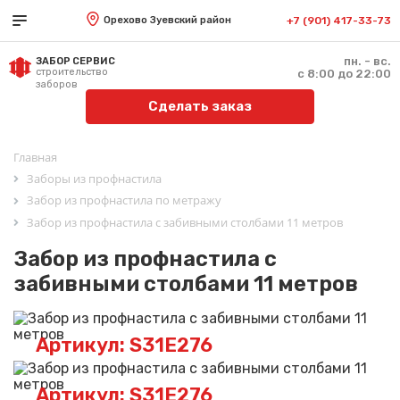
Орехово Зуевский район
+7 (901) 417-33-73
пн. - вс.
ЗАБОР СЕРВИС
строительство
с 8:00 до 22:00
заборов
Сделать заказ
Главная
Заборы из профнастила
Забор из профнастила по метражу
Забор из профнастила с забивными столбами 11 метров
Забор из профнастила с
забивными столбами 11 метров
Артикул: S31E276
Артикул: S31E276