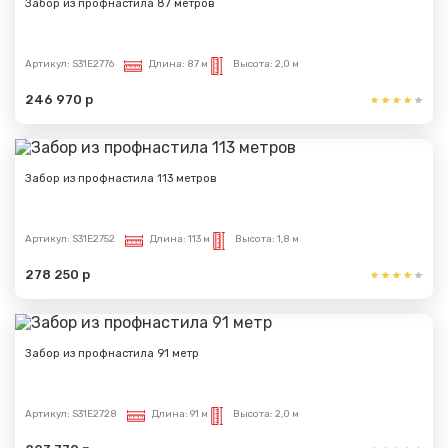
Забор из профнастила 87 метров
Артикул:
S31E2776
Длина:
87 м
Высота:
2,0 м
246 970 р
Забор из профнастила 113 метров
Артикул:
S31E2752
Длина:
113 м
Высота:
1,8 м
278 250 р
Забор из профнастила 91 метр
Артикул:
S31E2728
Длина:
91 м
Высота:
2,0 м