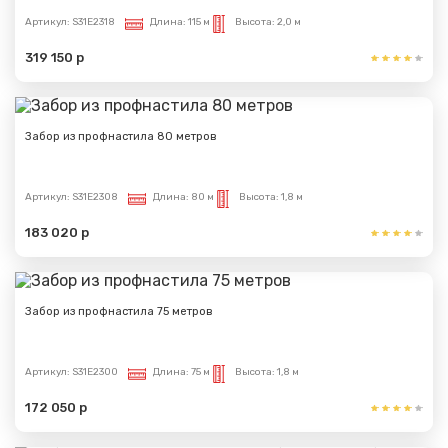
Артикул:
S31E2318
Длина:
115 м
Высота:
2,0 м
319 150 р
Забор из профнастила 80 метров
Артикул:
S31E2308
Длина:
80 м
Высота:
1,8 м
183 020 р
Забор из профнастила 75 метров
Артикул:
S31E2300
Длина:
75 м
Высота:
1,8 м
172 050 р