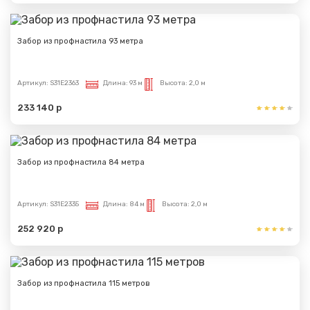
Забор из профнастила 93 метра
Артикул:
S31E2363
Длина:
93 м
Высота:
2,0 м
233 140 р
Забор из профнастила 84 метра
Артикул:
S31E2335
Длина:
84 м
Высота:
2,0 м
252 920 р
Забор из профнастила 115 метров