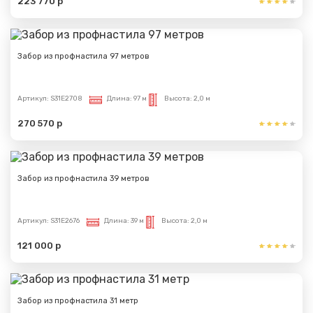
223 770 р
Забор из профнастила 97 метров
Артикул:
S31E2708
Длина:
97 м
Высота:
2,0 м
270 570 р
Забор из профнастила 39 метров
Артикул:
S31E2676
Длина:
39 м
Высота:
2,0 м
121 000 р
Забор из профнастила 31 метр