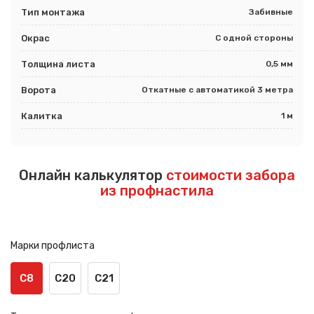
Тип монтажа
Забивные
Окрас
С одной стороны
Толщина листа
0,5 мм
Ворота
Откатные с автоматикой 3 метра
Калитка
1 м
Онлайн калькулятор
стоимости забора
из профнастила
Марки профлиста
С8
С20
С21