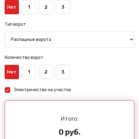
Нет
1
2
3
Тип ворот
Количество ворот
Нет
1
2
3
Электричество на участке
Итого:
0 руб.