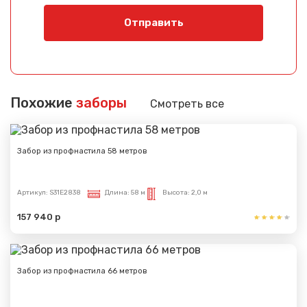
Отправить
Похожие
заборы
Смотреть все
Забор из профнастила 58 метров
Артикул:
S31E2838
Длина:
58 м
Высота:
2,0 м
157 940 р
Забор из профнастила 66 метров