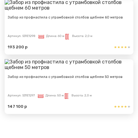
Забор из профнастила с утрамбовкой столбов щебнем 60 метров
Артикул:
S31E1298
Длина:
60 м
Высота:
2,0 м
193 200 р
Забор из профнастила с утрамбовкой столбов щебнем 50 метров
Артикул:
S31E1297
Длина:
50 м
Высота:
2,0 м
147 100 р
Показать еще