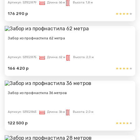
Артикул:
S31E2879
Длина:
66 м
Высота:
1,8 м
176 290 р
Забор из профнастила 62 метра
Артикул:
S31E2875
Длина:
62 м
Высота:
2,0 м
166 420 р
Забор из профнастила 36 метров
Артикул:
S31E2863
Длина:
36 м
Высота:
2,0 м
122 500 р