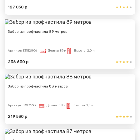
127 050 р
Сообщение успешно
отправлено
Забор из профнастила 89 метров
Спасибо за обращение, наш специалист свяжется с
Вами.
Артикул:
S31E2806
Длина:
89 м
Высота:
2,0 м
236 630 р
Забор из профнастила 88 метров
Артикул:
S31E2793
Длина:
88 м
Высота:
1,8 м
219 530 р