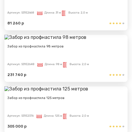
Артикул:
S31E2668
Длина:
31 м
Высота:
2,0 м
81 260 р
Забор из профнастила 98 метров
Артикул:
S31E2648
Длина:
98 м
Высота:
2,0 м
231 740 р
Забор из профнастила 125 метров
Артикул:
S31E2376
Длина:
125 м
Высота:
2,0 м
305 000 р