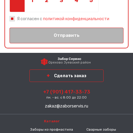
Я согласен с
политикой конфиденциальности
Отправить
Забор Сервис
Орехово Зуевский район
Сделать заказ
+7 (901) 417-33-73
пн. - вс. с 8:00 до 22:00
zakaz@zaborservis.ru
Каталог
-----
Заборы из профнастила
Сварные заборы