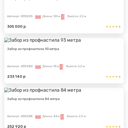
Артикул:
S31E2376
Длина:
125 м
Высота:
2,0 м
305 000 р
Забор из профнастила 93 метра
Артикул:
S31E2363
Длина:
93 м
Высота:
2,0 м
233 140 р
Забор из профнастила 84 метра
Артикул:
S31E2335
Длина:
84 м
Высота:
2,0 м
252 920 р