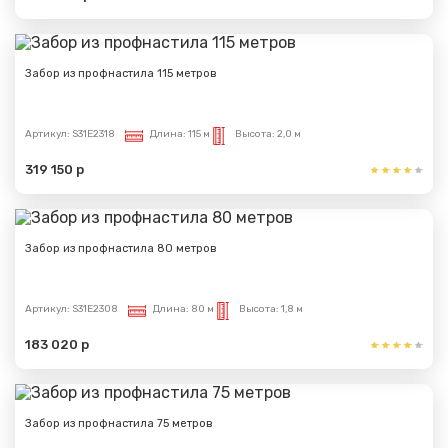
Забор из профнастила 115 метров
Артикул:
S31E2318
Длина:
115 м
Высота:
2,0 м
319 150 р
Забор из профнастила 80 метров
Артикул:
S31E2308
Длина:
80 м
Высота:
1,8 м
183 020 р
Забор из профнастила 75 метров