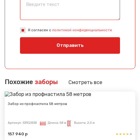
Я согласен с
политикой конфиденциальности
Отправить
Похожие
заборы
Смотреть все
Забор из профнастила 58 метров
Артикул:
S31E2838
Длина:
58 м
Высота:
2,0 м
157 940 р