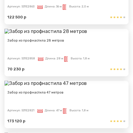
Артикул:
S31E2863
Длина:
36 м
Высота:
2,0 м
122 500 р
Забор из профнастила 28 метров
Артикул:
S31E2858
Длина:
28 м
Высота:
1,8 м
70 230 р
Забор из профнастила 47 метров
Артикул:
S31E2821
Длина:
47 м
Высота:
1,8 м
173 120 р