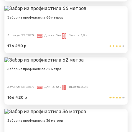
Забор из профнастила 66 метров
Артикул:
S31E2879
Длина:
66 м
Высота:
1,8 м
176 290 р
Забор из профнастила 62 метра
Артикул:
S31E2875
Длина:
62 м
Высота:
2,0 м
166 420 р
Забор из профнастила 36 метров