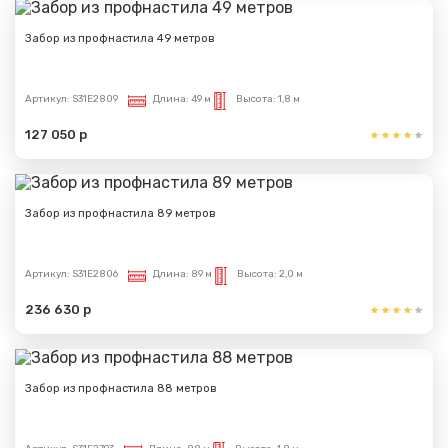
Забор из профнастила 49 метров
Артикул:
S31E2809
Длина:
49 м
Высота:
1,8 м
Сообщение успешно
127 050 р
отправлено
Спасибо за обращение, наш специалист свяжется с
Вами.
Забор из профнастила 89 метров
Артикул:
S31E2806
Длина:
89 м
Высота:
2,0 м
236 630 р
Забор из профнастила 88 метров