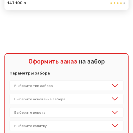
147 100 р
Показать еще
Оформить заказ
на забор
Параметры забора