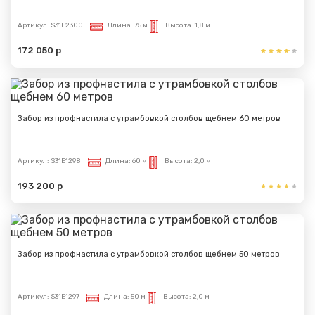
Артикул:
S31E2300
Длина:
75 м
Высота:
1,8 м
172 050 р
Забор из профнастила с утрамбовкой столбов щебнем 60 метров
Артикул:
S31E1298
Длина:
60 м
Высота:
2,0 м
193 200 р
Забор из профнастила с утрамбовкой столбов щебнем 50 метров
Артикул:
S31E1297
Длина:
50 м
Высота:
2,0 м