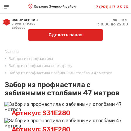
Орехово Зуевский район
+7 (901) 417-33-73
пн. - вс.
ЗАБОР СЕРВИС
строительство
с 8:00 до 22:00
заборов
Сделать заказ
Главная
Заборы из профнастила
Забор из профнастила по метражу
Забор из профнастила с забивными столбами 47 метров
Забор из профнастила с
забивными столбами 47 метров
Артикул: S31E280
Артикул: S31E280