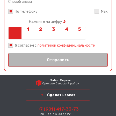
Способ связи:
По телефону
Max
3
Нажмите на цифру
Я согласен с
политикой конфиденциальности
Отправить
Забор Сервис
Орехово Зуевский район
Сделать заказ
+7 (901) 417-33-73
пн. - вс. с 8:00 до 22:00