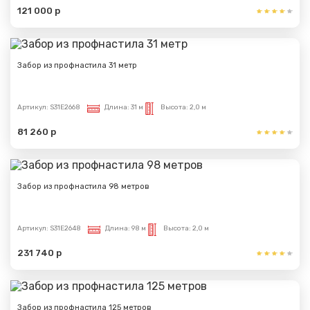
121 000 р
Забор из профнастила 31 метр
Артикул:
S31E2668
Длина:
31 м
Высота:
2,0 м
81 260 р
Забор из профнастила 98 метров
Артикул:
S31E2648
Длина:
98 м
Высота:
2,0 м
231 740 р
Забор из профнастила 125 метров