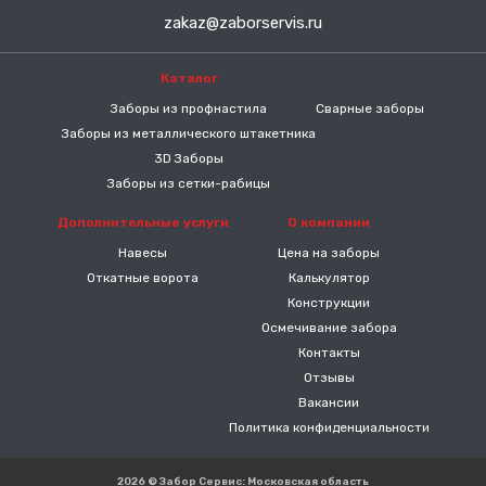
zakaz@zaborservis.ru
Каталог
-----
Заборы из профнастила
Сварные заборы
Заборы из металлического штакетника
3D Заборы
Заборы из сетки-рабицы
Дополнительные услуги
О компании
Навесы
Цена на заборы
Откатные ворота
Калькулятор
Конструкции
Осмечивание забора
Контакты
Отзывы
Вакансии
Политика конфиденциальности
2026 © Забор Сервис: Московская область