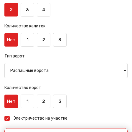
2
3
4
Количество калиток
Нет
1
2
3
Тип ворот
Количество ворот
Нет
1
2
3
Электричество на участке