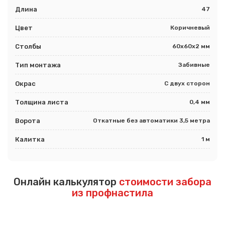
Длина
47
Цвет
Коричневый
Столбы
60х60х2 мм
Тип монтажа
Забивные
Окрас
С двух сторон
Толщина листа
0,4 мм
Ворота
Откатные без автоматики 3,5 метра
Калитка
1 м
Онлайн калькулятор
стоимости забора
из профнастила