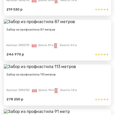
Артикул:
S31E2793
Длина:
88 м
Высота:
1,8 м
219 530 р
Забор из профнастила 87 метров
Артикул:
S31E2776
Длина:
87 м
Высота:
2,0 м
246 970 р
Забор из профнастила 113 метров
Артикул:
S31E2752
Длина:
113 м
Высота:
1,8 м
278 250 р