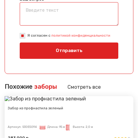
Я согласен с
политикой конфиденциальности
Отправить
Похожие
заборы
Смотреть все
Забор из профнастила зеленый
Артикул:
S30E5094
Длина:
95 м
Высота:
2,0 м
283 000 р