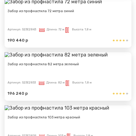
Забор из профнастила 72 метра синий
Артикул:
S23E2843
Длина:
72 м
Высота:
1,8 м
190 440 р
Забор из профнастила 82 метра зеленый
Артикул:
S23E2833
Длина:
82 м
Высота:
1,8 м
196 240 р
Забор из профнастила 103 метра красный
Артикул:
S23E2829
Длина:
103 м
Высота:
1,8 м