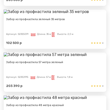
Забор из профнастила зеленый 35 метров
Артикул:
S23E5091
Длина:
35 м
Высота:
2,0 м
102 500 р
Забор из профнастила 57 метра зеленый
Артикул:
S23E2915
Длина:
57 м
Высота:
1,8 м
203 390 р
Забор из профнастила 48 метра красный