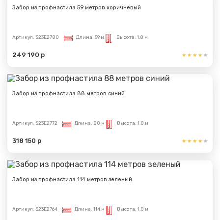
Забор из профнастила 59 метров коричневый
Артикул:
S23E2780
Длина:
59 м
Высота:
1,8 м
249 190 р
Забор из профнастила 88 метров синий
Артикул:
S23E2772
Длина:
88 м
Высота:
1,8 м
318 150 р
Забор из профнастила 114 метров зеленый
Артикул:
S23E2764
Длина:
114 м
Высота:
1,8 м