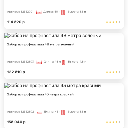
Артикул:
S23E2901
Длина:
48 м
Высота:
1,8 м
114 590 р
Забор из профнастила 48 метра зеленый
Артикул:
S23E2893
Длина:
48 м
Высота:
1,8 м
122 810 р
Забор из профнастила 43 метра красный
Артикул:
S23E2892
Длина:
43 м
Высота:
1,8 м
158 040 р