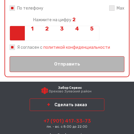
По телефону
Max
2
Нажмите на цифру
Я согласен с
политикой конфиденциальности
Отправить
Забор Сервис
Орехово Зуевский район
Сделать заказ
+7 (901) 417-33-73
пн. - вс. с 8:00 до 22:00