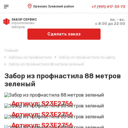
Орехово Зуевский район
+7 (901) 417-33-73
пн. - вс.
ЗАБОР СЕРВИС
строительство
с 8:00 до 22:00
заборов
Сделать заказ
Главная
Заборы из профнастила
Забор из профнастила по цвету
Забор из профнастила 88 метров зеленый
Забор из профнастила 88 метров
зеленый
Артикул: S23E2756
Артикул: S23E2756
Артикул: S23E2756