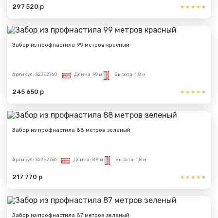
297 520 р
Забор из профнастила 99 метров красный
Артикул:
S23E2760
Длина:
99 м
Высота:
1,8 м
245 650 р
Забор из профнастила 88 метров зеленый
Артикул:
S23E2756
Длина:
88 м
Высота:
1,8 м
217 770 р
Забор из профнастила 87 метров зеленый