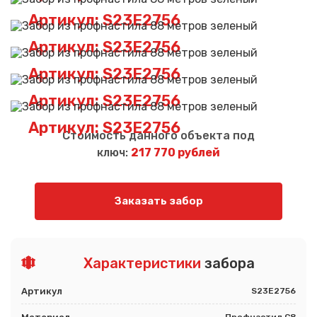
Артикул: S23E2756
Артикул: S23E2756
Артикул: S23E2756
Артикул: S23E2756
Артикул: S23E2756
Стоимость данного объекта под
ключ:
217 770 рублей
Заказать забор
Характеристики
забора
Артикул
S23E2756
Профнастил С8