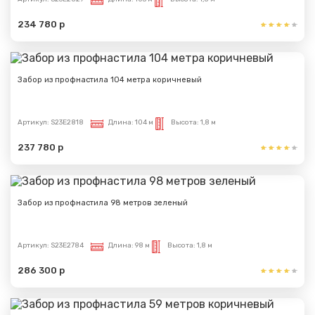
234 780 р
Забор из профнастила 104 метра коричневый
Артикул:
S23E2818
Длина:
104 м
Высота:
1,8 м
237 780 р
Забор из профнастила 98 метров зеленый
Артикул:
S23E2784
Длина:
98 м
Высота:
1,8 м
286 300 р