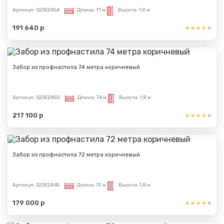
Артикул:
S23E2854
Длина:
77 м
Высота:
1,8 м
191 640 р
Забор из профнастила 74 метра коричневый
Артикул:
S23E2850
Длина:
74 м
Высота:
1,8 м
217 100 р
Забор из профнастила 72 метра коричневый
Артикул:
S23E2845
Длина:
72 м
Высота:
1,8 м
179 000 р