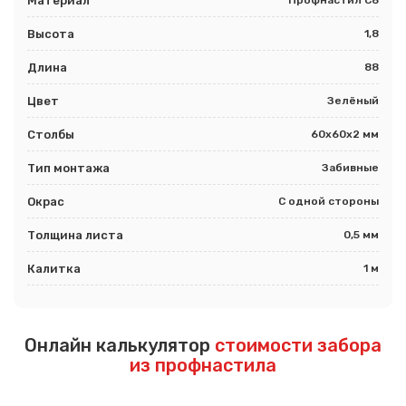
Материал
Высота
1,8
Длина
88
Цвет
Зелёный
Столбы
60х60х2 мм
Тип монтажа
Забивные
Окрас
С одной стороны
Толщина листа
0,5 мм
Калитка
1 м
Онлайн калькулятор
стоимости забора
из профнастила