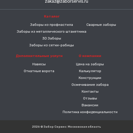
zakaz@zaborservis.ru
Каталог
-----
Заборы из профнастила
Сварные заборы
Заборы из металлического штакетника
3D Заборы
Заборы из сетки-рабицы
Дополнительные услуги
О компании
Навесы
Цена на заборы
Откатные ворота
Калькулятор
Конструкции
Осмечивание забора
Контакты
Отзывы
Вакансии
Политика конфиденциальности
2026 © Забор Сервис: Московская область