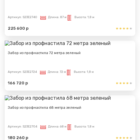
Артикул:
S23E2740
Длина:
87 м
Высота:
1,8 м
225 600 р
Забор из профнастила 72 метра зеленый
Артикул:
S23E2724
Длина:
72 м
Высота:
1,8 м
166 720 р
Забор из профнастила 68 метра зеленый
Артикул:
S23E2704
Длина:
68 м
Высота:
1,8 м
180 260 р