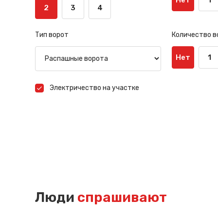
2
3
4
Тип ворот
Количество в
Нет
1
Электричество на участке
Люди
спрашивают