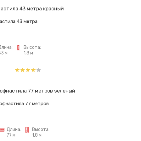
астила 43 метра
Длина:
Высота:
43 м
1,8 м
рофнастила 77 метров
Длина:
Высота:
77 м
1,8 м