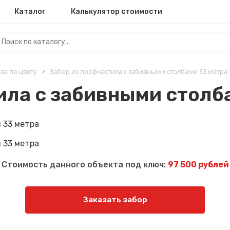
Каталог
Калькулятор стоимости
ла по цвету
Забор из профнастила с забивными столбами 33 метра
ила с забивными столб
Стоимость данного объекта под ключ:
97 500 рублей
Заказать забор