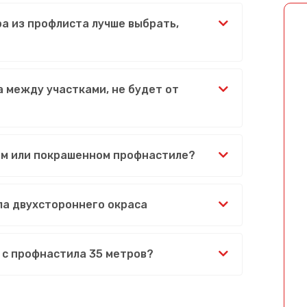
ра из профлиста лучше выбрать,
 между участками, не будет от
ом или покрашенном профнастиле?
ла двухстороннего окраса
 с профнастила 35 метров?
Сообщение успешно отправлено