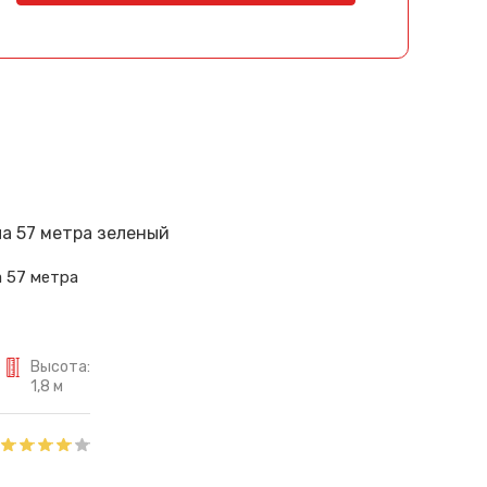
 57 метра
Высота:
1,8 м