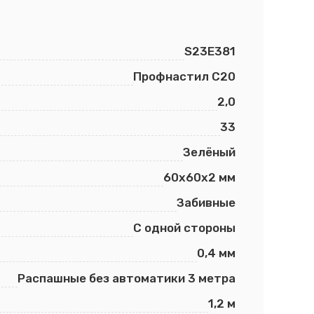
S23E381
Профнастил С20
2,0
33
Зелёный
60х60х2 мм
Забивные
С одной стороны
0,4 мм
Распашные без автоматики 3 метра
1,2 м