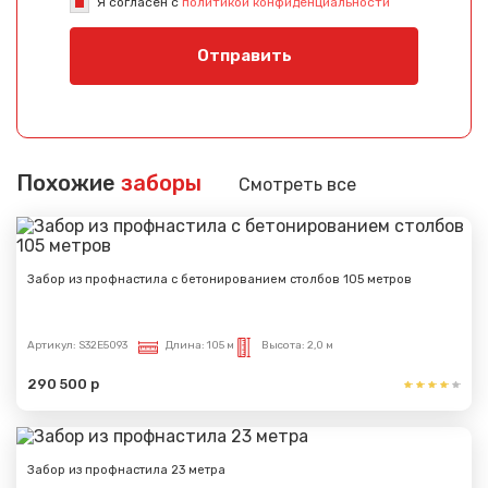
Я согласен с
политикой конфиденциальности
Отправить
Похожие
заборы
Смотреть все
Забор из профнастила с бетонированием столбов 105 метров
Артикул:
S32E5093
Длина:
105 м
Высота:
2,0 м
290 500 р
Забор из профнастила 23 метра