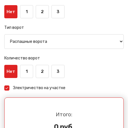
Нет
1
2
3
Тип ворот
Количество ворот
Нет
1
2
3
Электричество на участке
Итого:
0 руб.