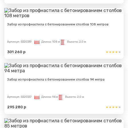
Забор из профнастила с бетонированием столбов 108 метров
Артикул:
S32E339
Длина:
108 м
Высота:
2,0 м
301 260 р
Забор из профнастила с бетонированием столбов 94 метра
Артикул:
S32E337
Длина:
94 м
Высота:
2,0 м
295 280 р