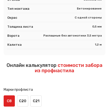
Тип монтажа
Бетонирование
Окрас
С одной стороны
Толщина листа
0,5 мм
Ворота
Распашные без автоматики 3,5 метра
Калитка
1,2 м
Онлайн калькулятор
стоимости забора
из профнастила
Марки профлиста
С8
С20
С21