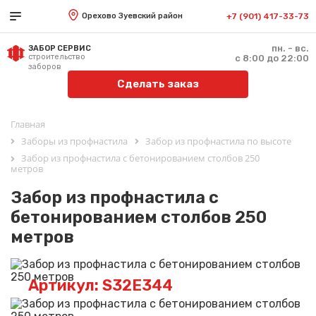
Орехово Зуевский район
+7 (901) 417-33-73
пн. - вс.
ЗАБОР СЕРВИС
строительство
с 8:00 до 22:00
заборов
Сделать заказ
Главная
Заборы из профнастила
Забор из профнастила по высоте
Забор из профнастила с бетонированием столбов 250
метров
Забор из профнастила с
бетонированием столбов 250
метров
Артикул: S32E344