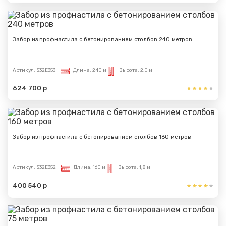
Забор из профнастила с бетонированием столбов 240 метров
Артикул:
S32E353
Длина:
240 м
Высота:
2,0 м
624 700 р
Забор из профнастила с бетонированием столбов 160 метров
Артикул:
S32E352
Длина:
160 м
Высота:
1,8 м
400 540 р