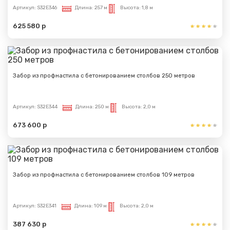
Артикул:
S32E346
Длина:
257 м
Высота:
1,8 м
625 580 р
Забор из профнастила с бетонированием столбов 250 метров
Артикул:
S32E344
Длина:
250 м
Высота:
2,0 м
673 600 р
Забор из профнастила с бетонированием столбов 109 метров
Артикул:
S32E341
Длина:
109 м
Высота:
2,0 м
387 630 р