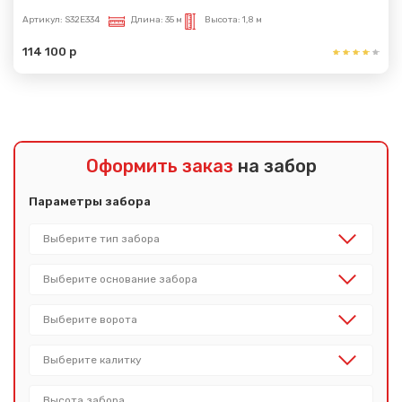
Артикул:
S32E334
Длина:
35 м
Высота:
1,8 м
114 100 р
Оформить заказ
на забор
Параметры забора