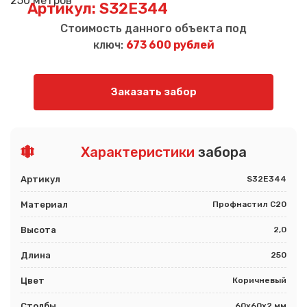
Артикул: S32E344
Стоимость данного объекта под
ключ:
673 600 рублей
Заказать забор
Характеристики
забора
Артикул
S32E344
Материал
Профнастил С20
Высота
2,0
Длина
250
Цвет
Коричневый
Столбы
60х60х2 мм