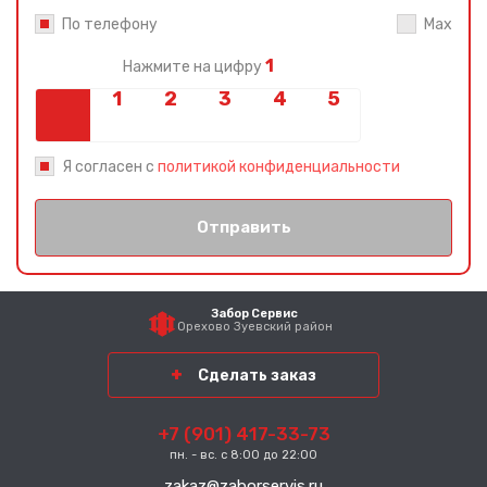
По телефону
Max
1
Нажмите на цифру
Я согласен с
политикой конфиденциальности
Отправить
Забор Сервис
Орехово Зуевский район
Сделать заказ
+7 (901) 417-33-73
пн. - вс. с 8:00 до 22:00
zakaz@zaborservis.ru