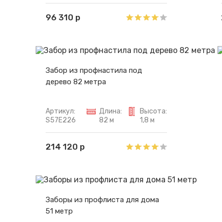
96 310 р
Забор из профнастила под
дерево 82 метра
Артикул:
Длина:
Высота:
S57E226
82 м
1,8 м
214 120 р
Заборы из профлиста для дома
51 метр