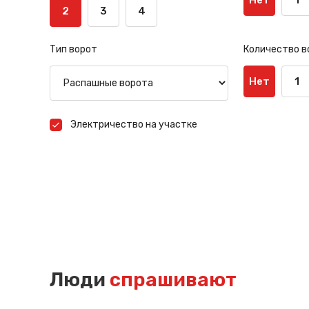
2
3
4
Тип ворот
Количество в
Нет
1
Электричество на участке
Люди
спрашивают