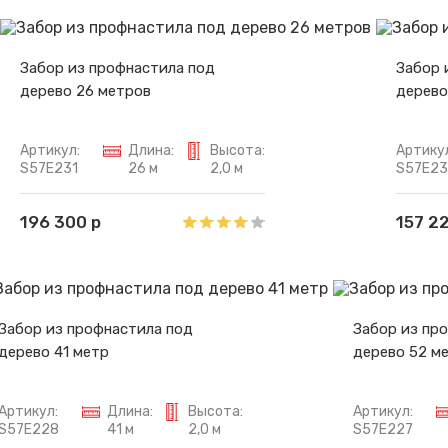
Забор из профнастила под
Забор 
дерево 26 метров
дерево
Артикул:
Длина:
Высота:
Артику
S57E231
26 м
2,0 м
S57E2
196 300 р
157 2
Забор из профнастила под
Забор из пр
дерево 41 метр
дерево 52 м
Артикул:
Длина:
Высота:
Артикул:
S57E228
41 м
2,0 м
S57E227