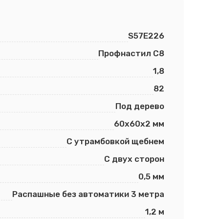
S57E226
Профнастил С8
1,8
82
Под дерево
60х60х2 мм
С утрамбовкой щебнем
С двух сторон
0,5 мм
Распашные без автоматики 3 метра
1,2 м