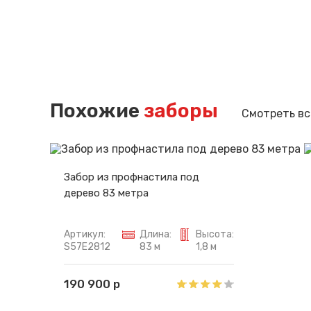
Похожие
заборы
Смотреть вс
Забор из профнастила под
дерево 83 метра
Артикул:
Длина:
Высота:
S57E2812
83 м
1,8 м
190 900 р