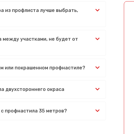
ра из профлиста лучше выбрать,
 между участками, не будет от
ом или покрашенном профнастиле?
ла двухстороннего окраса
 с профнастила 35 метров?
Сообщение успешно отправлено