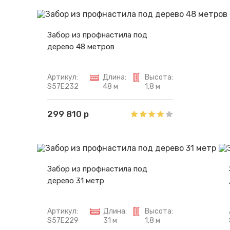
Забор из профнастила под
дерево 48 метров
Артикул:
Длина:
Высота:
S57E232
48 м
1,8 м
299 810 р
Забор из профнастила под
дерево 31 метр
Артикул:
Длина:
Высота:
S57E229
31 м
1,8 м