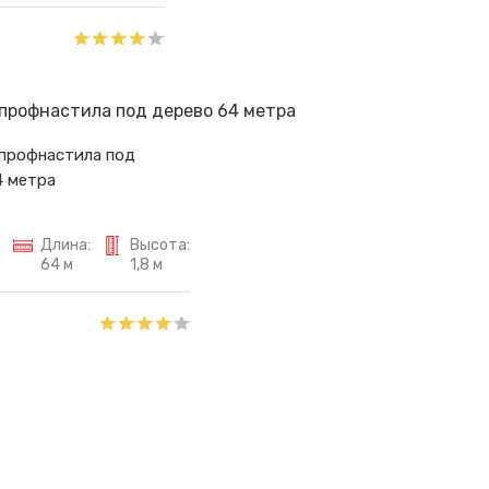
 профнастила под
4 метра
Длина:
Высота:
64 м
1,8 м