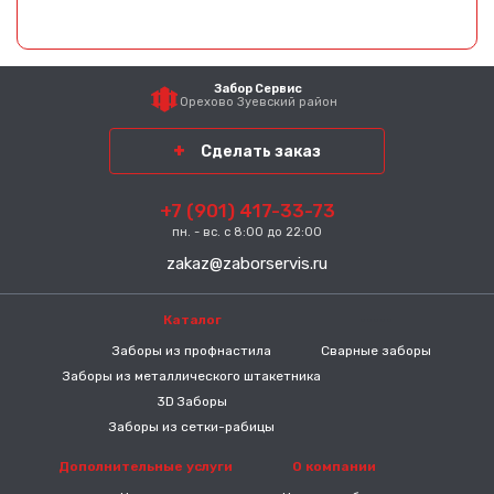
Забор Сервис
Орехово Зуевский район
Сделать заказ
+7 (901) 417-33-73
пн. - вс. с 8:00 до 22:00
zakaz@zaborservis.ru
Каталог
-----
Заборы из профнастила
Сварные заборы
Заборы из металлического штакетника
3D Заборы
Заборы из сетки-рабицы
Дополнительные услуги
О компании