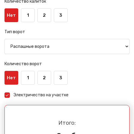
Количество калиток
Нет
1
2
3
Тип ворот
Количество ворот
Нет
1
2
3
Электричество на участке
Итого: