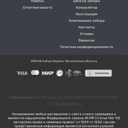
Навесы
Цена на заборы
Откатные ворота
Калькулятор
Конструкции
Осмечивание забора
Контакты
Отзывы
Вакансии
Политика конфиденциальности
2026 © Забор Сервис: Московская область
Реквизиты:
ИП Власов А.В. ИНН 710605043904 ОГРНИП
317715400055552
Копирование любых материалов с сайта строго запрещена и
является нарушением Федерального закона УК РФ Статья 146 "Об
авторском праве и смежных правах", ст.1259 ст.1252 так как
представленная информация является интеллектуальной