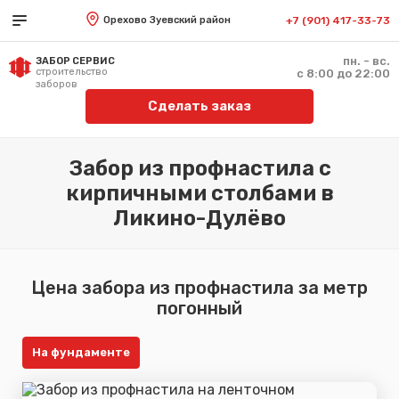
Орехово Зуевский район
+7 (901) 417-33-73
пн. - вс.
ЗАБОР СЕРВИС
строительство
с 8:00 до 22:00
заборов
Сделать заказ
Забор из профнастила с
кирпичными столбами в
Ликино-Дулёво
Цена забора из профнастила за метр
погонный
На фундаменте