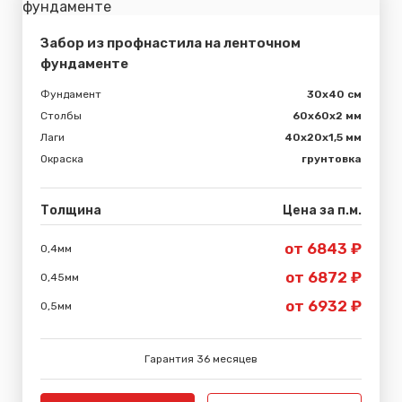
Забор из профнастила на ленточном
фундаменте
Фундамент
30x40 см
Столбы
60х60х2 мм
Лаги
40х20х1,5 мм
Окраска
грунтовка
Толщина
Цена за п.м.
от 6843 ₽
0,4мм
от 6872 ₽
0,45мм
от 6932 ₽
0,5мм
Гарантия 36 месяцев