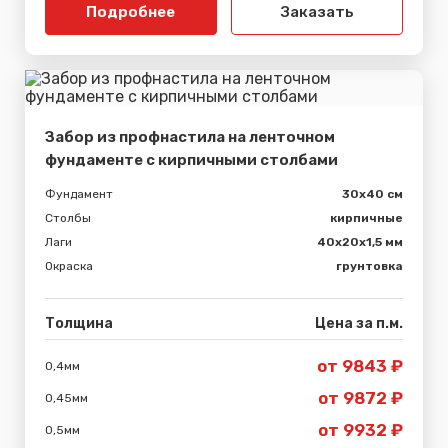
Подробнее
Заказать
Забор из профнастила на ленточном
фундаменте с кирпичными столбами
Фундамент
30x40 см
Столбы
кирпичные
Лаги
40х20х1,5 мм
Окраска
грунтовка
Толщина
Цена за п.м.
от 9843 ₽
0,4мм
от 9872 ₽
0,45мм
от 9932 ₽
0,5мм