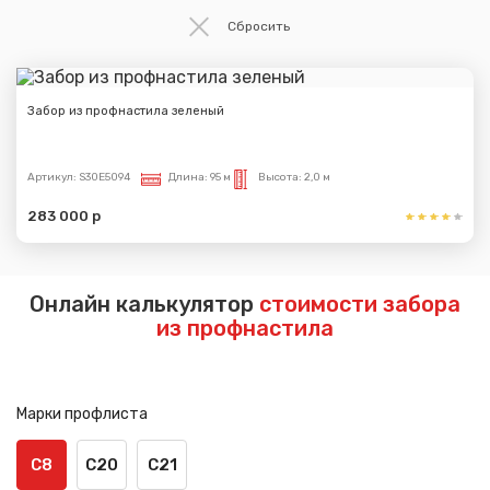
Забор из профнастила зеленый
Артикул:
S30E5094
Длина:
95 м
Высота:
2,0 м
283 000 р
Онлайн калькулятор
стоимости забора
из профнастила
Марки профлиста
С8
С20
С21