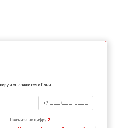
еру и он свяжется с Вами.
2
Нажмите на цифру