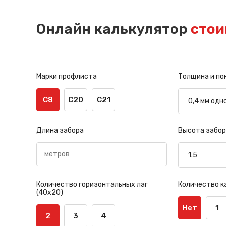
Онлайн калькулятор
стои
Марки профлиста
Толщина и по
С8
С20
С21
Длина забора
Высота забор
Количество горизонтальных лаг
Количество к
(40х20)
Нет
1
2
3
4