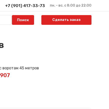
+7 (901) 417-33-73
пн. - вс. с 8:00 до 22:00
Сделать заказ
в
2907