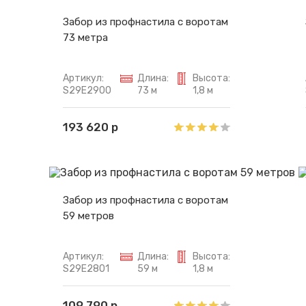
Забор из профнастила с воротам
73 метра
Артикул:
Длина:
Высота:
S29E2900
73 м
1,8 м
193 620 р
Забор из профнастила с воротам
59 метров
Артикул:
Длина:
Высота:
S29E2801
59 м
1,8 м
109 790 р