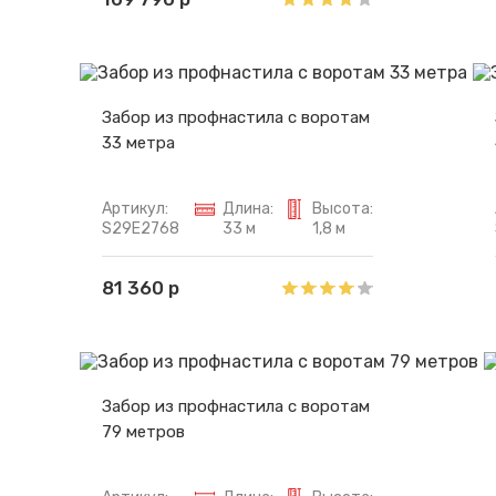
Забор из профнастила с воротам
33 метра
Артикул:
Длина:
Высота:
S29E2768
33 м
1,8 м
81 360 р
Забор из профнастила с воротам
79 метров