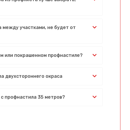
 между участками, не будет от
ом или покрашенном профнастиле?
ла двухстороннего окраса
 с профнастила 35 метров?
Сообщение успешно отправлено