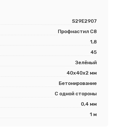
S29E2907
Профнастил С8
1,8
45
Зелёный
40х40х2 мм
Бетонирование
С одной стороны
0,4 мм
1 м