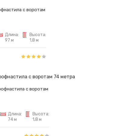
офнастила с воротам
Длина:
Высота:
97 м
1,8 м
рофнастила с воротам
Длина:
Высота:
74 м
1,8 м