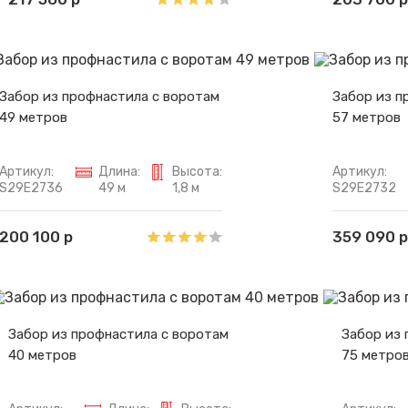
Забор из профнастила с воротам
Забор из п
49 метров
57 метров
Артикул:
Длина:
Высота:
Артикул:
S29E2736
49 м
1,8 м
S29E2732
200 100 р
359 090 р
Забор из профнастила с воротам
Забор из 
40 метров
75 метро