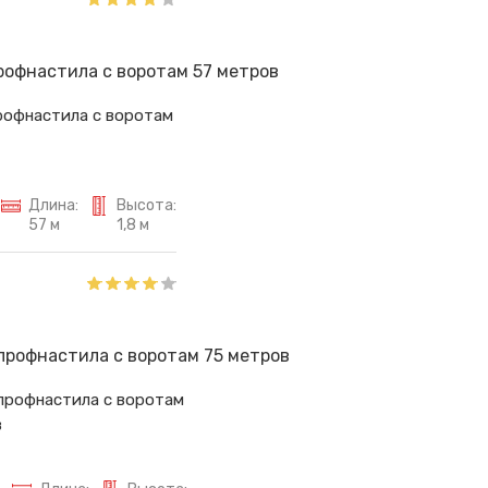
рофнастила с воротам
Длина:
Высота:
57 м
1,8 м
профнастила с воротам
в