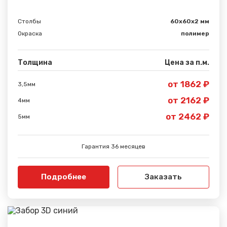
Столбы
60х60х2 мм
Окраска
полимер
Толщина
Цена за п.м.
от 1862 ₽
3,5мм
от 2162 ₽
4мм
от 2462 ₽
5мм
Гарантия 36 месяцев
Подробнее
Заказать