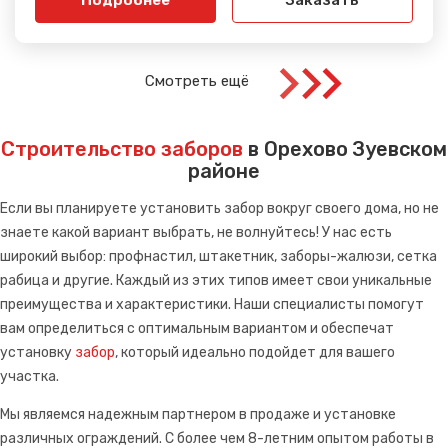
Подробнее
Заказать
Смотреть ещё
Строительство заборов
в Орехово Зуевском
районе
Если вы планируете установить забор вокруг своего дома, но не
знаете какой вариант выбрать, не волнуйтесь! У нас есть
широкий выбор: профнастил, штакетник, заборы-жалюзи, сетка
рабица и другие. Каждый из этих типов имеет свои уникальные
преимущества и характеристики. Наши специалисты помогут
вам определиться с оптимальным вариантом и обеспечат
установку
забор
, который идеально подойдет для вашего
участка.
Мы являемся надежным партнером в продаже и установке
различных ограждений. С более чем 8-летним опытом работы в