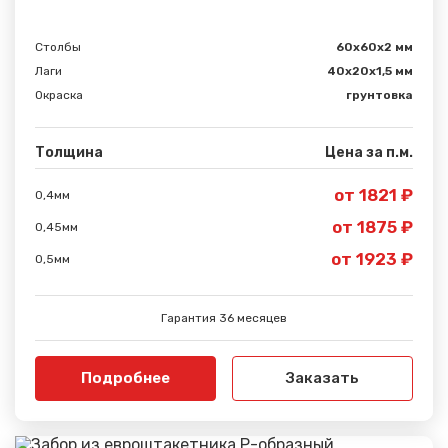
Столбы
60х60х2 мм
Лаги
40х20х1,5 мм
Окраска
грунтовка
Толщина
Цена за п.м.
от 1821 ₽
0,4мм
от 1875 ₽
0,45мм
от 1923 ₽
0,5мм
Гарантия 36 месяцев
Подробнее
Заказать