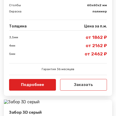
Столбы
60х60х2 мм
Окраска
полимер
Толщина
Цена за п.м.
от 1862 ₽
3,5мм
от 2162 ₽
4мм
от 2462 ₽
5мм
Гарантия 36 месяцев
Подробнее
Заказать
Забор 3D серый