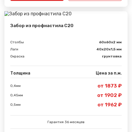
Забор из профнастила С20
Столбы
60х60х2 мм
Лаги
40х20х1,5 мм
Окраска
грунтовка
Толщина
Цена за п.м.
от 1873 ₽
0,4мм
от 1902 ₽
0,45мм
от 1962 ₽
0,5мм
Гарантия 36 месяцев