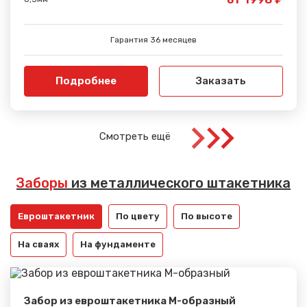
Гарантия 36 месяцев
Подробнее
Заказать
Смотреть ещё
Заборы
из металлического штакетника
Евроштакетник
По цвету
По высоте
На сваях
На фундаменте
Забор из евроштакетника М-образный