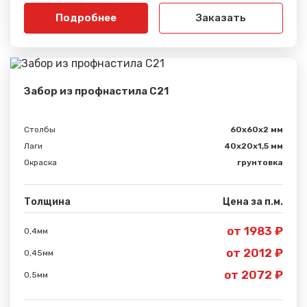
Подробнее
Заказать
Забор из профнастила С21
Столбы
60х60х2 мм
Лаги
40х20х1,5 мм
Окраска
грунтовка
Толщина
Цена за п.м.
от 1983 ₽
0,4мм
от 2012 ₽
0,45мм
от 2072 ₽
0,5мм