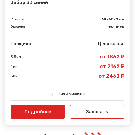
Забор 3D синий
Столбы
60х60х2 мм
Окраска
полимер
Толщина
Цена за п.м.
от 1862 ₽
3,5мм
от 2162 ₽
4мм
от 2462 ₽
5мм
Гарантия 36 месяцев
Подробнее
Заказать