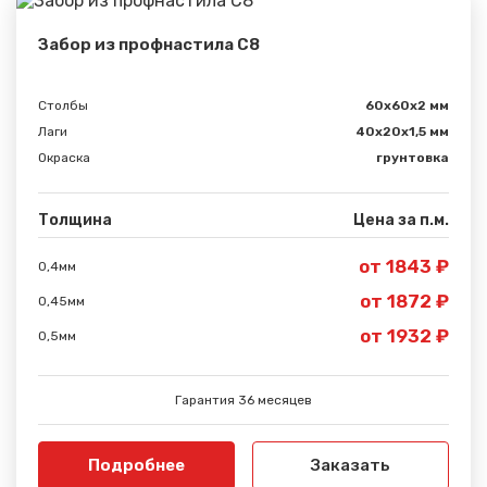
Забор из профнастила С8
Столбы
60х60х2 мм
Лаги
40х20х1,5 мм
Окраска
грунтовка
Толщина
Цена за п.м.
от 1843 ₽
0,4мм
от 1872 ₽
0,45мм
от 1932 ₽
0,5мм
Гарантия 36 месяцев
Подробнее
Заказать