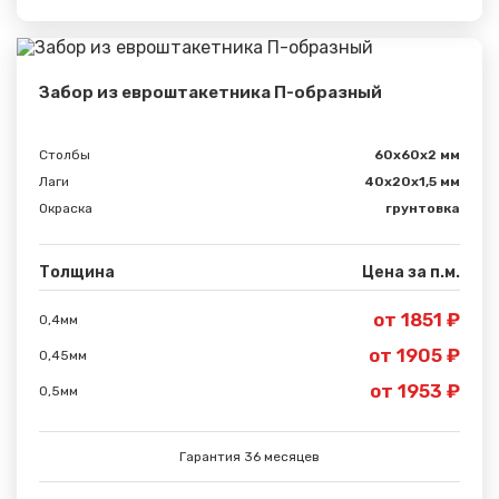
Забор из евроштакетника П-образный
Столбы
60х60х2 мм
Лаги
40х20х1,5 мм
Окраска
грунтовка
Толщина
Цена за п.м.
от 1851 ₽
0,4мм
от 1905 ₽
0,45мм
от 1953 ₽
0,5мм
Гарантия 36 месяцев