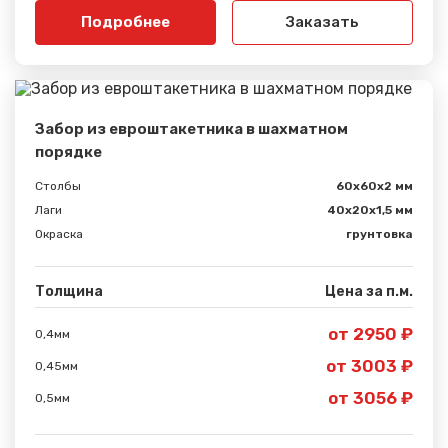
Подробнее
Заказать
Забор из евроштакетника в шахматном
порядке
Столбы
60х60х2 мм
Лаги
40х20х1,5 мм
Окраска
грунтовка
Толщина
Цена за п.м.
от 2950 ₽
0,4мм
от 3003 ₽
0,45мм
от 3056 ₽
0,5мм