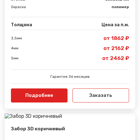
Окраска
полимер
Толщина
Цена за п.м.
Сообщение успешно
от 1862 ₽
3,5мм
отправлено
от 2162 ₽
4мм
Спасибо за обращение, наш специалист свяжется с
от 2462 ₽
5мм
Вами.
Гарантия 36 месяцев
Подробнее
Заказать
Забор 3D коричневый