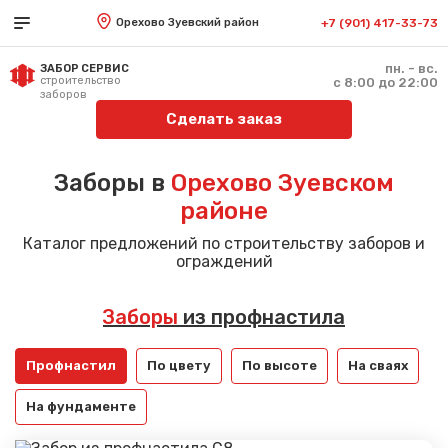
Орехово Зуевский район
+7 (901) 417-33-73
пн. - вс.
ЗАБОР СЕРВИС
строительство
с 8:00 до 22:00
заборов
Сделать заказ
Заборы в
Орехово Зуевском
районе
Каталог предложений по строительству заборов и
ограждений
Заборы
из профнастила
Профнастил
По цвету
По высоте
На сваях
На фундаменте