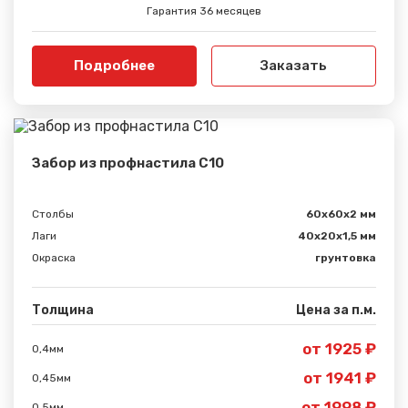
Гарантия 36 месяцев
Подробнее
Заказать
Забор из профнастила С10
Столбы
60х60х2 мм
Лаги
40х20х1,5 мм
Окраска
грунтовка
Толщина
Цена за п.м.
от 1925 ₽
0,4мм
от 1941 ₽
0,45мм
от 1998 ₽
0,5мм