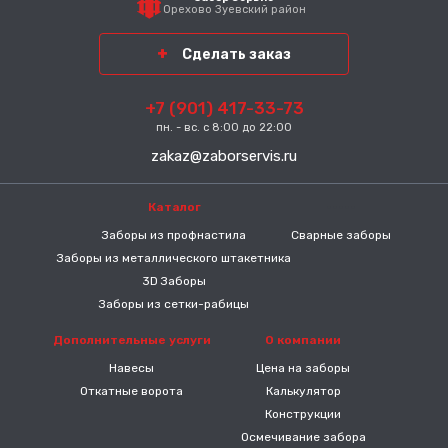
Орехово Зуевский район
Сделать заказ
+7 (901) 417-33-73
пн. - вс. с 8:00 до 22:00
zakaz@zaborservis.ru
Каталог
-----
Заборы из профнастила
Сварные заборы
Заборы из металлического штакетника
3D Заборы
Заборы из сетки-рабицы
Дополнительные услуги
О компании
Навесы
Цена на заборы
Откатные ворота
Калькулятор
Конструкции
Осмечивание забора