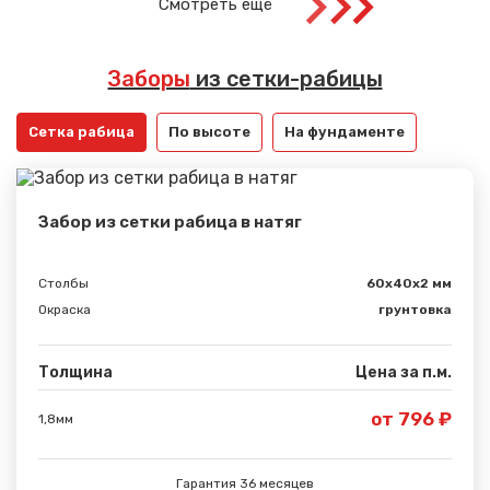
Смотреть ещё
Заборы
из сетки-рабицы
Сетка рабица
По высоте
На фундаменте
Забор из сетки рабица в натяг
Столбы
60х40х2 мм
Окраска
грунтовка
Толщина
Цена за п.м.
от 796 ₽
1,8мм
Гарантия 36 месяцев