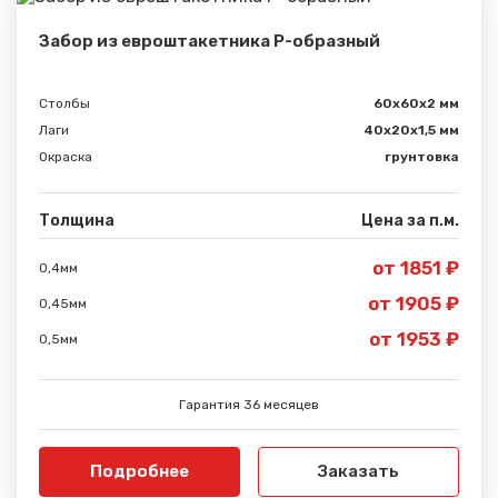
Забор из евроштакетника Р-образный
Столбы
60х60х2 мм
Лаги
40х20х1,5 мм
Окраска
грунтовка
Толщина
Цена за п.м.
от 1851 ₽
0,4мм
от 1905 ₽
0,45мм
от 1953 ₽
0,5мм
Гарантия 36 месяцев
Подробнее
Заказать