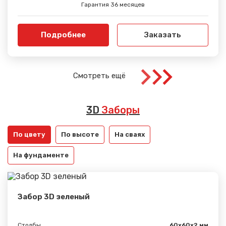
Гарантия 36 месяцев
Подробнее
Заказать
Смотреть ещё
3D
Заборы
По цвету
По высоте
На сваях
На фундаменте
Забор 3D зеленый
Столбы
60х60х2 мм